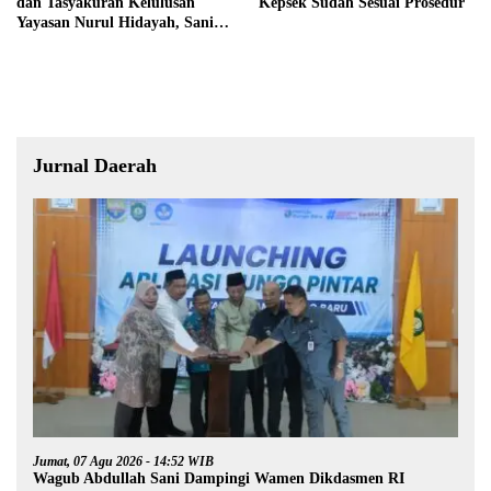
dan Tasyakuran Kelulusan
Kepsek Sudah Sesuai Prosedur
Yayasan Nurul Hidayah, Sani
Harap Lahir Generasi Qurani
dan Berakhlak Mulia
Jurnal Daerah
Jumat, 07 Agu 2026 - 14:52 WIB
Wagub Abdullah Sani Dampingi Wamen Dikdasmen RI