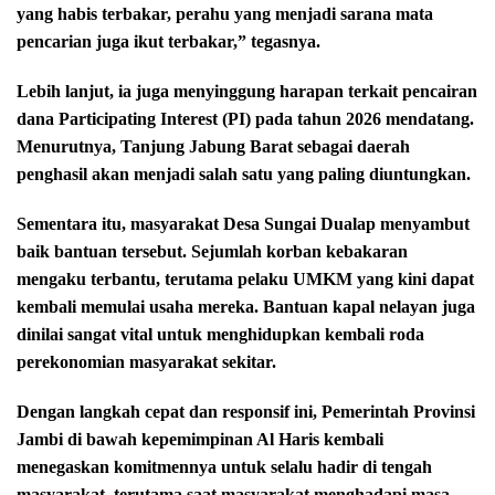
yang habis terbakar, perahu yang menjadi sarana mata
pencarian juga ikut terbakar,” tegasnya.
Lebih lanjut, ia juga menyinggung harapan terkait pencairan
dana Participating Interest (PI) pada tahun 2026 mendatang.
Menurutnya, Tanjung Jabung Barat sebagai daerah
penghasil akan menjadi salah satu yang paling diuntungkan.
Sementara itu, masyarakat Desa Sungai Dualap menyambut
baik bantuan tersebut. Sejumlah korban kebakaran
mengaku terbantu, terutama pelaku UMKM yang kini dapat
kembali memulai usaha mereka. Bantuan kapal nelayan juga
dinilai sangat vital untuk menghidupkan kembali roda
perekonomian masyarakat sekitar.
Dengan langkah cepat dan responsif ini, Pemerintah Provinsi
Jambi di bawah kepemimpinan Al Haris kembali
menegaskan komitmennya untuk selalu hadir di tengah
masyarakat, terutama saat masyarakat menghadapi masa-