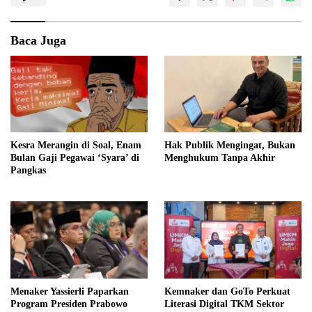
Baca Juga
Kesra Merangin di Soal, Enam
Hak Publik Mengingat, Bukan
Bulan Gaji Pegawai ‘Syara’ di
Menghukum Tanpa Akhir
Pangkas
Menaker Yassierli Paparkan
Kemnaker dan GoTo Perkuat
Program Presiden Prabowo
Literasi Digital TKM Sektor