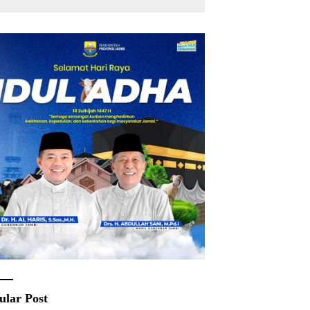
Rakyat
ular Post