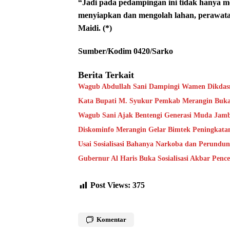
“Jadi pada pedampingan ini tidak hanya 
menyiapkan dan mengolah lahan, perawata
Maidi. (*)
Sumber/Kodim 0420/Sarko
Berita Terkait
Wagub Abdullah Sani Dampingi Wamen Dikdasm
Kata Bupati M. Syukur Pemkab Merangin Bukan
Wagub Sani Ajak Bentengi Generasi Muda Jam
Diskominfo Merangin Gelar Bimtek Peningkata
Usai Sosialisasi Bahanya Narkoba dan Perundu
Gubernur Al Haris Buka Sosialisasi Akbar Pen
Post Views:
375
Komentar