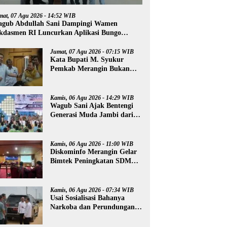
mat, 07 Agu 2026 - 14:52 WIB
gub Abdullah Sani Dampingi Wamen
kdasmen RI Luncurkan Aplikasi Bungo
ntar
Jumat, 07 Agu 2026 - 07:15 WIB
Kata Bupati M. Syukur
Pemkab Merangin Bukan
Anti Kritik, Namun Pers
Juga Harus Profesional
Kamis, 06 Agu 2026 - 14:29 WIB
Wagub Sani Ajak Bentengi
Generasi Muda Jambi dari
IRET, TCC, dan
Perundungan
Kamis, 06 Agu 2026 - 11:00 WIB
Diskominfo Merangin Gelar
Bimtek Peningkatan SDM
Insan Pers
Kamis, 06 Agu 2026 - 07:34 WIB
Usai Sosialisasi Bahanya
Narkoba dan Perundungan,
Al Haris Tinjau Lokasi
Pembangunan Sekolah