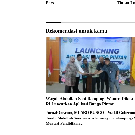
Pers
Tinjau L
Sekolah 
Rekomendasi untuk kamu
Wagub Abdullah Sani Dampingi Wamen Dikda
RI Luncurkan Aplikasi Bungo Pintar
JurnalOne.com, MUARO BUNGO – Wakil Gubernu
Jambi Abdullah Sani, secara lansung mendampingi 
Menteri Pendidikan…