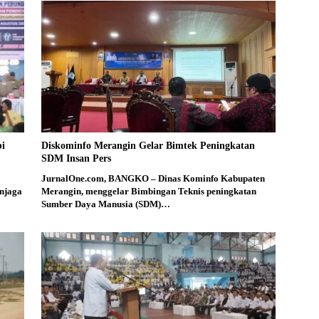
bi
Diskominfo Merangin Gelar Bimtek Peningkatan
SDM Insan Pers
JurnalOne.com, BANGKO – Dinas Kominfo Kabupaten
njaga
Merangin, menggelar Bimbingan Teknis peningkatan
Sumber Daya Manusia (SDM)…