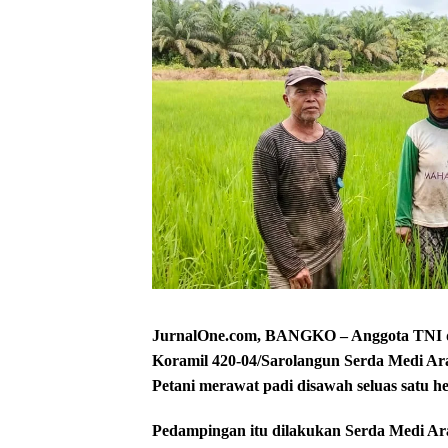
JurnalOne.com, BANGKO – Anggota TNI dar
Koramil 420-04/Sarolangun Serda Medi A
Petani merawat padi disawah seluas satu he
Pedampingan itu dilakukan Serda Medi Ar