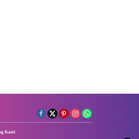
ng Kami