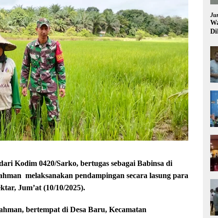
Ju
Wa
Di
Pi
i Kodim 0420/Sarko, bertugas sebagai Babinsa di
rahman melaksanakan pendampingan secara lasung para
ktar, Jum’at (10/10/2025).
ahman, bertempat di Desa Baru, Kecamatan