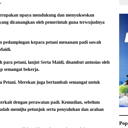
.
rupakan upaya mendukung dan menyukseskan
ang dicanangkan oleh pemerintah guna terwujudnya
akan pedampingan kepara petani menanam padi sawah
Maidi.
para petani, lanjut Serta Maidi, disambut antusias oleh
p semangat bekerja.
a Petani. Merekan juga bertambah semangat untuk
terkait dengan perawatan padi. Kemudian, sebelum
dah memijta petunjuk serta penyuluhan dan arahan
Pop