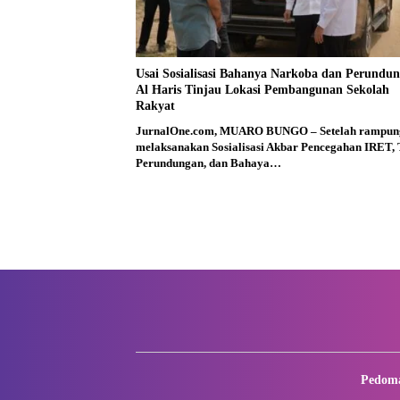
Usai Sosialisasi Bahanya Narkoba dan Perundun
Al Haris Tinjau Lokasi Pembangunan Sekolah
Rakyat
JurnalOne.com, MUARO BUNGO – Setelah rampun
melaksanakan Sosialisasi Akbar Pencegahan IRET,
Perundungan, dan Bahaya…
Pedoma