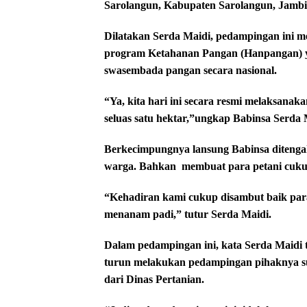
Sarolangun, Kabupaten Sarolangun, Jambi
Dilatakan Serda Maidi, pedampingan ini
me
program Ketahanan Pangan (Hanpangan) y
swasembada pangan secara nasional.
“Ya, kita hari ini secara resmi melaksan
seluas satu hektar,”ungkap Babinsa Serda 
Berkecimpungnya lansung Babinsa ditengah 
warga. Bahkan
membuat para petani cuku
“Kehadiran kami cukup disambut baik par
menanam padi,” tutur Serda Maidi.
Dalam pedampingan ini, kata Serda Maidi 
turun melakukan pedampingan pihaknya su
dari Dinas Pertanian.