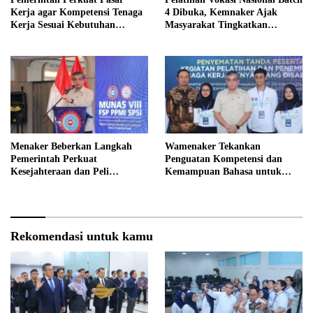
Kerja agar Kompetensi Tenaga
4 Dibuka, Kemnaker Ajak
Kerja Sesuai Kebutuhan
Masyarakat Tingkatkan
Industri
Kompetensi
Menaker Beberkan Langkah
Wamenaker Tekankan
Pemerintah Perkuat
Penguatan Kompetensi dan
Kesejahteraan dan Peli
Kemampuan Bahasa untuk
ndungan Pekerja
Perluas Peluang Kerja
Rekomendasi untuk kamu