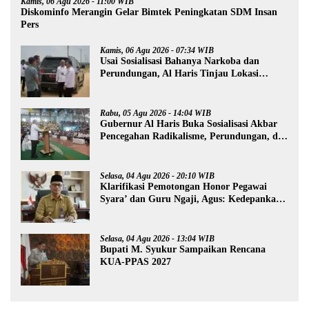
Kamis, 06 Agu 2026 - 11:00 WIB
Diskominfo Merangin Gelar Bimtek Peningkatan SDM Insan
Pers
Kamis, 06 Agu 2026 - 07:34 WIB
Usai Sosialisasi Bahanya Narkoba dan
Perundungan, Al Haris Tinjau Lokasi
Pembangunan Sekolah Rakyat
Rabu, 05 Agu 2026 - 14:04 WIB
Gubernur Al Haris Buka Sosialisasi Akbar
Pencegahan Radikalisme, Perundungan, dan
Narkoba di Bungo
Selasa, 04 Agu 2026 - 20:10 WIB
Klarifikasi Pemotongan Honor Pegawai
Syara’ dan Guru Ngaji, Agus: Kedepankan
Tabayyun
Selasa, 04 Agu 2026 - 13:04 WIB
Bupati M. Syukur Sampaikan Rencana
KUA-PPAS 2027