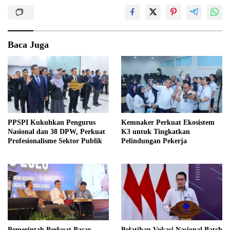
Baca Juga
PPSPI Kukuhkan Pengurus
Kemnaker Perkuat Ekosistem
Nasional dan 38 DPW, Perkuat
K3 untuk Tingkatkan
Profesionalisme Sektor Publik
Pelindungan Pekerja
Pemerintah Perkuat Pasar
Pelatihan Vokasi Nasional Batch