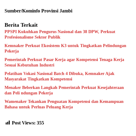
Sumber/Kominfo Provinsi Jambi
Berita Terkait
PPSPI Kukuhkan Pengurus Nasional dan 38 DPW, Perkuat
Profesionalisme Sektor Publik
Kemnaker Perkuat Ekosistem K3 untuk Tingkatkan Pelindungan
Pekerja
Pemerintah Perkuat Pasar Kerja agar Kompetensi Tenaga Kerja
Sesuai Kebutuhan Industri
Pelatihan Vokasi Nasional Batch 4 Dibuka, Kemnaker Ajak
Masyarakat Tingkatkan Kompetensi
Menaker Beberkan Langkah Pemerintah Perkuat Kesejahteraan
dan Peli ndungan Pekerja
Wamenaker Tekankan Penguatan Kompetensi dan Kemampuan
Bahasa untuk Perluas Peluang Kerja
Post Views:
355