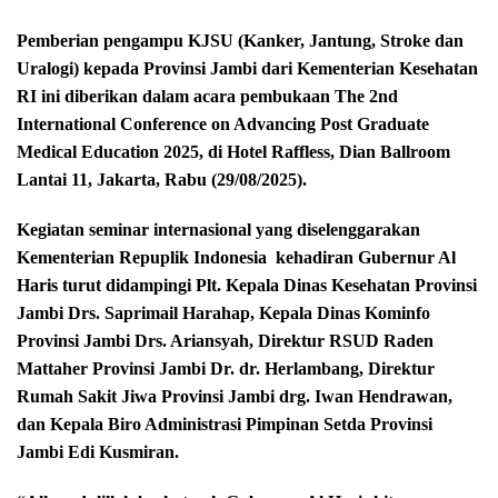
Pemberian pengampu KJSU (Kanker, Jantung, Stroke dan
Uralogi) kepada Provinsi Jambi dari Kementerian Kesehatan
RI ini diberikan dalam acara pembukaan The 2nd
International Conference on Advancing Post Graduate
Medical Education 2025, di Hotel Raffless, Dian Ballroom
Lantai 11, Jakarta, Rabu (29/08/2025).
Kegiatan seminar internasional yang diselenggarakan
Kementerian Repuplik Indonesia
kehadiran Gubernur Al
Haris turut didampingi Plt. Kepala Dinas Kesehatan Provinsi
Jambi Drs. Saprimail Harahap, Kepala Dinas Kominfo
Provinsi Jambi Drs. Ariansyah, Direktur RSUD Raden
Mattaher Provinsi Jambi Dr. dr. Herlambang, Direktur
Rumah Sakit Jiwa Provinsi Jambi drg. Iwan Hendrawan,
dan Kepala Biro Administrasi Pimpinan Setda Provinsi
Jambi Edi Kusmiran.