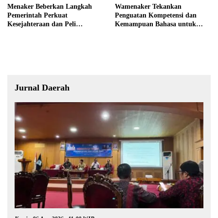
Menaker Beberkan Langkah
Wamenaker Tekankan
Pemerintah Perkuat
Penguatan Kompetensi dan
Kesejahteraan dan Peli
Kemampuan Bahasa untuk
ndungan Pekerja
Perluas Peluang Kerja
Jurnal Daerah