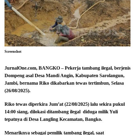
Screenshot
JurnalOne.com, BANGKO – Pekerja tambang ilegal, berjenis
Dompeng asal Desa Mandi Angin, Kabupaten Sarolangun,
Jambi, bernama Riko dikabarkan tewas tertimbun, Selasa
(26/08/2025).
Riko tewas diperkira Jum’at (22/08/2025) lalu sekira pukul
14:00 siang, dilokasi ditambang ilegal
diduga milik Yuli
tepatnya di Desa Langling Kecamatan, Bangko.
Menariknya sebagai pemilik tambang ilegal, saat