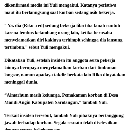
dikonfirmasi media ini Yuli mengakui. Katanya peristiwa
maut itu berlanngsung saat korban sedang asik bekerja.
“ Ya, dia (Riko -red) sedang bekerja tiba tiba tanah runtuh
karena tembus ketambang orang lain, ketika berusaha
menyelamatkan diri kakinya terhimpit sehingga dia lansung
tertimbun,” sebut Yuli mengakui.
Dikatakan Yuli, setelah insiden itu anggota serta pekerja
lainnya berupaya menyelamatkan korban dari timbunan
longsor, namun apadaya takdir berkata lain Riko dinyatakan
meninggal dunia.
“Almarhum masih keluarga, Pemakaman korban di Desa
Mandi Angin Kabupaten Sarolangun,” tambah Yuli.
Terkait insiden tersebut, tambah Yuli pihaknya bertanggung
jawab terhadap korban. Segala sesuatu telah diselesaikan
dengan secara kekeluargaan.