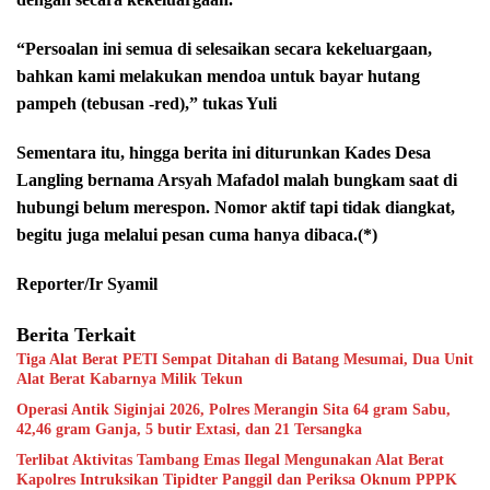
“Persoalan ini semua di selesaikan secara kekeluargaan,
bahkan kami melakukan mendoa untuk bayar hutang
pampeh (tebusan -red),” tukas Yuli
Sementara itu, hingga berita ini diturunkan Kades Desa
Langling bernama Arsyah Mafadol malah bungkam saat di
hubungi belum merespon. Nomor aktif tapi tidak diangkat,
begitu juga melalui pesan cuma hanya dibaca.(*)
Reporter/Ir Syamil
Berita Terkait
Tiga Alat Berat PETI Sempat Ditahan di Batang Mesumai, Dua Unit
Alat Berat Kabarnya Milik Tekun
Operasi Antik Siginjai 2026, Polres Merangin Sita 64 gram Sabu,
42,46 gram Ganja, 5 butir Extasi, dan 21 Tersangka
Terlibat Aktivitas Tambang Emas Ilegal Mengunakan Alat Berat
Kapolres Intruksikan Tipidter Panggil dan Periksa Oknum PPPK