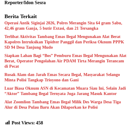
Reporter/Idon Sesra
Berita Terkait
Operasi Antik Siginjai 2026, Polres Merangin Sita 64 gram Sabu,
42,46 gram Ganja, 5 butir Extasi, dan 21 Tersangka
Terlibat Aktivitas Tambang Emas Ilegal Mengunakan Alat Berat
Kapolres Intruksikan Tipidter Panggil dan Periksa Oknum PPPK
SD 94 Desa Tanjung Mudo
Siapkan Lahan Bagi “Bos” Pemburu Emas Ilegal Mengunakan Alat
Berat, Operator Pengolahan Air PDAM Tirta Merangin Terancam
di Pecat
Rusak Alam dan Jarah Emas Secara Ilegal, Masyarakat Selango
Minta Polisi Tangkap Trioyono dan Gani
Luar Biasa Oknum ASN di Kecamatan Muara Siau Ini, Selain Jadi
“Aktor” Tambang Ilegal Ternyata Juga Jarang Masuk Kantor
Alat Zoomlion Tambang Emas Ilegal Milik Des Warga Desa Tiga
Alur di Desa Pulau Baru Akan Dilaporkan ke Polisi
Post Views:
458