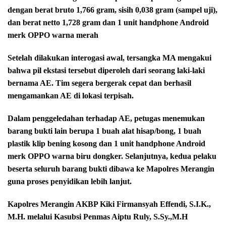
dengan berat bruto 1,766 gram, sisih 0,038 gram (sampel uji),
dan berat netto 1,728 gram dan 1 unit handphone Android
merk OPPO warna merah
Setelah dilakukan interogasi awal, tersangka MA mengakui
bahwa pil ekstasi tersebut diperoleh dari seorang laki-laki
bernama AE. Tim segera bergerak cepat dan berhasil
mengamankan AE di lokasi terpisah.
Dalam penggeledahan terhadap AE, petugas menemukan
barang bukti lain berupa 1 buah alat hisap/bong, 1 buah
plastik klip bening kosong dan 1 unit handphone Android
merk OPPO warna biru dongker. Selanjutnya, kedua pelaku
beserta seluruh barang bukti dibawa ke Mapolres Merangin
guna proses penyidikan lebih lanjut.
Kapolres Merangin AKBP Kiki Firmansyah Effendi, S.I.K.,
M.H. melalui Kasubsi Penmas Aiptu Ruly, S.Sy.,M.H