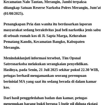
Kecamatan Nalo Tantan, Merangin, Jambi terpaksa
ditangkap Satuan Reserse Narkoba Polres Merangin, Jum’at
(01/08/2025).
Penangkapan Pria dan wanita itu berdasarkan laporan
masyarakat sedang beraktivitas jual beli narkotika jenis sabu
di sebuah rumah kos di Jl. Sapta Marga, Kelurahan
Pematang Kandis, Kecamatan Bangko, Kabupaten
Merangin.
Menindaklanjuti informasi tersebut, Tim Opsnal
Satresnarkoba melakukan serangkaian penyelidikan.
Hasilnya, pada Senin, 21 Juli 2025 sekitar pukul 22.30 WIB,
petugas berhasil mengamankan seorang perempuan
berinisial MA yang saat itu sedang berada di dalam kamar
kos.
Dari hasil penggeledahan badan dan kamar, petugas
menemukan barang bukti berupa 5 butir pil diduga ekstasi