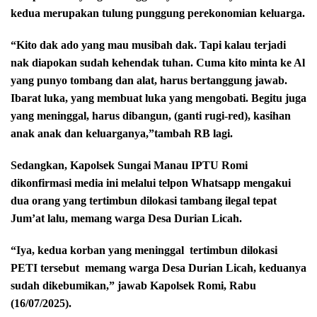
kedua merupakan tulung punggung perekonomian keluarga.
“Kito dak ado yang mau musibah dak. Tapi kalau terjadi
nak diapokan sudah kehendak tuhan. Cuma kito minta ke Al
yang punyo tombang dan alat, harus bertanggung jawab.
Ibarat luka, yang membuat luka yang mengobati. Begitu juga
yang meninggal, harus dibangun, (ganti rugi-red), kasihan
anak anak dan keluarganya,”tambah RB lagi.
Sedangkan, Kapolsek Sungai Manau IPTU Romi
dikonfirmasi media ini melalui telpon Whatsapp mengakui
dua orang yang tertimbun dilokasi tambang ilegal tepat
Jum’at lalu, memang warga Desa Durian Licah.
“Iya, kedua korban yang meninggal
tertimbun dilokasi
PETI tersebut
memang warga Desa Durian Licah, keduanya
sudah dikebumikan,” jawab Kapolsek Romi, Rabu
(16/07/2025).