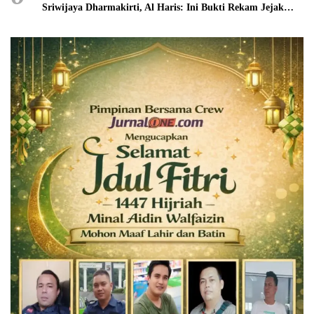
Sriwijaya Dharmakirti, Al Haris: Ini Bukti Rekam Jejak
Peradaban Masa Lalu Provinsi Jambi