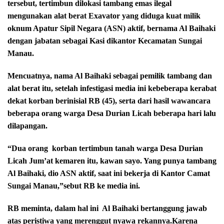
tersebut, tertimbun dilokasi tambang emas ilegal
mengunakan alat berat Exavator yang diduga kuat milik
oknum Apatur Sipil Negara (ASN) aktif, bernama Al Baihaki
dengan jabatan sebagai Kasi dikantor Kecamatan Sungai
Manau.
Mencuatnya, nama Al Baihaki sebagai pemilik tambang dan
alat berat itu, setelah infestigasi media ini kebeberapa kerabat
dekat korban berinisial RB (45), serta dari hasil wawancara
beberapa orang warga Desa Durian Licah beberapa hari lalu
dilapangan.
“Dua orang
korban tertimbun tanah warga Desa Durian
Licah Jum’at kemaren itu, kawan sayo. Yang punya tambang
Al Baihaki, dio ASN aktif, saat ini bekerja di Kantor Camat
Sungai Manau,”sebut RB ke media ini.
RB meminta, dalam hal ini
Al Baihaki bertanggung jawab
atas peristiwa yang merenggut nyawa rekannya.Karena