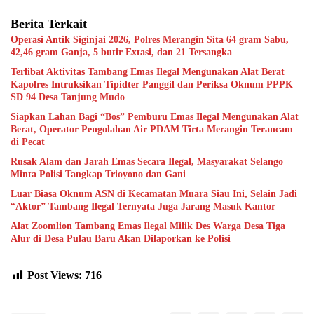
Berita Terkait
Operasi Antik Siginjai 2026, Polres Merangin Sita 64 gram Sabu,
42,46 gram Ganja, 5 butir Extasi, dan 21 Tersangka
Terlibat Aktivitas Tambang Emas Ilegal Mengunakan Alat Berat
Kapolres Intruksikan Tipidter Panggil dan Periksa Oknum PPPK
SD 94 Desa Tanjung Mudo
Siapkan Lahan Bagi “Bos” Pemburu Emas Ilegal Mengunakan Alat
Berat, Operator Pengolahan Air PDAM Tirta Merangin Terancam
di Pecat
Rusak Alam dan Jarah Emas Secara Ilegal, Masyarakat Selango
Minta Polisi Tangkap Trioyono dan Gani
Luar Biasa Oknum ASN di Kecamatan Muara Siau Ini, Selain Jadi
“Aktor” Tambang Ilegal Ternyata Juga Jarang Masuk Kantor
Alat Zoomlion Tambang Emas Ilegal Milik Des Warga Desa Tiga
Alur di Desa Pulau Baru Akan Dilaporkan ke Polisi
Post Views:
716