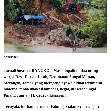
Screenshot
JurnalOne.com, BANGKO – Masih ingatkah dua orang
warga Desa Durian Licah, Kecamatan Sungai Manau,
Merangin, Jambi, yang meregang nyawa akibat tertimbun
matereal tanah dilokasi tambang Ilegal, di Desa Sungai
Pinang Jum’at (11/7/2025), kemaren?
Ternyata, korban bernama Fahmi (48),dan Syahrial (44)