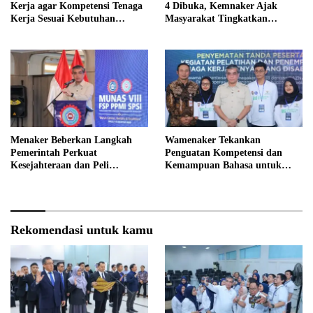
Kerja agar Kompetensi Tenaga
4 Dibuka, Kemnaker Ajak
Kerja Sesuai Kebutuhan
Masyarakat Tingkatkan
Industri
Kompetensi
Menaker Beberkan Langkah
Wamenaker Tekankan
Pemerintah Perkuat
Penguatan Kompetensi dan
Kesejahteraan dan Peli
Kemampuan Bahasa untuk
ndungan Pekerja
Perluas Peluang Kerja
Rekomendasi untuk kamu