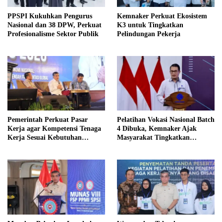
PPSPI Kukuhkan Pengurus
Kemnaker Perkuat Ekosistem
Nasional dan 38 DPW, Perkuat
K3 untuk Tingkatkan
Profesionalisme Sektor Publik
Pelindungan Pekerja
Pemerintah Perkuat Pasar
Pelatihan Vokasi Nasional Batch
Kerja agar Kompetensi Tenaga
4 Dibuka, Kemnaker Ajak
Kerja Sesuai Kebutuhan
Masyarakat Tingkatkan
Industri
Kompetensi