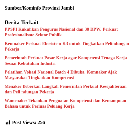
Sumber/Kominfo Provinsi Jambi
Berita Terkait
PPSPI Kukuhkan Pengurus Nasional dan 38 DPW, Perkuat
Profesionalisme Sektor Publik
Kemnaker Perkuat Ekosistem K3 untuk Tingkatkan Pelindungan
Pekerja
Pemerintah Perkuat Pasar Kerja agar Kompetensi Tenaga Kerja
Sesuai Kebutuhan Industri
Pelatihan Vokasi Nasional Batch 4 Dibuka, Kemnaker Ajak
Masyarakat Tingkatkan Kompetensi
Menaker Beberkan Langkah Pemerintah Perkuat Kesejahteraan
dan Peli ndungan Pekerja
Wamenaker Tekankan Penguatan Kompetensi dan Kemampuan
Bahasa untuk Perluas Peluang Kerja
Post Views:
256