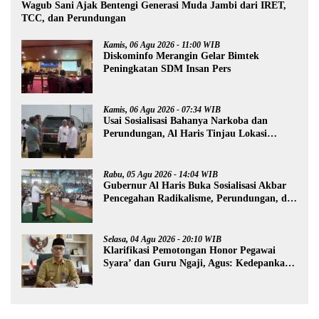
Wagub Sani Ajak Bentengi Generasi Muda Jambi dari IRET,
TCC, dan Perundungan
Kamis, 06 Agu 2026 - 11:00 WIB
Diskominfo Merangin Gelar Bimtek
Peningkatan SDM Insan Pers
Kamis, 06 Agu 2026 - 07:34 WIB
Usai Sosialisasi Bahanya Narkoba dan
Perundungan, Al Haris Tinjau Lokasi
Pembangunan Sekolah Rakyat
Rabu, 05 Agu 2026 - 14:04 WIB
Gubernur Al Haris Buka Sosialisasi Akbar
Pencegahan Radikalisme, Perundungan, dan
Narkoba di Bungo
Selasa, 04 Agu 2026 - 20:10 WIB
Klarifikasi Pemotongan Honor Pegawai
Syara’ dan Guru Ngaji, Agus: Kedepankan
Tabayyun