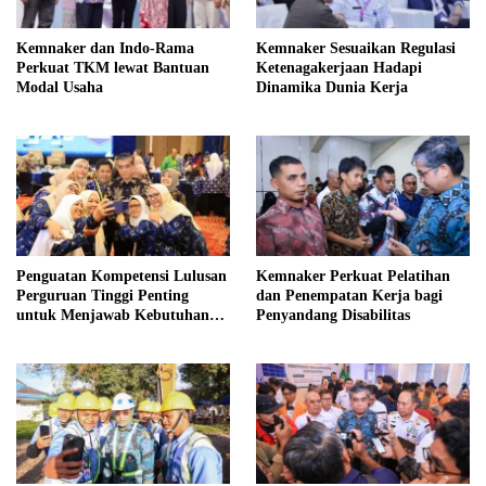
Kemnaker dan Indo-Rama
Kemnaker Sesuaikan Regulasi
Perkuat TKM lewat Bantuan
Ketenagakerjaan Hadapi
Modal Usaha
Dinamika Dunia Kerja
Penguatan Kompetensi Lulusan
Kemnaker Perkuat Pelatihan
Perguruan Tinggi Penting
dan Penempatan Kerja bagi
untuk Menjawab Kebutuhan
Penyandang Disabilitas
Dunia Kerja