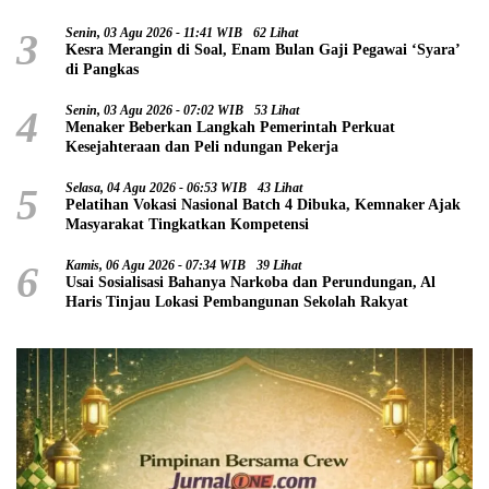
3
Senin, 03 Agu 2026 - 11:41 WIB
62 Lihat
Kesra Merangin di Soal, Enam Bulan Gaji Pegawai ‘Syara’
di Pangkas
4
Senin, 03 Agu 2026 - 07:02 WIB
53 Lihat
Menaker Beberkan Langkah Pemerintah Perkuat
Kesejahteraan dan Peli ndungan Pekerja
5
Selasa, 04 Agu 2026 - 06:53 WIB
43 Lihat
Pelatihan Vokasi Nasional Batch 4 Dibuka, Kemnaker Ajak
Masyarakat Tingkatkan Kompetensi
6
Kamis, 06 Agu 2026 - 07:34 WIB
39 Lihat
Usai Sosialisasi Bahanya Narkoba dan Perundungan, Al
Haris Tinjau Lokasi Pembangunan Sekolah Rakyat