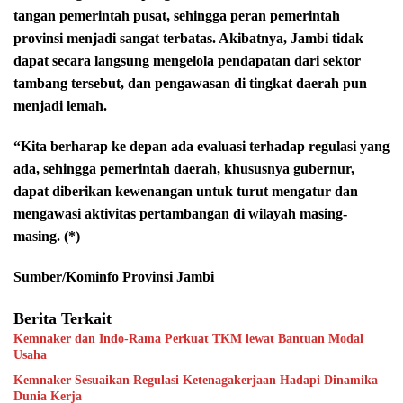
tangan pemerintah pusat, sehingga peran pemerintah
provinsi menjadi sangat terbatas. Akibatnya, Jambi tidak
dapat secara langsung mengelola pendapatan dari sektor
tambang tersebut, dan pengawasan di tingkat daerah pun
menjadi lemah.
“Kita berharap ke depan ada evaluasi terhadap regulasi yang
ada, sehingga pemerintah daerah, khususnya gubernur,
dapat diberikan kewenangan untuk turut mengatur dan
mengawasi aktivitas pertambangan di wilayah masing-
masing. (*)
Sumber/Kominfo Provinsi Jambi
Berita Terkait
Kemnaker dan Indo-Rama Perkuat TKM lewat Bantuan Modal
Usaha
Kemnaker Sesuaikan Regulasi Ketenagakerjaan Hadapi Dinamika
Dunia Kerja