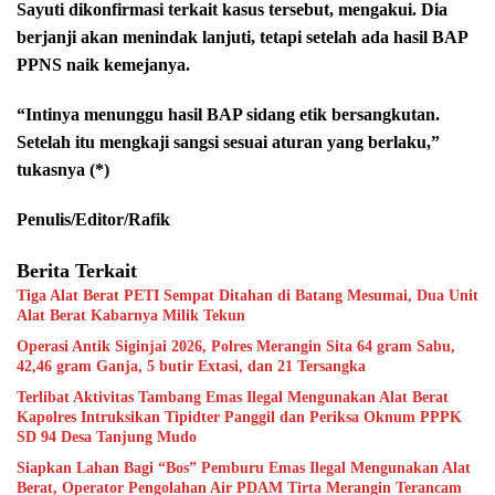
Sayuti dikonfirmasi terkait kasus tersebut, mengakui. Dia
berjanji akan menindak lanjuti, tetapi setelah ada hasil BAP
PPNS naik kemejanya.
“Intinya menunggu hasil BAP sidang etik bersangkutan.
Setelah itu mengkaji sangsi sesuai aturan yang berlaku,”
tukasnya (*)
Penulis/Editor/Rafik
Berita Terkait
Tiga Alat Berat PETI Sempat Ditahan di Batang Mesumai, Dua Unit
Alat Berat Kabarnya Milik Tekun
Operasi Antik Siginjai 2026, Polres Merangin Sita 64 gram Sabu,
42,46 gram Ganja, 5 butir Extasi, dan 21 Tersangka
Terlibat Aktivitas Tambang Emas Ilegal Mengunakan Alat Berat
Kapolres Intruksikan Tipidter Panggil dan Periksa Oknum PPPK
SD 94 Desa Tanjung Mudo
Siapkan Lahan Bagi “Bos” Pemburu Emas Ilegal Mengunakan Alat
Berat, Operator Pengolahan Air PDAM Tirta Merangin Terancam