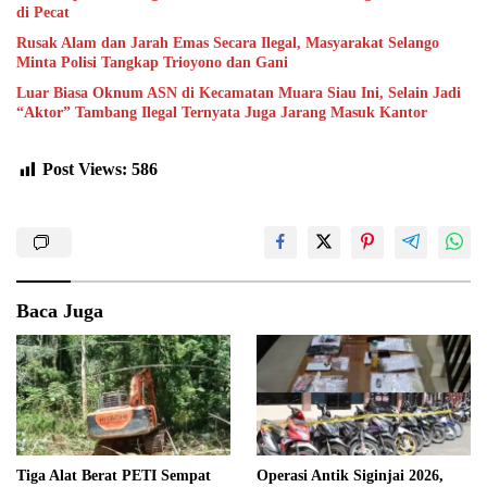
di Pecat
Rusak Alam dan Jarah Emas Secara Ilegal, Masyarakat Selango
Minta Polisi Tangkap Trioyono dan Gani
Luar Biasa Oknum ASN di Kecamatan Muara Siau Ini, Selain Jadi
“Aktor” Tambang Ilegal Ternyata Juga Jarang Masuk Kantor
Post Views:
586
Baca Juga
Tiga Alat Berat PETI Sempat
Operasi Antik Siginjai 2026,