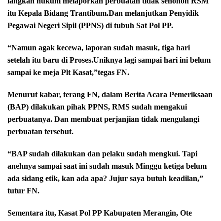
langkah hukum melaporkan perbuatan tidak senonoh RSM
itu Kepala Bidang Trantibum.Dan melanjutkan Penyidik
Pegawai Negeri Sipil (PPNS) di tubuh Sat Pol PP.
“Namun agak kecewa, laporan sudah masuk, tiga hari
setelah itu baru di Proses.Uniknya lagi sampai hari ini belum
sampai ke meja Plt Kasat,”tegas FN.
Menurut kabar, terang FN, dalam Berita Acara Pemeriksaan
(BAP) dilakukan pihak PPNS, RMS sudah mengakui
perbuatanya. Dan membuat perjanjian tidak mengulangi
perbuatan tersebut.
“BAP sudah dilakukan dan pelaku sudah mengkui. Tapi
anehnya sampai saat ini sudah masuk Minggu ketiga belum
ada sidang etik, kan ada apa? Jujur saya butuh keadilan,”
tutur FN.
Sementara itu, Kasat Pol PP Kabupaten Merangin, Ote