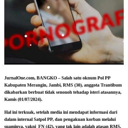
JurnalOne.com, BANGKO – Salah satu oknum Pol PP
Kabupaten Merangin, Jambi, RMS (30), anggota Trantibum
dikabarkan berbuat tidak senonoh tehadap isteri atasannya,
Kamis (01/07/2024).
Hal ini terkuak, setelah media ini mendapat informasi dari
dalam internal Satpol PP, dan pengakuan korban melalui
suaminya, yakni FN (42), yang tak lain adalah atasan RMS.