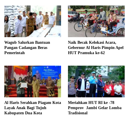
Wagub Salurkan Bantuan
Naik Becak Kelokasi Acara,
Pangan Cadangan Beras
Gebernur Al Haris Pimpin Apel
Pemerintah
HUT Pramuka ke-62
Al Haris Serahkan Piagam Kota
Meriahkan HUT RI ke -78
Layak Anak Bagi Tujuh
Pemprov Jambi Gelar Lomba
Kabupaten Dua Kota
Tradisional