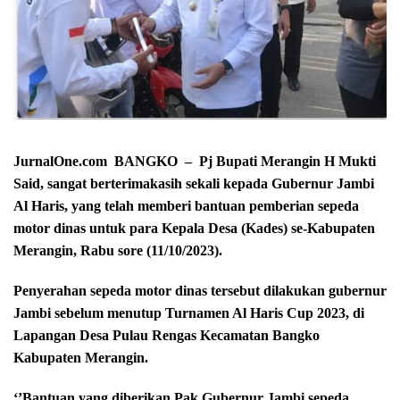
JurnalOne.com BANGKO – Pj Bupati Merangin H Mukti
Said, sangat berterimakasih sekali kepada Gubernur Jambi
Al Haris, yang telah memberi bantuan pemberian sepeda
motor dinas untuk para Kepala Desa (Kades) se-Kabupaten
Merangin, Rabu sore (11/10/2023).
Penyerahan sepeda motor dinas tersebut dilakukan gubernur
Jambi sebelum menutup Turnamen Al Haris Cup 2023, di
Lapangan Desa Pulau Rengas Kecamatan Bangko
Kabupaten Merangin.
‘’Bantuan yang diberikan Pak Gubernur Jambi sepeda