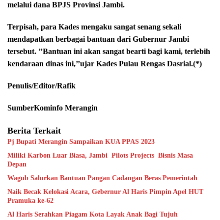
melalui dana BPJS Provinsi Jambi.
Terpisah, para Kades mengaku sangat senang sekali
mendapatkan berbagai bantuan dari Gubernur Jambi
tersebut. ’’Bantuan ini akan sangat bearti bagi kami, terlebih
kendaraan dinas ini,’’ujar Kades Pulau Rengas Dasrial.(*)
Penulis/Editor/Rafik
SumberKominfo Merangin
Berita Terkait
Pj Bupati Merangin Sampaikan KUA PPAS 2023
Miliki Karbon Luar Biasa, Jambi Pilots Projects Bisnis Masa
Depan
Wagub Salurkan Bantuan Pangan Cadangan Beras Pemerintah
Naik Becak Kelokasi Acara, Gebernur Al Haris Pimpin Apel HUT
Pramuka ke-62
Al Haris Serahkan Piagam Kota Layak Anak Bagi Tujuh