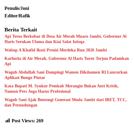
Penulis/Joni
Editor/Rafik
Berita Terkait
Api Terus Berkobar di Desa Air Merah Muaro Jambi, Gubernur Al
Haris Serukan Ulama dan Kiai Salat Istisqa
Wabup A Khafid Ikuti Presisi Merdeka Run 2026 Jambi
Karhutla di Air Merah, Gubernur Al Haris Turut Terjun Padamkan
Api
Wagub Abdullah Sani Dampingi Wamen Dikdasmen RI Luncurkan
Aplikasi Bungo Pintar
Kata Bupati M. Syukur Pemkab Merangin Bukan Anti Kritik,
Namun Pers Juga Harus Profesional
Wagub Sani Ajak Bentengi Generasi Muda Jambi dari IRET, TCC,
dan Perundungan
Post Views:
269