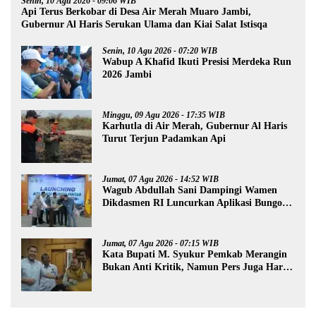
Senin, 10 Agu 2026 - 09:06 WIB
Api Terus Berkobar di Desa Air Merah Muaro Jambi,
Gubernur Al Haris Serukan Ulama dan Kiai Salat Istisqa
Senin, 10 Agu 2026 - 07:20 WIB
Wabup A Khafid Ikuti Presisi Merdeka Run
2026 Jambi
Minggu, 09 Agu 2026 - 17:35 WIB
Karhutla di Air Merah, Gubernur Al Haris
Turut Terjun Padamkan Api
Jumat, 07 Agu 2026 - 14:52 WIB
Wagub Abdullah Sani Dampingi Wamen
Dikdasmen RI Luncurkan Aplikasi Bungo
Pintar
Jumat, 07 Agu 2026 - 07:15 WIB
Kata Bupati M. Syukur Pemkab Merangin
Bukan Anti Kritik, Namun Pers Juga Harus
Profesional