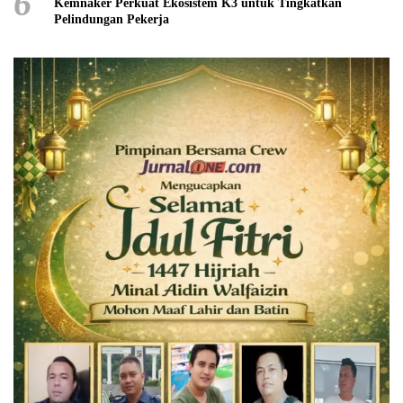
6
Kemnaker Perkuat Ekosistem K3 untuk Tingkatkan
Pelindungan Pekerja