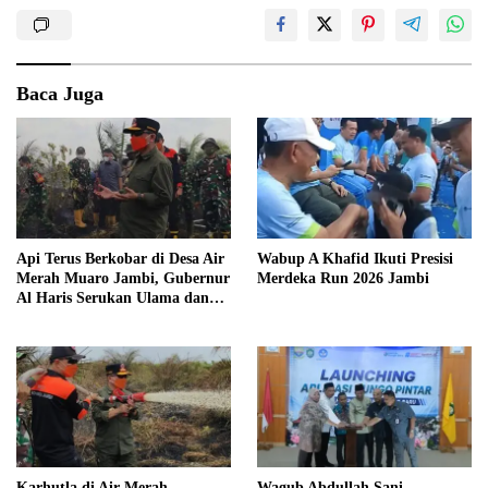
Baca Juga
Api Terus Berkobar di Desa Air
Wabup A Khafid Ikuti Presisi
Merah Muaro Jambi, Gubernur
Merdeka Run 2026 Jambi
Al Haris Serukan Ulama dan
Kiai Salat Istisqa
Karhutla di Air Merah,
Wagub Abdullah Sani