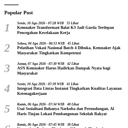
Popular Post
1
Senin, 10 Agu 2026 - 07:28 WIB
55 Lihat
Kemnaker Transformasi Balai K3 Jadi Garda Terdepan
Pencegahan Kecelakaan Kerja
2
Selasa, 04 Agu 2026 - 06:53 WIB
45 Lihat
Pelatihan Vokasi Nasional Batch 4 Dibuka, Kemnaker Ajak
Masyarakat Tingkatkan Kompetensi
3
Jumat, 07 Agu 2026 - 07:30 WIB
42 Lihat
ASN Kemnaker Harus Hadirkan Dampak Nyata bagi
Masyarakat
4
Senin, 10 Agu 2026 - 07:39 WIB
41 Lihat
Integrasi Data Lintas Instansi Tingkatkan Kualitas Layanan
Ketenagakerjaan
5
Kamis, 06 Agu 2026 - 07:34 WIB
40 Lihat
Usai Sosialisasi Bahanya Narkoba dan Perundungan, Al
Haris Tinjau Lokasi Pembangunan Sekolah Rakyat
Kamis, 06 Agu 2026 - 07:45 WIB
38 Lihat