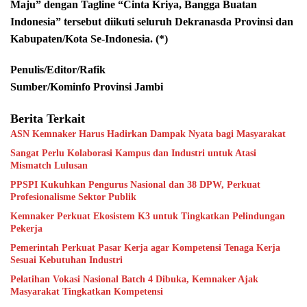
Maju” dengan Tagline “Cinta Kriya, Bangga Buatan
Indonesia” tersebut diikuti seluruh Dekranasda Provinsi dan
Kabupaten/Kota Se-Indonesia. (*)
Penulis/Editor/Rafik
Sumber/Kominfo Provinsi Jambi
Berita Terkait
ASN Kemnaker Harus Hadirkan Dampak Nyata bagi Masyarakat
Sangat Perlu Kolaborasi Kampus dan Industri untuk Atasi
Mismatch Lulusan
PPSPI Kukuhkan Pengurus Nasional dan 38 DPW, Perkuat
Profesionalisme Sektor Publik
Kemnaker Perkuat Ekosistem K3 untuk Tingkatkan Pelindungan
Pekerja
Pemerintah Perkuat Pasar Kerja agar Kompetensi Tenaga Kerja
Sesuai Kebutuhan Industri
Pelatihan Vokasi Nasional Batch 4 Dibuka, Kemnaker Ajak
Masyarakat Tingkatkan Kompetensi