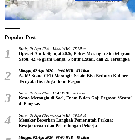
Popular Post
1
Senin, 03 Agu 2026 - 15:00 WIB
78 Lihat
Operasi Antik Siginjai 2026, Polres Merangin Sita 64 gram
Sabu, 42,46 gram Ganja, 5 butir Extasi, dan 21 Tersangka
2
Minggu, 02 Agu 2026 - 19:04 WIB
63 Lihat
Asik!! Stand CFD Merangin Selain Bisa Berburu Kuliner,
Ternyata Bisa Juga Bikin Paspor
3
Senin, 03 Agu 2026 - 11:41 WIB
58 Lihat
Kesra Merangin di Soal, Enam Bulan Gaji Pegawai ‘Syara’
di Pangkas
4
Senin, 03 Agu 2026 - 07:02 WIB
49 Lihat
Menaker Beberkan Langkah Pemerintah Perkuat
Kesejahteraan dan Peli ndungan Pekerja
Minggu, 02 Agu 2026 - 08:05 WIB
48 Lihat