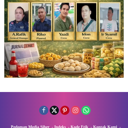
Pedoman Media Siber
Indeks
Kode Etik
Kontak Kami