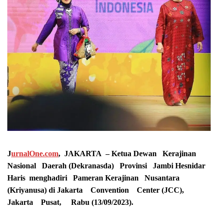
J
urnalOne.com
, JAKARTA – Ketua Dewan Kerajinan
Nasional Daerah (Dekranasda) Provinsi Jambi Hesnidar
Haris menghadiri Pameran Kerajinan Nusantara
(Kriyanusa) di Jakarta Convention Center (JCC),
Jakarta Pusat, Rabu (13/09/2023).