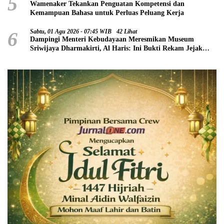
5
Wamenaker Tekankan Penguatan Kompetensi dan
Kemampuan Bahasa untuk Perluas Peluang Kerja
6
Sabtu, 01 Agu 2026 - 07:45 WIB
42 Lihat
Dampingi Menteri Kebudayaan Meresmikan Museum
Sriwijaya Dharmakirti, Al Haris: Ini Bukti Rekam Jejak
Peradaban Masa Lalu Provinsi Jambi