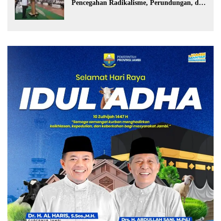
Pencegahan Radikalisme, Perundungan, dan
Narkoba di Bungo