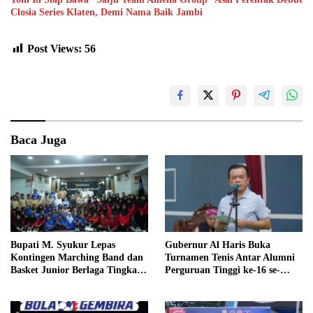
Closia Series Klaten, Demi Nama Baik Jambi
Post Views:
56
Baca Juga
Bupati M. Syukur Lepas
Gubernur Al Haris Buka
Kontingen Marching Band dan
Turnamen Tenis Antar Alumni
Basket Junior Berlaga Tingkat
Perguruan Tinggi ke-16 se-
Provinsi dan Regional
Indonesia di UNJA