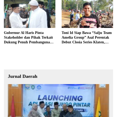
Gubernur Al Haris Pinta
Toni Id Siap Bawa “Salju Team
Stakeholder dan Pihak Terkait
Amelia Group” Asal Perentak
Dukung Penuh Pembangunan
Debut Closia Series Klaten,
Pondok Pesantren
Demi Nama Baik Jambi
Jurnal Daerah