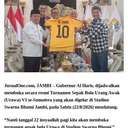
JurnalOne.com, JAMBI – Gubernur Al Haris, dijadwalkan
membuka secara resmi Turnamen Sepak Bola Urang Awak
(Urawa) VI se-Sumatera yang akan digelar di Stadion
Swarna Bhumi Jambi, pada Sabtu (22/8/2026) mendatang.
“Nanti tanggal 22 insyaallah pagi kita akan membuka
turnamen sepak bola Urawa di Stadion Swarna Bhumi,”