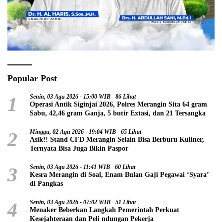
Popular Post
1
Senin, 03 Agu 2026 - 15:00 WIB
86 Lihat
Operasi Antik Siginjai 2026, Polres Merangin Sita 64 gram
Sabu, 42,46 gram Ganja, 5 butir Extasi, dan 21 Tersangka
2
Minggu, 02 Agu 2026 - 19:04 WIB
65 Lihat
Asik!! Stand CFD Merangin Selain Bisa Berburu Kuliner,
Ternyata Bisa Juga Bikin Paspor
3
Senin, 03 Agu 2026 - 11:41 WIB
60 Lihat
Kesra Merangin di Soal, Enam Bulan Gaji Pegawai ‘Syara’
di Pangkas
4
Senin, 03 Agu 2026 - 07:02 WIB
51 Lihat
Menaker Beberkan Langkah Pemerintah Perkuat
Kesejahteraan dan Peli ndungan Pekerja