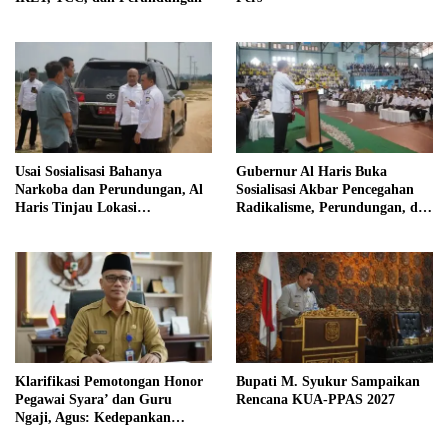
Usai Sosialisasi Bahanya
Gubernur Al Haris Buka
Narkoba dan Perundungan, Al
Sosialisasi Akbar Pencegahan
Haris Tinjau Lokasi
Radikalisme, Perundungan, dan
Pembangunan Sekolah Rakyat
Narkoba di Bungo
Klarifikasi Pemotongan Honor
Bupati M. Syukur Sampaikan
Pegawai Syara’ dan Guru
Rencana KUA-PPAS 2027
Ngaji, Agus: Kedepankan
Tabayyun