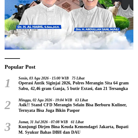
Popular Post
1
Senin, 03 Agu 2026 - 15:00 WIB
75 Lihat
Operasi Antik Siginjai 2026, Polres Merangin Sita 64 gram
Sabu, 42,46 gram Ganja, 5 butir Extasi, dan 21 Tersangka
2
Minggu, 02 Agu 2026 - 19:04 WIB
63 Lihat
Asik!! Stand CFD Merangin Selain Bisa Berburu Kuliner,
Ternyata Bisa Juga Bikin Paspor
3
Jumat, 31 Jul 2026 - 07:08 WIB
61 Lihat
Kunjungi Dirjen Bina Keuda Kemendagri Jakarta, Bupati
M. Syukur Bahas DBH dan DAU