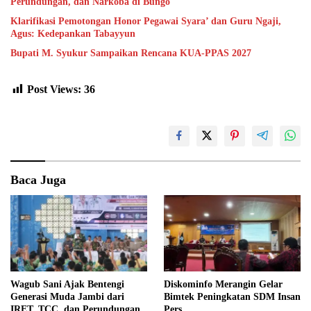
Perundungan, dan Narkoba di Bungo
Klarifikasi Pemotongan Honor Pegawai Syara’ dan Guru Ngaji,
Agus: Kedepankan Tabayyun
Bupati M. Syukur Sampaikan Rencana KUA-PPAS 2027
Post Views:
36
Baca Juga
Wagub Sani Ajak Bentengi
Diskominfo Merangin Gelar
Generasi Muda Jambi dari
Bimtek Peningkatan SDM Insan
IRET, TCC, dan Perundungan
Pers