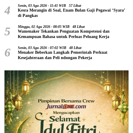
4
Senin, 03 Agu 2026 - 11:41 WIB
57 Lihat
Kesra Merangin di Soal, Enam Bulan Gaji Pegawai ‘Syara’
di Pangkas
5
Minggu, 02 Agu 2026 - 08:05 WIB
48 Lihat
Wamenaker Tekankan Penguatan Kompetensi dan
Kemampuan Bahasa untuk Perluas Peluang Kerja
6
Senin, 03 Agu 2026 - 07:02 WIB
48 Lihat
Menaker Beberkan Langkah Pemerintah Perkuat
Kesejahteraan dan Peli ndungan Pekerja