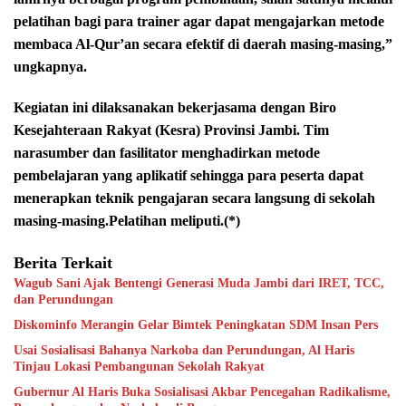
pelatihan bagi para trainer agar dapat mengajarkan metode
membaca Al-Qur’an secara efektif di daerah masing-masing,”
ungkapnya.
Kegiatan ini dilaksanakan bekerjasama dengan Biro
Kesejahteraan Rakyat (Kesra) Provinsi Jambi. Tim
narasumber dan fasilitator menghadirkan metode
pembelajaran yang aplikatif sehingga para peserta dapat
menerapkan teknik pengajaran secara langsung di sekolah
masing-masing.
Pelatihan meliputi.(*)
Berita Terkait
Wagub Sani Ajak Bentengi Generasi Muda Jambi dari IRET, TCC,
dan Perundungan
Diskominfo Merangin Gelar Bimtek Peningkatan SDM Insan Pers
Usai Sosialisasi Bahanya Narkoba dan Perundungan, Al Haris
Tinjau Lokasi Pembangunan Sekolah Rakyat
Gubernur Al Haris Buka Sosialisasi Akbar Pencegahan Radikalisme,