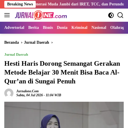
Langsung
ngi Generasi Muda Jambi dari IRET, TCC, dan Perundungan
Breaking News
D
ke
konten
Advertorial
Berita
Bisnis
Dunia
Kriminal
Nasional
Olahraga
Beranda
Jurnal Daerah
Jurnal Daerah
Hesti Haris Dorong Semangat Gerakan
Metode Belajar 30 Menit Bisa Baca Al-
Qur’an di Sungai Penuh
Jurnalone.com
Sabtu, 04 Jul 2026 - 11:04 WIB