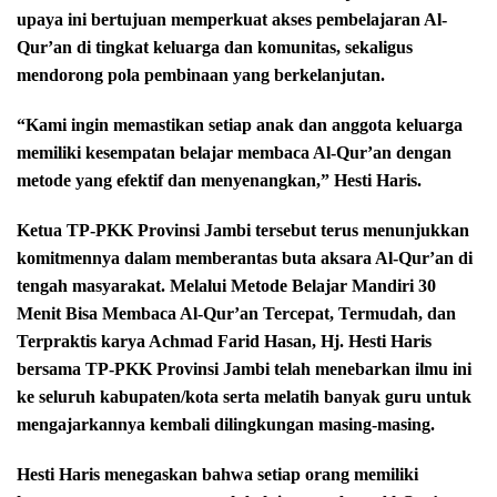
upaya ini bertujuan memperkuat akses pembelajaran Al-
Qur’an di tingkat keluarga dan komunitas, sekaligus
mendorong pola pembinaan yang berkelanjutan.
“Kami ingin memastikan setiap anak dan anggota keluarga
memiliki kesempatan belajar membaca Al-Qur’an dengan
metode yang efektif dan menyenangkan,” Hesti Haris.
Ketua TP-PKK Provinsi Jambi tersebut terus menunjukkan
komitmennya dalam memberantas buta aksara Al-Qur’an di
tengah masyarakat. Melalui Metode Belajar Mandiri 30
Menit Bisa Membaca Al-Qur’an Tercepat, Termudah, dan
Terpraktis karya Achmad Farid Hasan, Hj. Hesti Haris
bersama TP-PKK Provinsi Jambi telah menebarkan ilmu ini
ke seluruh kabupaten/kota serta melatih banyak guru untuk
mengajarkannya kembali dilingkungan masing-masing.
Hesti Haris menegaskan bahwa setiap orang memiliki