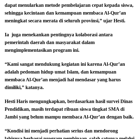
dapat menularkan metode pembelajaran cepat kepada siswa,
sehingga kecintaan dan kemampuan membaca Al-Qur’an
meningkat secara merata di seluruh provinsi,” ujar Hesti.
Ia
juga menekankan pentingnya kolaborasi antara
pemerintah daerah dan masyarakat dalam
mengimplementasikan program ini.
“Kami sangat mendukung kegiatan ini karena Al-Qur’an
adalah pedoman hidup umat Islam, dan kemampuan
membaca Al-Qur’an menjadi hal mendasar yang harus
dimiliki,” katanya.
Hesti Haris mengungkapkan, berdasarkan hasil survei Dinas
Pendidikan, masih terdapat ribuan siswa tingkat SMA di
Jambi yang belum mampu membaca Al-Qur’an dengan baik.
“Kondisi ini menjadi perhatian serius dan mendorong
lahirnya berbagai program pembinaan, salah satunya melalui