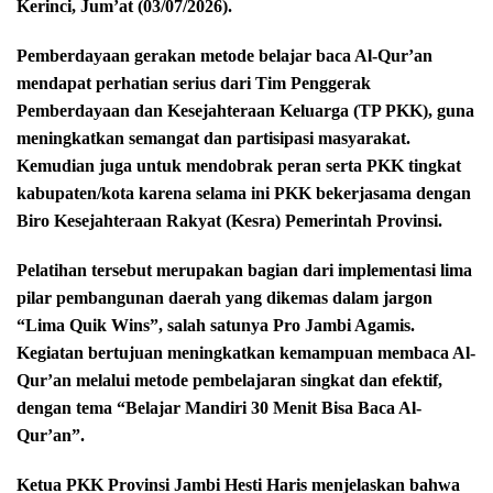
Kerinci, Jum’at (03/07/2026).
Pemberdayaan gerakan metode belajar baca Al-Qur’an
mendapat perhatian serius dari Tim Penggerak
Pemberdayaan dan Kesejahteraan Keluarga (TP PKK), guna
meningkatkan semangat dan partisipasi masyarakat.
Kemudian juga untuk mendobrak peran serta PKK tingkat
kabupaten/kota karena selama ini PKK bekerjasama dengan
Biro Kesejahteraan Rakyat (Kesra) Pemerintah Provinsi.
Pelatihan tersebut merupakan bagian dari implementasi lima
pilar pembangunan daerah yang dikemas dalam jargon
“Lima Quik Wins”, salah satunya Pro Jambi Agamis.
Kegiatan bertujuan meningkatkan kemampuan membaca Al-
Qur’an melalui metode pembelajaran singkat dan efektif,
dengan tema “Belajar Mandiri 30 Menit Bisa Baca Al-
Qur’an”.
Ketua PKK Provinsi Jambi Hesti Haris menjelaskan bahwa