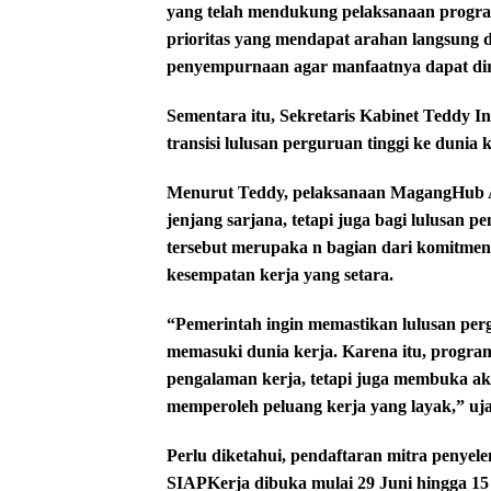
yang telah mendukung pelaksanaan progra
prioritas yang mendapat arahan langsung d
penyempurnaan agar manfaatnya dapat dir
Sementara itu, Sekretaris Kabinet Teddy 
transisi lulusan perguruan tinggi ke dunia 
Menurut Teddy, pelaksanaan MagangHub An
jenjang sarjana, tetapi juga bagi lulusan p
tersebut merupaka n bagian dari komitme
kesempatan kerja yang setara.
“Pemerintah ingin memastikan lulusan perg
memasuki dunia kerja. Karena itu, progra
pengalaman kerja, tetapi juga membuka ak
memperoleh peluang kerja yang layak,” uj
Perlu diketahui, pendaftaran mitra penyel
SIAPKerja dibuka mulai 29 Juni hingga 15