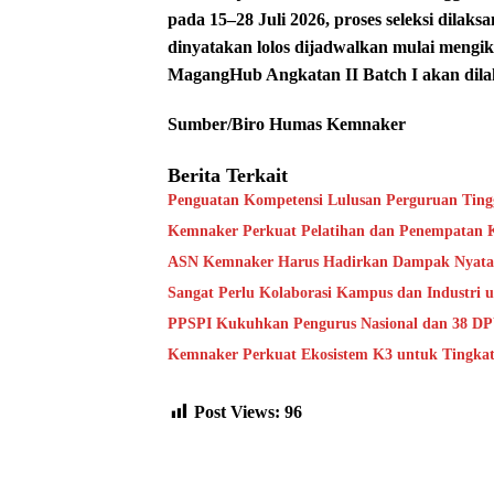
pada 15–28 Juli 2026, proses seleksi dilak
dinyatakan lolos dijadwalkan mulai mengi
MagangHub Angkatan II Batch I akan dila
Sumber/Biro Humas Kemnaker
Berita Terkait
Penguatan Kompetensi Lulusan Perguruan Ting
Kemnaker Perkuat Pelatihan dan Penempatan Ke
ASN Kemnaker Harus Hadirkan Dampak Nyata 
Sangat Perlu Kolaborasi Kampus dan Industri 
PPSPI Kukuhkan Pengurus Nasional dan 38 DPW
Kemnaker Perkuat Ekosistem K3 untuk Tingkat
Post Views:
96