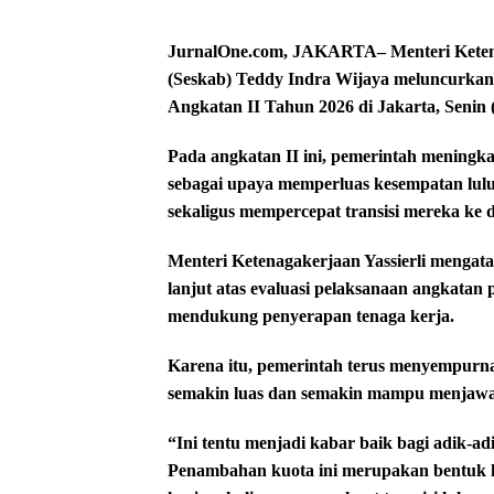
JurnalOne.com, JAKARTA– Menteri Ketenag
(Seskab) Teddy Indra Wijaya meluncurk
Angkatan II Tahun 2026 di Jakarta, Senin 
Pada angkatan II ini, pemerintah meningka
sebagai upaya memperluas kesempatan lul
sekaligus mempercepat transisi mereka ke d
Menteri Ketenagakerjaan Yassierli mengat
lanjut atas evaluasi pelaksanaan angkatan
mendukung penyerapan tenaga kerja.
Karena itu, pemerintah terus menyempur
semakin luas dan semakin mampu menjawab
“Ini tentu menjadi kabar baik bagi adik-adi
Penambahan kuota ini merupakan bentuk 