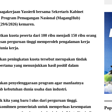
akerjaan Yassierli bersama Sekretaris Kabinet
an Program Pemagangan Nasional (MagangHub)
(29/6/2026) kemaren.
tkan kuota peserta dari 100 ribu menjadi 150 ribu orang
usan perguruan tinggi memperoleh pengalaman kerja
unia kerja.
akan peningkatan kuota tersebut merupakan tindak
 pertama yang menunjukkan hasil positif dalam
nakan penyelenggaraan program agar manfaatnya
 kebutuhan dunia usaha dan industri.
k kita yang baru l ulus dari perguruan tinggi.
komitmen pemerintah untuk memperluas kesempatan
Pop