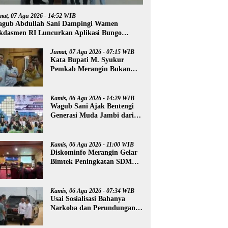
mat, 07 Agu 2026 - 14:52 WIB
gub Abdullah Sani Dampingi Wamen
kdasmen RI Luncurkan Aplikasi Bungo
ntar
Jumat, 07 Agu 2026 - 07:15 WIB
Kata Bupati M. Syukur
Pemkab Merangin Bukan
Anti Kritik, Namun Pers
Juga Harus Profesional
Kamis, 06 Agu 2026 - 14:29 WIB
Wagub Sani Ajak Bentengi
Generasi Muda Jambi dari
IRET, TCC, dan
Perundungan
Kamis, 06 Agu 2026 - 11:00 WIB
Diskominfo Merangin Gelar
Bimtek Peningkatan SDM
Insan Pers
Kamis, 06 Agu 2026 - 07:34 WIB
Usai Sosialisasi Bahanya
Narkoba dan Perundungan,
Al Haris Tinjau Lokasi
Pembangunan Sekolah