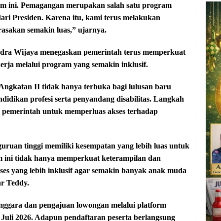
m ini. Pemagangan merupakan salah satu program
ari Presiden. Karena itu, kami terus melakukan
asakan semakin luas,” ujarnya.
Indra Wijaya menegaskan pemerintah terus memperkuat
kerja melalui program yang semakin inklusif.
gkatan II tidak hanya terbuka bagi lulusan baru
endidikan profesi serta penyandang disabilitas. Langkah
n pemerintah untuk memperluas akses terhadap
uruan tinggi memiliki kesempatan yang lebih luas untuk
m ini tidak hanya memperkuat keterampilan dan
ses yang lebih inklusif agar semakin banyak anak muda
ar Teddy.
enggara dan pengajuan lowongan melalui platform
 Juli 2026. Adapun pendaftaran peserta berlangsung