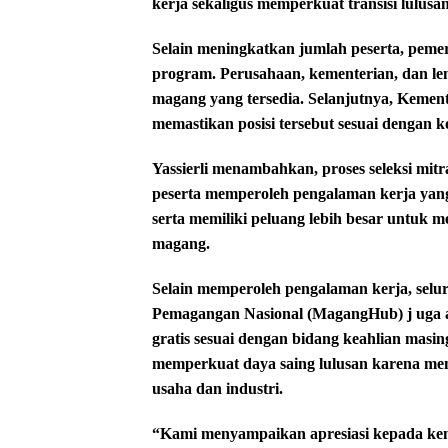
kerja sekaligus memperkuat transisi lulusan
Selain meningkatkan jumlah peserta, peme
program. Perusahaan, kementerian, dan le
magang yang tersedia. Selanjutnya, Kemen
memastikan posisi tersebut sesuai dengan k
Yassierli menambahkan, proses seleksi mitr
peserta memperoleh pengalaman kerja yang
serta memiliki peluang lebih besar untuk 
magang.
Selain memperoleh pengalaman kerja, selu
Pemagangan Nasional (MagangHub) j uga aka
gratis sesuai dengan bidang keahlian masin
memperkuat daya saing lulusan karena me
usaha dan industri.
“Kami menyampaikan apresiasi kepada keme