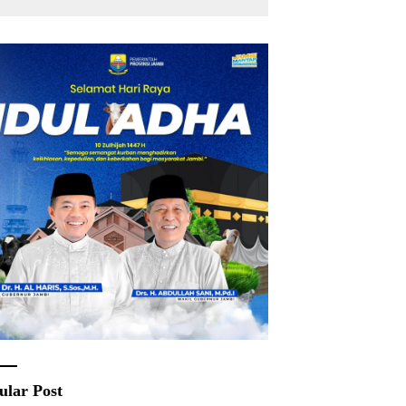
Rakyat
ular Post