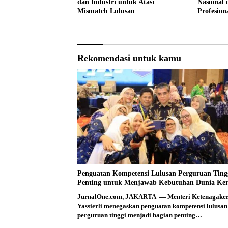
dan Industri untuk Atasi
Nasional
Mismatch Lulusan
Profesion
Rekomendasi untuk kamu
Penguatan Kompetensi Lulusan Perguruan Ting
Penting untuk Menjawab Kebutuhan Dunia Ker
JurnalOne.com, JAKARTA — Menteri Ketenagake
Yassierli menegaskan penguatan kompetensi lulusan
perguruan tinggi menjadi bagian penting…