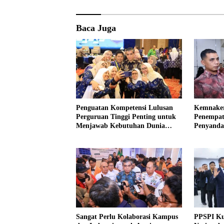
Baca Juga
Penguatan Kompetensi Lulusan
Kemnaker
Perguruan Tinggi Penting untuk
Penempat
Menjawab Kebutuhan Dunia
Penyandan
Kerja
Sangat Perlu Kolaborasi Kampus
PPSPI Ku