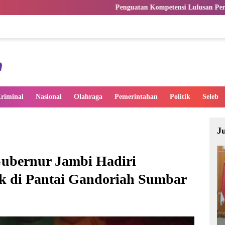
Penguatan Kompetensi Lulusan Perguruan Tinggi Penting
riminal
Nasional
Olahraga
Pemerintahan
Politik
Seleb
J
Gubernur Jambi Hadiri
k di Pantai Gandoriah Sumbar