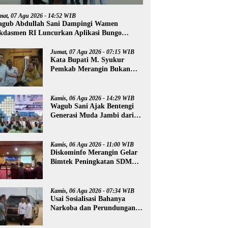
mat, 07 Agu 2026 - 14:52 WIB
gub Abdullah Sani Dampingi Wamen
kdasmen RI Luncurkan Aplikasi Bungo
ntar
Jumat, 07 Agu 2026 - 07:15 WIB
Kata Bupati M. Syukur
Pemkab Merangin Bukan
Anti Kritik, Namun Pers
Juga Harus Profesional
Kamis, 06 Agu 2026 - 14:29 WIB
Wagub Sani Ajak Bentengi
Generasi Muda Jambi dari
IRET, TCC, dan
Perundungan
Kamis, 06 Agu 2026 - 11:00 WIB
Diskominfo Merangin Gelar
Bimtek Peningkatan SDM
Insan Pers
Kamis, 06 Agu 2026 - 07:34 WIB
Usai Sosialisasi Bahanya
Narkoba dan Perundungan,
Al Haris Tinjau Lokasi
Pembangunan Sekolah