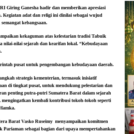
RI Giring Ganesha hadir dan memberikan apresiasi
egiatan adat dan religi ini dinilai sebagai wujud
n semangat kebangsaan.
aikan kekaguman atas kelestarian tradisi Tabuik
 nilai-nilai sejarah dan kearifan lokal. “Kebudayaan
.
rintah pusat untuk pengembangan kebudayaan daerah.
kah strategis kementerian, termasuk inisiatif
n di tingkat pusat, untuk mendukung pelestarian dan
ran penting putra-putri Sumatera Barat dalam sejarah
mengingatkan kembali kontribusi tokoh-tokoh seperti
 Hamka.
tera Barat Vasko Ruseimy
menyampaikan komitmen
k Pariaman sebagai bagian dari upaya mempertahankan