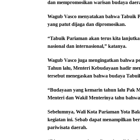
dan mempromosikan warisan budaya daerah 
Wagub Vasco menyatakan bahwa Tabuik P
yang patut dijaga dan dipromosikan.
“Tabuik Pariaman akan terus kita lanjutka
nasional dan internasional,” katanya.
Wagub Vasco juga mengingatkan bahwa perh
Tahun lalu, Menteri Kebudayaan hadir men
tersebut menegaskan bahwa budaya Tabuik
“Budayaan yang kemarin tahun lalu Pak Me
Menteri dan Wakil Menterinya tahu bahwa
Sebelumnya, Wali Kota Pariaman Yota Bal
kegiatan ini. Sebab dapat menampilkan be
pariwisata daerah.