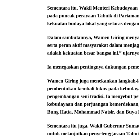
Sementara itu, Wakil Menteri Kebudayaan 
pada puncak perayaan Tabuik di Pariaman. K
kekuatan budaya lokal yang selaras denga
Dalam sambutannya, Wamen Giring menyamp
serta peran aktif masyarakat dalam menjaga
adalah kekuatan besar bangsa ini,” ujarnya
Ia menegaskan pentingnya dukungan peme
Wamen Giring juga menekankan langkah-lang
pembentukan kembali fokus pada kebudayaa
pengembangan seni tradisi. Ia menyebut pe
kebudayaan dan perjuangan kemerdekaan, 
Bung Hatta, Mohammad Natsir, dan Buya
Sementara itu juga, Wakil Gubernur Suma
untuk melanjutkan penyelenggaraan Tabui