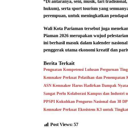
“Di antaranya, seni, musik, tari tradisional,
hukum), serta sport tourism yang semuanya
perempuan, untuk meningkatkan pendapat
Wali Kota Pariaman tersebut juga meneka
Piaman 2026 merupakan wujud pelestarian 
ini berhasil masuk dalam kalender nasion
penggerak utama ekonomi kreatif dan pari
Berita Terkait
Penguatan Kompetensi Lulusan Perguruan Ting
Kemnaker Perkuat Pelatihan dan Penempatan Ke
ASN Kemnaker Harus Hadirkan Dampak Nyata 
Sangat Perlu Kolaborasi Kampus dan Industri 
PPSPI Kukuhkan Pengurus Nasional dan 38 DPW
Kemnaker Perkuat Ekosistem K3 untuk Tingkat
Post Views:
57