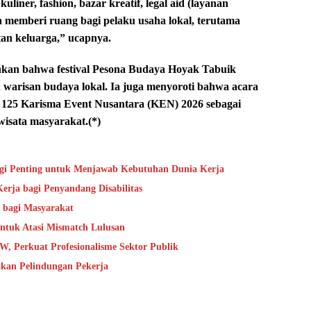
 kuliner, fashion, bazar kreatif, legal aid (layanan
 memberi ruang bagi pelaku usaha lokal, terutama
an keluarga,” ucapnya.
nkan bahwa festival Pesona Budaya Hoyak Tabuik
warisan budaya lokal. Ia juga menyoroti bahwa acara
al 125 Karisma Event Nusantara (KEN) 2026 sebagai
wisata masyarakat.(*)
gi Penting untuk Menjawab Kebutuhan Dunia Kerja
rja bagi Penyandang Disabilitas
bagi Masyarakat
untuk Atasi Mismatch Lulusan
, Perkuat Profesionalisme Sektor Publik
kan Pelindungan Pekerja