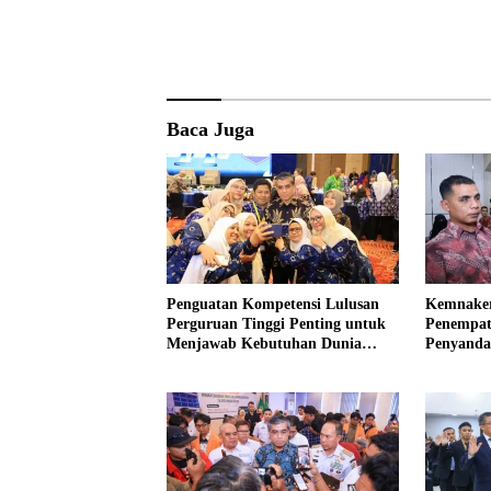
Baca Juga
Penguatan Kompetensi Lulusan
Kemnaker
Perguruan Tinggi Penting untuk
Penempat
Menjawab Kebutuhan Dunia
Penyandan
Kerja