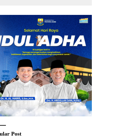
Rakyat
ular Post