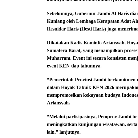
Sebelumnya, Gubernur Jambi Al Haris dia
Kuniang oleh Lembaga Kerapatan Adat A
Hesnidar Haris (Hesti Haris) juga meneri
Dikatakan Kadis Kominfo Ariansyah, Hoya
Sumatera Barat, yang menampilkan prosesi
Muharram. Event ini secara konsisten men
event KEN tiap tahunnya.
“Pemerintah Provinsi Jambi berkomitmen 
dalam Hoyak Tabuik KEN 2026 merupakan 
mempromosikan kekayaan budaya Indonesia
Ariansyah.
“Melalui partisipasinya, Pemprov Jambi b
meningkatkan kunjungan wisatawan, serta
lain,” lanjutnya.