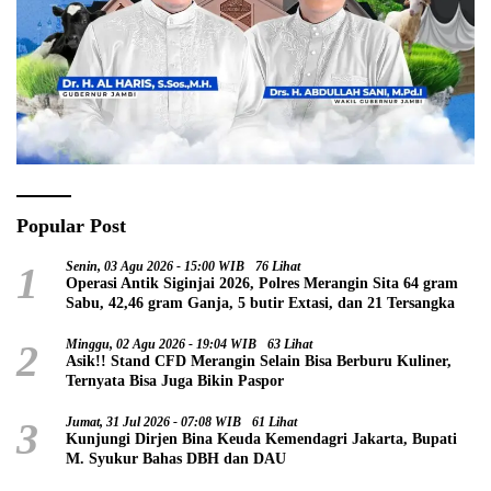
Popular Post
1
Senin, 03 Agu 2026 - 15:00 WIB
76 Lihat
Operasi Antik Siginjai 2026, Polres Merangin Sita 64 gram
Sabu, 42,46 gram Ganja, 5 butir Extasi, dan 21 Tersangka
2
Minggu, 02 Agu 2026 - 19:04 WIB
63 Lihat
Asik!! Stand CFD Merangin Selain Bisa Berburu Kuliner,
Ternyata Bisa Juga Bikin Paspor
3
Jumat, 31 Jul 2026 - 07:08 WIB
61 Lihat
Kunjungi Dirjen Bina Keuda Kemendagri Jakarta, Bupati
M. Syukur Bahas DBH dan DAU