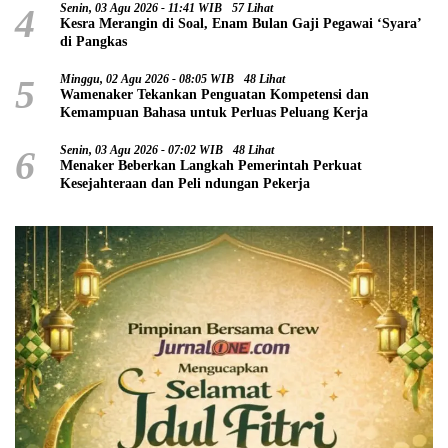
4
Senin, 03 Agu 2026 - 11:41 WIB
57 Lihat
Kesra Merangin di Soal, Enam Bulan Gaji Pegawai ‘Syara’
di Pangkas
5
Minggu, 02 Agu 2026 - 08:05 WIB
48 Lihat
Wamenaker Tekankan Penguatan Kompetensi dan
Kemampuan Bahasa untuk Perluas Peluang Kerja
6
Senin, 03 Agu 2026 - 07:02 WIB
48 Lihat
Menaker Beberkan Langkah Pemerintah Perkuat
Kesejahteraan dan Peli ndungan Pekerja