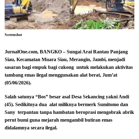
Screenshot
JurnalOne.com, BANGKO – Sungai Arai Rantau Panjang
Siau, Kecamatan Muara Siau, Merangin, Jambi, menjadi
sasaran bagi empuk bagi cukong untuk melakukan aktivitas
tambang emas ilegal menggunakan alat berat, Jum’at
(05/06/2026).
Salah satunya “Bos” besar asal Desa Sekancing yakni Andi
(45). Sedikitnya dua
alat miliknya bermerk Sumitomo dan
Sany
terpantau tanpa hambatan beroprasi mengobrak abrik
perut bumi guna mejarah mengambil butiran emas
didalamnya secara ilegal.