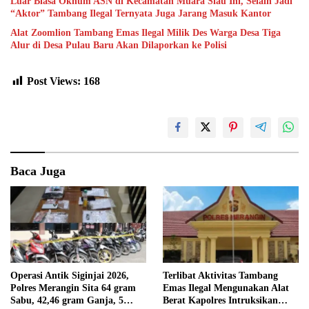
Luar Biasa Oknum ASN di Kecamatan Muara Siau Ini, Selain Jadi
“Aktor” Tambang Ilegal Ternyata Juga Jarang Masuk Kantor
Alat Zoomlion Tambang Emas Ilegal Milik Des Warga Desa Tiga
Alur di Desa Pulau Baru Akan Dilaporkan ke Polisi
Post Views:
168
Baca Juga
Operasi Antik Siginjai 2026,
Terlibat Aktivitas Tambang
Polres Merangin Sita 64 gram
Emas Ilegal Mengunakan Alat
Sabu, 42,46 gram Ganja, 5
Berat Kapolres Intruksikan