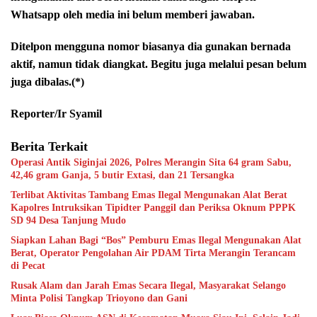
Whatsapp oleh media ini belum memberi jawaban.
Ditelpon mengguna nomor biasanya dia gunakan bernada
aktif, namun tidak diangkat. Begitu juga melalui pesan belum
juga dibalas.(*)
Reporter/Ir Syamil
Berita Terkait
Operasi Antik Siginjai 2026, Polres Merangin Sita 64 gram Sabu,
42,46 gram Ganja, 5 butir Extasi, dan 21 Tersangka
Terlibat Aktivitas Tambang Emas Ilegal Mengunakan Alat Berat
Kapolres Intruksikan Tipidter Panggil dan Periksa Oknum PPPK
SD 94 Desa Tanjung Mudo
Siapkan Lahan Bagi “Bos” Pemburu Emas Ilegal Mengunakan Alat
Berat, Operator Pengolahan Air PDAM Tirta Merangin Terancam
di Pecat
Rusak Alam dan Jarah Emas Secara Ilegal, Masyarakat Selango
Minta Polisi Tangkap Trioyono dan Gani