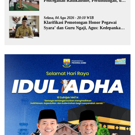
Pencegahan Radikalisme, Perundungan, dan
Narkoba di Bungo
Selasa, 04 Agu 2026 - 20:10 WIB
Klarifikasi Pemotongan Honor Pegawai
Syara’ dan Guru Ngaji, Agus: Kedepankan
Tabayyun