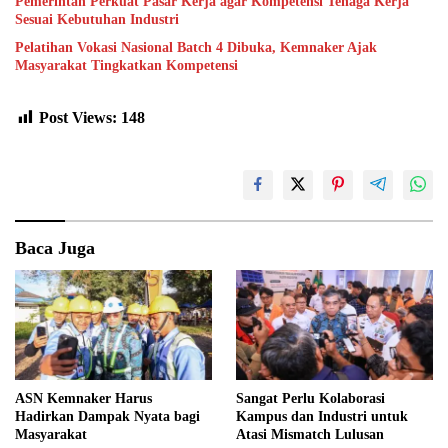
Pemerintah Perkuat Pasar Kerja agar Kompetensi Tenaga Kerja
Sesuai Kebutuhan Industri
Pelatihan Vokasi Nasional Batch 4 Dibuka, Kemnaker Ajak
Masyarakat Tingkatkan Kompetensi
Post Views:
148
Baca Juga
ASN Kemnaker Harus
Sangat Perlu Kolaborasi
Hadirkan Dampak Nyata bagi
Kampus dan Industri untuk
Masyarakat
Atasi Mismatch Lulusan