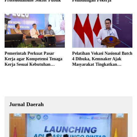
Profesionalisme Sektor Publik
Pelindungan Pekerja
Pemerintah Perkuat Pasar
Pelatihan Vokasi Nasional Batch
Kerja agar Kompetensi Tenaga
4 Dibuka, Kemnaker Ajak
Kerja Sesuai Kebutuhan
Masyarakat Tingkatkan
Industri
Kompetensi
Jurnal Daerah