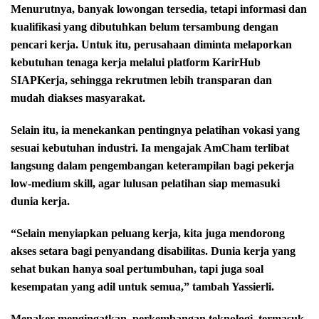
Menurutnya, banyak lowongan tersedia, tetapi informasi dan
kualifikasi yang dibutuhkan belum tersambung dengan
pencari kerja. Untuk itu, perusahaan diminta melaporkan
kebutuhan tenaga kerja melalui platform KarirHub
SIAPKerja, sehingga rekrutmen lebih transparan dan
mudah diakses masyarakat.
Selain itu, ia menekankan pentingnya pelatihan vokasi yang
sesuai kebutuhan industri. Ia mengajak AmCham terlibat
langsung dalam pengembangan keterampilan bagi pekerja
low-medium skill, agar lulusan pelatihan siap memasuki
dunia kerja.
“Selain menyiapkan peluang kerja, kita juga mendorong
akses setara bagi penyandang disabilitas. Dunia kerja yang
sehat bukan hanya soal pertumbuhan, tapi juga soal
kesempatan yang adil untuk semua,” tambah Yassierli.
Menaker mengingatkan, perkembangan teknologi, termasuk