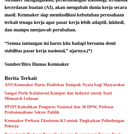
kecerdasan buatan (AI), akan mengubah dunia kerja secara
masif. Kemnaker siap memfasilitasi kebutuhan perusahaan
terkait tenaga kerja agar pasar kerja lebih adaptif, inklusif,
dan mampu menjawab perubahan.
“Semua tantangan ini harus kita hadapi bersama demi
stabilitas pasar kerja nasional,” ujarnya.(*)
Sumber/Biro Humas Kemnaker
Berita Terkait
ASN Kemnaker Harus Hadirkan Dampak Nyata bagi Masyarakat
Sangat Perlu Kolaborasi Kampus dan Industri untuk Atasi
Mismatch Lulusan
PPSPI Kukuhkan Pengurus Nasional dan 38 DPW, Perkuat
Profesionalisme Sektor Publik
Kemnaker Perkuat Ekosistem K3 untuk Tingkatkan Pelindungan
Pekerja