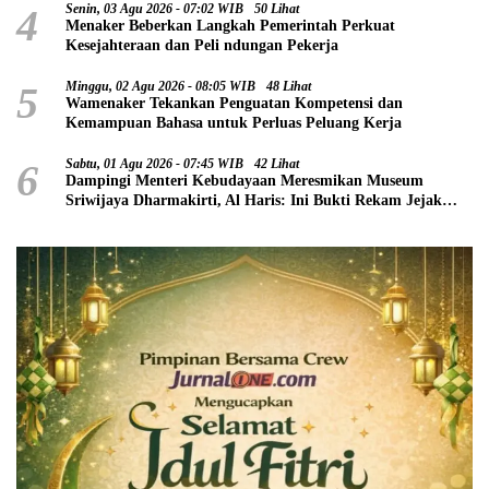
4
Senin, 03 Agu 2026 - 07:02 WIB
50 Lihat
Menaker Beberkan Langkah Pemerintah Perkuat
Kesejahteraan dan Peli ndungan Pekerja
5
Minggu, 02 Agu 2026 - 08:05 WIB
48 Lihat
Wamenaker Tekankan Penguatan Kompetensi dan
Kemampuan Bahasa untuk Perluas Peluang Kerja
6
Sabtu, 01 Agu 2026 - 07:45 WIB
42 Lihat
Dampingi Menteri Kebudayaan Meresmikan Museum
Sriwijaya Dharmakirti, Al Haris: Ini Bukti Rekam Jejak
Peradaban Masa Lalu Provinsi Jambi