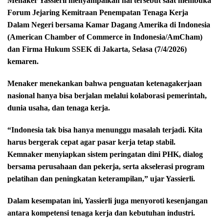
Menaker Yassierli menyampaikan hal tersebut saat membuka
Forum Jejaring Kemitraan Penempatan Tenaga Kerja
Dalam Negeri bersama Kamar Dagang Amerika di Indonesia
(American Chamber of Commerce in Indonesia/AmCham)
dan Firma Hukum SSEK di Jakarta, Selasa (7/4/2026)
kemaren.
Menaker menekankan bahwa penguatan ketenagakerjaan
nasional hanya bisa berjalan melalui kolaborasi pemerintah,
dunia usaha, dan tenaga kerja.
“Indonesia tak bisa hanya menunggu masalah terjadi. Kita
harus bergerak cepat agar pasar kerja tetap stabil.
Kemnaker menyiapkan sistem peringatan dini PHK, dialog
bersama perusahaan dan pekerja, serta akselerasi program
pelatihan dan peningkatan keterampilan,” ujar Yassierli.
Dalam kesempatan ini, Yassierli juga menyoroti kesenjangan
antara kompetensi tenaga kerja dan kebutuhan industri.