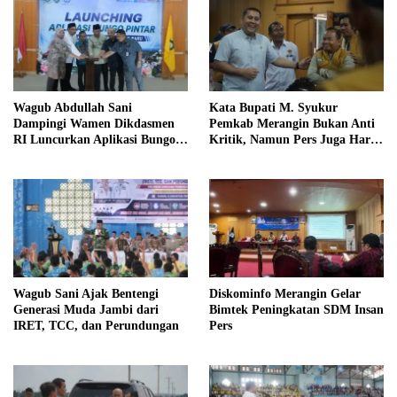
Wagub Abdullah Sani
Kata Bupati M. Syukur
Dampingi Wamen Dikdasmen
Pemkab Merangin Bukan Anti
RI Luncurkan Aplikasi Bungo
Kritik, Namun Pers Juga Harus
Pintar
Profesional
Wagub Sani Ajak Bentengi
Diskominfo Merangin Gelar
Generasi Muda Jambi dari
Bimtek Peningkatan SDM Insan
IRET, TCC, dan Perundungan
Pers