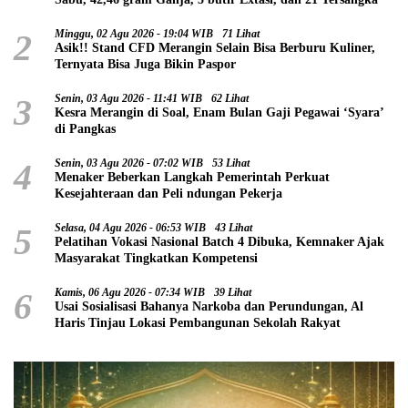
2
Minggu, 02 Agu 2026 - 19:04 WIB
71 Lihat
Asik!! Stand CFD Merangin Selain Bisa Berburu Kuliner,
Ternyata Bisa Juga Bikin Paspor
3
Senin, 03 Agu 2026 - 11:41 WIB
62 Lihat
Kesra Merangin di Soal, Enam Bulan Gaji Pegawai ‘Syara’
di Pangkas
4
Senin, 03 Agu 2026 - 07:02 WIB
53 Lihat
Menaker Beberkan Langkah Pemerintah Perkuat
Kesejahteraan dan Peli ndungan Pekerja
5
Selasa, 04 Agu 2026 - 06:53 WIB
43 Lihat
Pelatihan Vokasi Nasional Batch 4 Dibuka, Kemnaker Ajak
Masyarakat Tingkatkan Kompetensi
6
Kamis, 06 Agu 2026 - 07:34 WIB
39 Lihat
Usai Sosialisasi Bahanya Narkoba dan Perundungan, Al
Haris Tinjau Lokasi Pembangunan Sekolah Rakyat