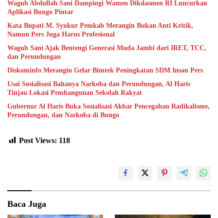
Wagub Abdullah Sani Dampingi Wamen Dikdasmen RI Luncurkan
Aplikasi Bungo Pintar
Kata Bupati M. Syukur Pemkab Merangin Bukan Anti Kritik,
Namun Pers Juga Harus Profesional
Wagub Sani Ajak Bentengi Generasi Muda Jambi dari IRET, TCC,
dan Perundungan
Diskominfo Merangin Gelar Bimtek Peningkatan SDM Insan Pers
Usai Sosialisasi Bahanya Narkoba dan Perundungan, Al Haris
Tinjau Lokasi Pembangunan Sekolah Rakyat
Gubernur Al Haris Buka Sosialisasi Akbar Pencegahan Radikalisme,
Perundungan, dan Narkoba di Bungo
Post Views:
118
Baca Juga