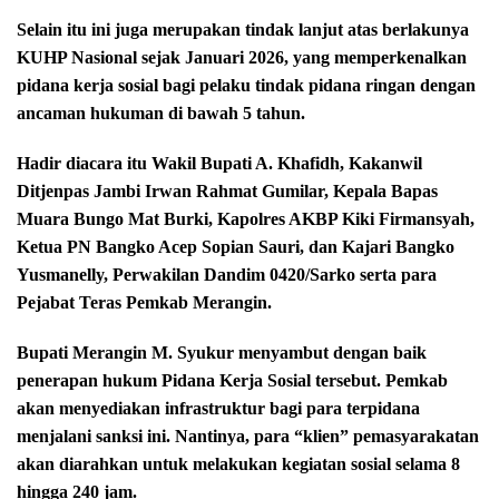
Selain itu ini juga merupakan tindak lanjut atas berlakunya
KUHP Nasional sejak Januari 2026, yang memperkenalkan
pidana kerja sosial bagi pelaku tindak pidana ringan dengan
ancaman hukuman di bawah 5 tahun.
Hadir diacara itu Wakil Bupati A. Khafidh, Kakanwil
Ditjenpas Jambi Irwan Rahmat Gumilar, Kepala Bapas
Muara Bungo Mat Burki, Kapolres AKBP Kiki Firmansyah,
Ketua PN Bangko Acep Sopian Sauri, dan Kajari Bangko
Yusmanelly, Perwakilan Dandim 0420/Sarko serta para
Pejabat Teras Pemkab Merangin.
Bupati Merangin M. Syukur menyambut dengan baik
penerapan hukum Pidana Kerja Sosial tersebut. Pemkab
akan menyediakan infrastruktur bagi para terpidana
menjalani sanksi ini. Nantinya, para “klien” pemasyarakatan
akan diarahkan untuk melakukan kegiatan sosial selama 8
hingga 240 jam.