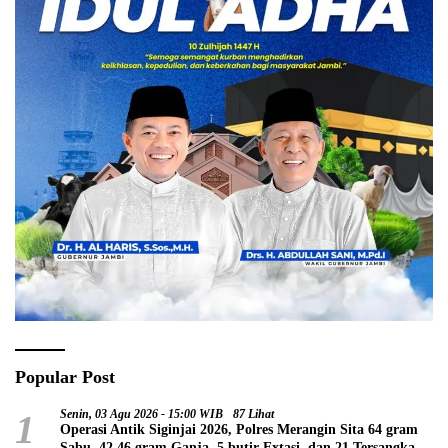
Popular Post
1
Senin, 03 Agu 2026 - 15:00 WIB
87 Lihat
Operasi Antik Siginjai 2026, Polres Merangin Sita 64 gram
Sabu, 42,46 gram Ganja, 5 butir Extasi, dan 21 Tersangka