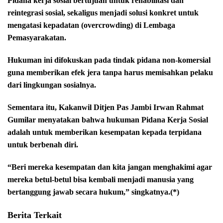
Pidana kerja sosial bertujuan untuk rehabilitasi dan
reintegrasi sosial, sekaligus menjadi solusi konkret untuk
mengatasi kepadatan (overcrowding) di Lembaga
Pemasyarakatan.
Hukuman ini difokuskan pada tindak pidana non-komersial
guna memberikan efek jera tanpa harus memisahkan pelaku
dari lingkungan sosialnya.
Sementara itu, Kakanwil Ditjen Pas Jambi Irwan Rahmat
Gumilar menyatakan bahwa hukuman Pidana Kerja Sosial
adalah untuk memberikan kesempatan kepada terpidana
untuk berbenah diri.
“Beri mereka kesempatan dan kita jangan menghakimi agar
mereka betul-betul bisa kembali menjadi manusia yang
bertanggung jawab secara hukum,” singkatnya.(*)
Berita Terkait