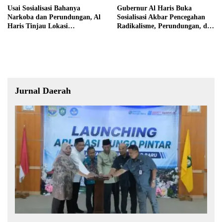
Usai Sosialisasi Bahanya
Gubernur Al Haris Buka
Narkoba dan Perundungan, Al
Sosialisasi Akbar Pencegahan
Haris Tinjau Lokasi
Radikalisme, Perundungan, dan
Pembangunan Sekolah Rakyat
Narkoba di Bungo
Jurnal Daerah