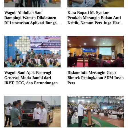
Wagub Abdullah Sani
Kata Bupati M. Syukur
Dampingi Wamen Dikdasmen
Pemkab Merangin Bukan Anti
RI Luncurkan Aplikasi Bungo
Kritik, Namun Pers Juga Harus
Pintar
Profesional
Wagub Sani Ajak Bentengi
Diskominfo Merangin Gelar
Generasi Muda Jambi dari
Bimtek Peningkatan SDM Insan
IRET, TCC, dan Perundungan
Pers