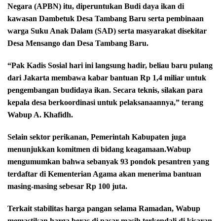
Negara (APBN) itu, diperuntukan Budi daya ikan di
kawasan Dambetuk Desa Tambang Baru serta pembinaan
warga Suku Anak Dalam (SAD) serta masyarakat disekitar
Desa Mensango dan Desa Tambang Baru.
“Pak Kadis Sosial hari ini langsung hadir, beliau baru pulang
dari Jakarta membawa kabar bantuan Rp 1,4 miliar untuk
pengembangan budidaya ikan. Secara teknis, silakan para
kepala desa berkoordinasi untuk pelaksanaannya,” terang
Wabup A. Khafidh.
Selain sektor perikanan, Pemerintah Kabupaten juga
menunjukkan komitmen di bidang keagamaan.Wabup
mengumumkan bahwa sebanyak 93 pondok pesantren yang
terdaftar di Kementerian Agama akan menerima bantuan
masing-masing sebesar Rp 100 juta.
Terkait stabilitas harga pangan selama Ramadan, Wabup
memastikan harga beras di pasar masih terkendali di kisaran