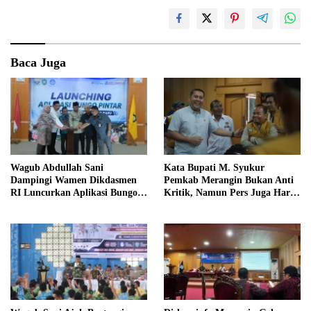
Baca Juga
Wagub Abdullah Sani
Kata Bupati M. Syukur
Dampingi Wamen Dikdasmen
Pemkab Merangin Bukan Anti
RI Luncurkan Aplikasi Bungo
Kritik, Namun Pers Juga Harus
Pintar
Profesional