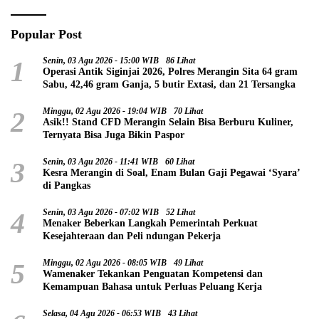
Popular Post
1
Senin, 03 Agu 2026 - 15:00 WIB
86 Lihat
Operasi Antik Siginjai 2026, Polres Merangin Sita 64 gram
Sabu, 42,46 gram Ganja, 5 butir Extasi, dan 21 Tersangka
2
Minggu, 02 Agu 2026 - 19:04 WIB
70 Lihat
Asik!! Stand CFD Merangin Selain Bisa Berburu Kuliner,
Ternyata Bisa Juga Bikin Paspor
3
Senin, 03 Agu 2026 - 11:41 WIB
60 Lihat
Kesra Merangin di Soal, Enam Bulan Gaji Pegawai ‘Syara’
di Pangkas
4
Senin, 03 Agu 2026 - 07:02 WIB
52 Lihat
Menaker Beberkan Langkah Pemerintah Perkuat
Kesejahteraan dan Peli ndungan Pekerja
5
Minggu, 02 Agu 2026 - 08:05 WIB
49 Lihat
Wamenaker Tekankan Penguatan Kompetensi dan
Kemampuan Bahasa untuk Perluas Peluang Kerja
Selasa, 04 Agu 2026 - 06:53 WIB
43 Lihat