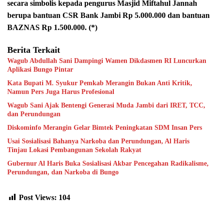
secara simbolis kepada pengurus Masjid Miftahul Jannah
berupa bantuan CSR Bank Jambi Rp 5.000.000 dan bantuan
BAZNAS Rp 1.500.000. (*)
Berita Terkait
Wagub Abdullah Sani Dampingi Wamen Dikdasmen RI Luncurkan
Aplikasi Bungo Pintar
Kata Bupati M. Syukur Pemkab Merangin Bukan Anti Kritik,
Namun Pers Juga Harus Profesional
Wagub Sani Ajak Bentengi Generasi Muda Jambi dari IRET, TCC,
dan Perundungan
Diskominfo Merangin Gelar Bimtek Peningkatan SDM Insan Pers
Usai Sosialisasi Bahanya Narkoba dan Perundungan, Al Haris
Tinjau Lokasi Pembangunan Sekolah Rakyat
Gubernur Al Haris Buka Sosialisasi Akbar Pencegahan Radikalisme,
Perundungan, dan Narkoba di Bungo
Post Views:
104