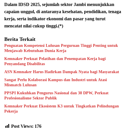
Dalam IDSD 2025, sejumlah sektor Jambi menunjukkan
capaian unggul, di antaranya kesehatan, pendidikan, tenaga
kerja, serta indikator ekonomi dan pasar yang turut
mencatat nilai cukup tinggi.(*)
Berita Terkait
Penguatan Kompetensi Lulusan Perguruan Tinggi Penting untuk
Menjawab Kebutuhan Dunia Kerja
Kemnaker Perkuat Pelatihan dan Penempatan Kerja bagi
Penyandang Disabilitas
ASN Kemnaker Harus Hadirkan Dampak Nyata bagi Masyarakat
Sangat Perlu Kolaborasi Kampus dan Industri untuk Atasi
Mismatch Lulusan
PPSPI Kukuhkan Pengurus Nasional dan 38 DPW, Perkuat
Profesionalisme Sektor Publik
Kemnaker Perkuat Ekosistem K3 untuk Tingkatkan Pelindungan
Pekerja
Post Views:
176