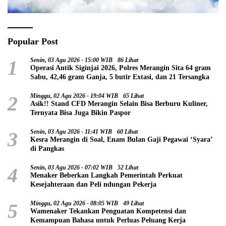
Popular Post
1
Senin, 03 Agu 2026 - 15:00 WIB
86 Lihat
Operasi Antik Siginjai 2026, Polres Merangin Sita 64 gram
Sabu, 42,46 gram Ganja, 5 butir Extasi, dan 21 Tersangka
2
Minggu, 02 Agu 2026 - 19:04 WIB
65 Lihat
Asik!! Stand CFD Merangin Selain Bisa Berburu Kuliner,
Ternyata Bisa Juga Bikin Paspor
3
Senin, 03 Agu 2026 - 11:41 WIB
60 Lihat
Kesra Merangin di Soal, Enam Bulan Gaji Pegawai ‘Syara’
di Pangkas
4
Senin, 03 Agu 2026 - 07:02 WIB
52 Lihat
Menaker Beberkan Langkah Pemerintah Perkuat
Kesejahteraan dan Peli ndungan Pekerja
5
Minggu, 02 Agu 2026 - 08:05 WIB
49 Lihat
Wamenaker Tekankan Penguatan Kompetensi dan
Kemampuan Bahasa untuk Perluas Peluang Kerja