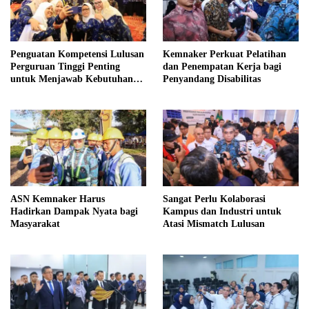
Penguatan Kompetensi Lulusan
Kemnaker Perkuat Pelatihan
Perguruan Tinggi Penting
dan Penempatan Kerja bagi
untuk Menjawab Kebutuhan
Penyandang Disabilitas
Dunia Kerja
ASN Kemnaker Harus
Sangat Perlu Kolaborasi
Hadirkan Dampak Nyata bagi
Kampus dan Industri untuk
Masyarakat
Atasi Mismatch Lulusan