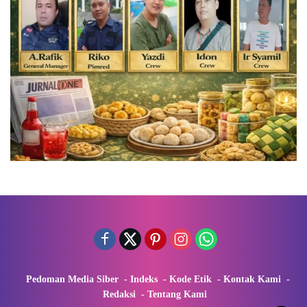
Pedoman Media Siber
Indeks
Kode Etik
Kontak Kami
Redaksi
Tentang Kami