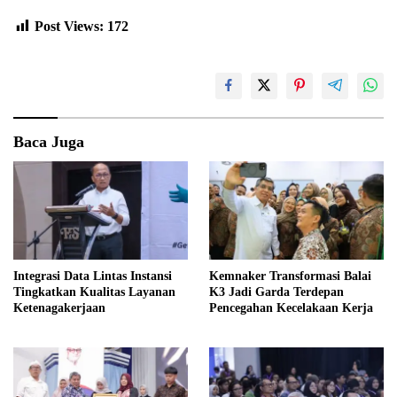
Post Views:
172
Baca Juga
Integrasi Data Lintas Instansi
Kemnaker Transformasi Balai
Tingkatkan Kualitas Layanan
K3 Jadi Garda Terdepan
Ketenagakerjaan
Pencegahan Kecelakaan Kerja