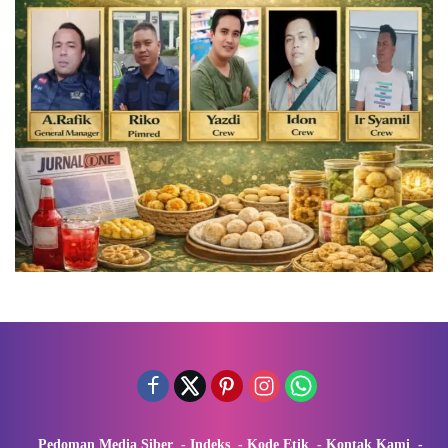
Pedoman Media Siber
Indeks
Kode Etik
Kontak Kami