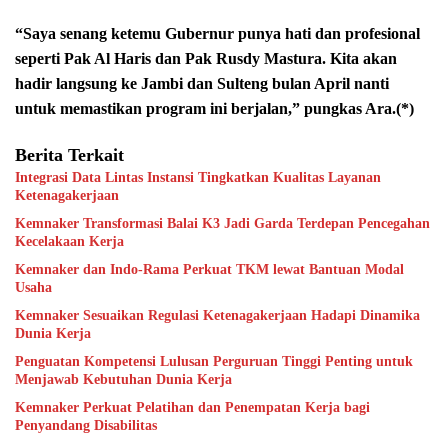
“Saya senang ketemu Gubernur punya hati dan profesional
seperti Pak Al Haris dan Pak Rusdy Mastura. Kita akan
hadir langsung ke Jambi dan Sulteng bulan April nanti
untuk memastikan program ini berjalan,” pungkas Ara.(*)
Berita Terkait
Integrasi Data Lintas Instansi Tingkatkan Kualitas Layanan
Ketenagakerjaan
Kemnaker Transformasi Balai K3 Jadi Garda Terdepan Pencegahan
Kecelakaan Kerja
Kemnaker dan Indo-Rama Perkuat TKM lewat Bantuan Modal
Usaha
Kemnaker Sesuaikan Regulasi Ketenagakerjaan Hadapi Dinamika
Dunia Kerja
Penguatan Kompetensi Lulusan Perguruan Tinggi Penting untuk
Menjawab Kebutuhan Dunia Kerja
Kemnaker Perkuat Pelatihan dan Penempatan Kerja bagi
Penyandang Disabilitas