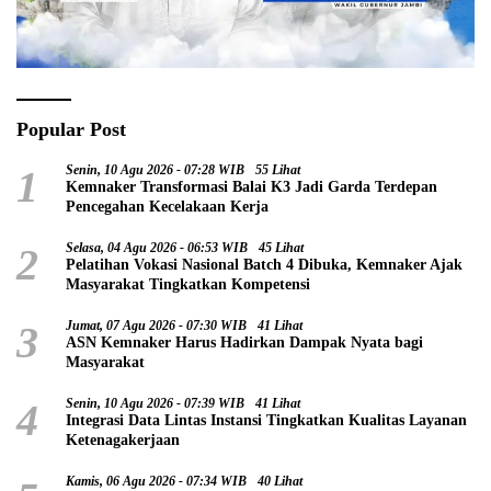
Popular Post
1
Senin, 10 Agu 2026 - 07:28 WIB
55 Lihat
Kemnaker Transformasi Balai K3 Jadi Garda Terdepan
Pencegahan Kecelakaan Kerja
2
Selasa, 04 Agu 2026 - 06:53 WIB
45 Lihat
Pelatihan Vokasi Nasional Batch 4 Dibuka, Kemnaker Ajak
Masyarakat Tingkatkan Kompetensi
3
Jumat, 07 Agu 2026 - 07:30 WIB
41 Lihat
ASN Kemnaker Harus Hadirkan Dampak Nyata bagi
Masyarakat
4
Senin, 10 Agu 2026 - 07:39 WIB
41 Lihat
Integrasi Data Lintas Instansi Tingkatkan Kualitas Layanan
Ketenagakerjaan
Kamis, 06 Agu 2026 - 07:34 WIB
40 Lihat