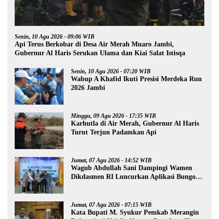
Senin, 10 Agu 2026 - 09:06 WIB
Api Terus Berkobar di Desa Air Merah Muaro Jambi,
Gubernur Al Haris Serukan Ulama dan Kiai Salat Istisqa
Senin, 10 Agu 2026 - 07:20 WIB
Wabup A Khafid Ikuti Presisi Merdeka Run
2026 Jambi
Minggu, 09 Agu 2026 - 17:35 WIB
Karhutla di Air Merah, Gubernur Al Haris
Turut Terjun Padamkan Api
Jumat, 07 Agu 2026 - 14:52 WIB
Wagub Abdullah Sani Dampingi Wamen
Dikdasmen RI Luncurkan Aplikasi Bungo
Pintar
Jumat, 07 Agu 2026 - 07:15 WIB
Kata Bupati M. Syukur Pemkab Merangin