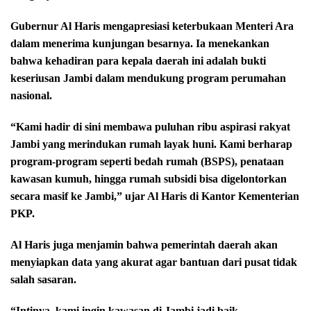
Gubernur Al Haris mengapresiasi keterbukaan Menteri Ara
dalam menerima kunjungan besarnya. Ia menekankan
bahwa kehadiran para kepala daerah ini adalah bukti
keseriusan Jambi dalam mendukung program perumahan
nasional.
“Kami hadir di sini membawa puluhan ribu aspirasi rakyat
Jambi yang merindukan rumah layak huni. Kami berharap
program-program seperti bedah rumah (BSPS), penataan
kawasan kumuh, hingga rumah subsidi bisa digelontorkan
secara masif ke Jambi,” ujar Al Haris di Kantor Kementerian
PKP.
Al Haris juga menjamin bahwa pemerintah daerah akan
menyiapkan data yang akurat agar bantuan dari pusat tidak
salah sasaran.
“Intinya, kami ingin kawasan di Jambi jadi baik,