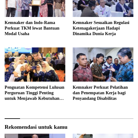
Kemnaker dan Indo-Rama
Kemnaker Sesuaikan Regulasi
Perkuat TKM lewat Bantuan
Ketenagakerjaan Hadapi
Modal Usaha
Dinamika Dunia Kerja
Penguatan Kompetensi Lulusan
Kemnaker Perkuat Pelatihan
Perguruan Tinggi Penting
dan Penempatan Kerja bagi
untuk Menjawab Kebutuhan
Penyandang Disabilitas
Dunia Kerja
Rekomendasi untuk kamu