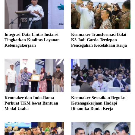
Integrasi Data Lintas Instansi
Kemnaker Transformasi Balai
Tingkatkan Kualitas Layanan
K3 Jadi Garda Terdepan
Ketenagakerjaan
Pencegahan Kecelakaan Kerja
Kemnaker dan Indo-Rama
Kemnaker Sesuaikan Regulasi
Perkuat TKM lewat Bantuan
Ketenagakerjaan Hadapi
Modal Usaha
Dinamika Dunia Kerja