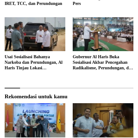
IRET, TCC, dan Perundungan
Pers
Usai Sosialisasi Bahanya
Gubernur Al Haris Buka
Narkoba dan Perundungan, Al
Sosialisasi Akbar Pencegahan
Haris Tinjau Lokasi
Radikalisme, Perundungan, dan
Pembangunan Sekolah Rakyat
Narkoba di Bungo
Rekomendasi untuk kamu