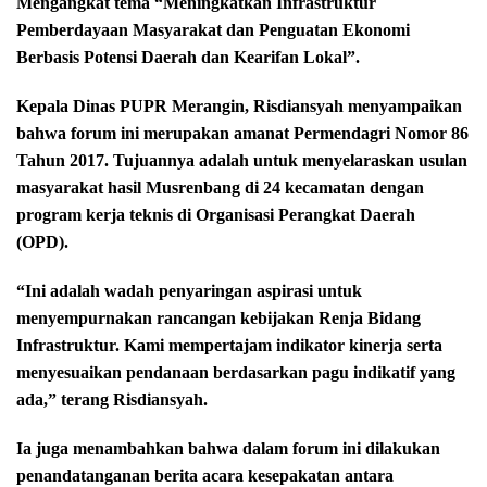
Mengangkat tema “Meningkatkan Infrastruktur
Pemberdayaan Masyarakat dan Penguatan Ekonomi
Berbasis Potensi Daerah dan Kearifan Lokal”.
Kepala Dinas PUPR Merangin, Risdiansyah menyampaikan
bahwa forum ini merupakan amanat Permendagri Nomor 86
Tahun 2017. Tujuannya adalah untuk menyelaraskan usulan
masyarakat hasil Musrenbang di 24 kecamatan dengan
program kerja teknis di Organisasi Perangkat Daerah
(OPD).
“Ini adalah wadah penyaringan aspirasi untuk
menyempurnakan rancangan kebijakan Renja Bidang
Infrastruktur. Kami mempertajam indikator kinerja serta
menyesuaikan pendanaan berdasarkan pagu indikatif yang
ada,” terang Risdiansyah.
Ia juga menambahkan bahwa dalam forum ini dilakukan
penandatanganan berita acara kesepakatan antara