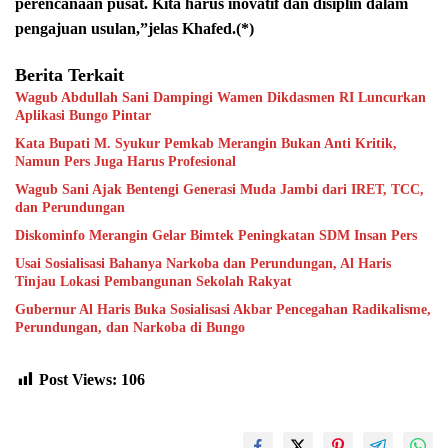
perencanaan pusat. Kita harus inovatif dan disiplin dalam
pengajuan usulan,”jelas Khafed.(*)
Berita Terkait
Wagub Abdullah Sani Dampingi Wamen Dikdasmen RI Luncurkan
Aplikasi Bungo Pintar
Kata Bupati M. Syukur Pemkab Merangin Bukan Anti Kritik,
Namun Pers Juga Harus Profesional
Wagub Sani Ajak Bentengi Generasi Muda Jambi dari IRET, TCC,
dan Perundungan
Diskominfo Merangin Gelar Bimtek Peningkatan SDM Insan Pers
Usai Sosialisasi Bahanya Narkoba dan Perundungan, Al Haris
Tinjau Lokasi Pembangunan Sekolah Rakyat
Gubernur Al Haris Buka Sosialisasi Akbar Pencegahan Radikalisme,
Perundungan, dan Narkoba di Bungo
Post Views:
106