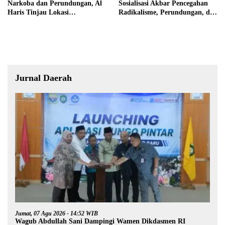
Narkoba dan Perundungan, Al
Sosialisasi Akbar Pencegahan
Haris Tinjau Lokasi
Radikalisme, Perundungan, dan
Pembangunan Sekolah Rakyat
Narkoba di Bungo
Jurnal Daerah
Jumat, 07 Agu 2026 - 14:52 WIB
Wagub Abdullah Sani Dampingi Wamen Dikdasmen RI