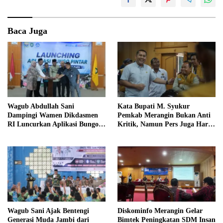
Baca Juga
Wagub Abdullah Sani
Kata Bupati M. Syukur
Dampingi Wamen Dikdasmen
Pemkab Merangin Bukan Anti
RI Luncurkan Aplikasi Bungo
Kritik, Namun Pers Juga Harus
Pintar
Profesional
Wagub Sani Ajak Bentengi
Diskominfo Merangin Gelar
Generasi Muda Jambi dari
Bimtek Peningkatan SDM Insan