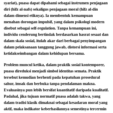
syariat), puasa dapat dipahami sebagai instrumen penjagaan
diri (hifz al-nafs) sekaligus penjagaan moral (hifz al-din
dalam dimensi etiknya). Ia membentuk kemampuan
menahan dorongan impulsif, yang dalam psikologi modern
disebut sebagai self-regulation. Tanpa kemampuan ini,
individu cenderung bertindak berdasarkan hasrat sesaat dan
dalam skala sosial, itulah akar dari berbagai penyimpangan
dalam pelaksanaan tanggung jawab, distorsi informasi serta
ketidakseimbangan dalam kehidupan bersama.
Problem muncul ketika, dalam praktik sosial kontemporer,
puasa direduksi menjadi simbol identitas semata. Praktik
tersebut kemudian berhenti pada kepatuhan prosedural
sahur, imsak dan berbuka tanpa pendalaman makna.
Evaluasinya pun lebih bersifat kuantitatif daripada kualitatif.
Padahal, jika tujuan normatif puasa adalah takwa, yang
dalam tradisi klasik dimaknai sebagai kesadaran moral yang
aktif, maka indikator keberhasilannya semestinya tercermin