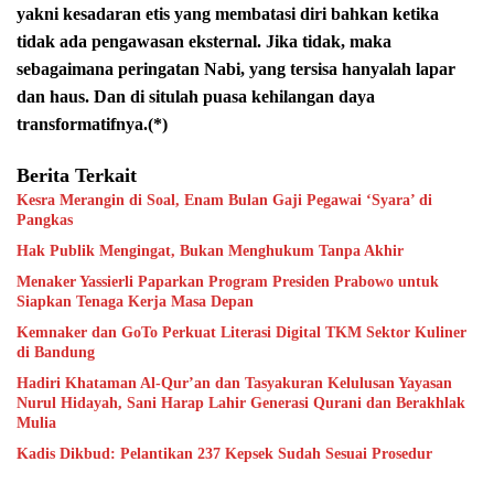
yakni kesadaran etis yang membatasi diri bahkan ketika
tidak ada pengawasan eksternal. Jika tidak, maka
sebagaimana peringatan Nabi, yang tersisa hanyalah lapar
dan haus. Dan di situlah puasa kehilangan daya
transformatifnya.(*)
Berita Terkait
Kesra Merangin di Soal, Enam Bulan Gaji Pegawai ‘Syara’ di
Pangkas
Hak Publik Mengingat, Bukan Menghukum Tanpa Akhir
Menaker Yassierli Paparkan Program Presiden Prabowo untuk
Siapkan Tenaga Kerja Masa Depan
Kemnaker dan GoTo Perkuat Literasi Digital TKM Sektor Kuliner
di Bandung
Hadiri Khataman Al-Qur’an dan Tasyakuran Kelulusan Yayasan
Nurul Hidayah, Sani Harap Lahir Generasi Qurani dan Berakhlak
Mulia
Kadis Dikbud: Pelantikan 237 Kepsek Sudah Sesuai Prosedur