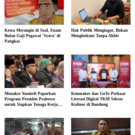
Kesra Merangin di Soal, Enam
Hak Publik Mengingat, Bukan
Bulan Gaji Pegawai ‘Syara’ di
Menghukum Tanpa Akhir
Pangkas
Menaker Yassierli Paparkan
Kemnaker dan GoTo Perkuat
Program Presiden Prabowo
Literasi Digital TKM Sektor
untuk Siapkan Tenaga Kerja
Kuliner di Bandung
Masa Depan