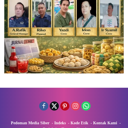
Pedoman Media Siber
Indeks
Kode Etik
Kontak Kami