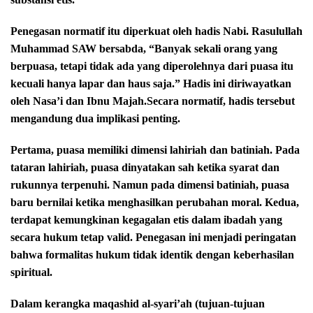
Penegasan normatif itu diperkuat oleh hadis Nabi. Rasulullah
Muhammad SAW bersabda, “Banyak sekali orang yang
berpuasa, tetapi tidak ada yang diperolehnya dari puasa itu
kecuali hanya lapar dan haus saja.” Hadis ini diriwayatkan
oleh Nasa’i dan Ibnu Majah.
Secara normatif, hadis tersebut
mengandung dua implikasi penting.
Pertama, puasa memiliki dimensi lahiriah dan batiniah. Pada
tataran lahiriah, puasa dinyatakan sah ketika syarat dan
rukunnya terpenuhi. Namun pada dimensi batiniah, puasa
baru bernilai ketika menghasilkan perubahan moral. Kedua,
terdapat kemungkinan kegagalan etis dalam ibadah yang
secara hukum tetap valid. Penegasan ini menjadi peringatan
bahwa formalitas hukum tidak identik dengan keberhasilan
spiritual.
Dalam kerangka maqashid al-syari’ah (tujuan-tujuan