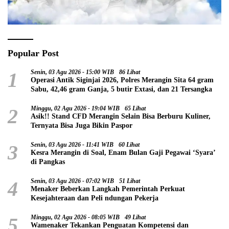
Popular Post
1
Senin, 03 Agu 2026 - 15:00 WIB
86 Lihat
Operasi Antik Siginjai 2026, Polres Merangin Sita 64 gram
Sabu, 42,46 gram Ganja, 5 butir Extasi, dan 21 Tersangka
2
Minggu, 02 Agu 2026 - 19:04 WIB
65 Lihat
Asik!! Stand CFD Merangin Selain Bisa Berburu Kuliner,
Ternyata Bisa Juga Bikin Paspor
3
Senin, 03 Agu 2026 - 11:41 WIB
60 Lihat
Kesra Merangin di Soal, Enam Bulan Gaji Pegawai ‘Syara’
di Pangkas
4
Senin, 03 Agu 2026 - 07:02 WIB
51 Lihat
Menaker Beberkan Langkah Pemerintah Perkuat
Kesejahteraan dan Peli ndungan Pekerja
5
Minggu, 02 Agu 2026 - 08:05 WIB
49 Lihat
Wamenaker Tekankan Penguatan Kompetensi dan