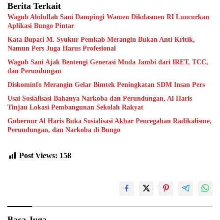
Berita Terkait
Wagub Abdullah Sani Dampingi Wamen Dikdasmen RI Luncurkan
Aplikasi Bungo Pintar
Kata Bupati M. Syukur Pemkab Merangin Bukan Anti Kritik,
Namun Pers Juga Harus Profesional
Wagub Sani Ajak Bentengi Generasi Muda Jambi dari IRET, TCC,
dan Perundungan
Diskominfo Merangin Gelar Bimtek Peningkatan SDM Insan Pers
Usai Sosialisasi Bahanya Narkoba dan Perundungan, Al Haris
Tinjau Lokasi Pembangunan Sekolah Rakyat
Gubernur Al Haris Buka Sosialisasi Akbar Pencegahan Radikalisme,
Perundungan, dan Narkoba di Bungo
Post Views:
158
Baca Juga