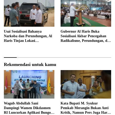
Usai Sosialisasi Bahanya
Gubernur Al Haris Buka
Narkoba dan Perundungan, Al
Sosialisasi Akbar Pencegahan
Haris Tinjau Lokasi
Radikalisme, Perundungan, dan
Pembangunan Sekolah Rakyat
Narkoba di Bungo
Rekomendasi untuk kamu
Wagub Abdullah Sani
Kata Bupati M. Syukur
Dampingi Wamen Dikdasmen
Pemkab Merangin Bukan Anti
RI Luncurkan Aplikasi Bungo
Kritik, Namun Pers Juga Harus