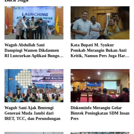
Wagub Abdullah Sani
Kata Bupati M. Syukur
Dampingi Wamen Dikdasmen
Pemkab Merangin Bukan Anti
RI Luncurkan Aplikasi Bungo
Kritik, Namun Pers Juga Harus
Pintar
Profesional
Wagub Sani Ajak Bentengi
Diskominfo Merangin Gelar
Generasi Muda Jambi dari
Bimtek Peningkatan SDM Insan
IRET, TCC, dan Perundungan
Pers