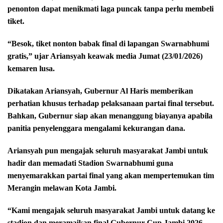
penonton dapat menikmati laga puncak tanpa perlu membeli
tiket.
“Besok, tiket nonton babak final di lapangan Swarnabhumi
gratis,” ujar Ariansyah keawak media Jumat (23/01/2026)
kemaren lusa.
Dikatakan Ariansyah, Gubernur Al Haris memberikan
perhatian khusus terhadap pelaksanaan partai final tersebut.
Bahkan, Gubernur siap akan menanggung biayanya apabila
panitia penyelenggara mengalami kekurangan dana.
Ariansyah pun mengajak seluruh masyarakat Jambi untuk
hadir dan memadati Stadion Swarnabhumi guna
menyemarakkan partai final yang akan mempertemukan tim
Merangin melawan Kota Jambi.
“Kami mengajak seluruh masyarakat Jambi untuk datang ke
stadion dan meramaikan final Gubernur Cup Jambi 2026.