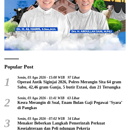
Popular Post
1
Senin, 03 Agu 2026 - 15:00 WIB
97 Lihat
Operasi Antik Siginjai 2026, Polres Merangin Sita 64 gram
Sabu, 42,46 gram Ganja, 5 butir Extasi, dan 21 Tersangka
2
Senin, 03 Agu 2026 - 11:41 WIB
63 Lihat
Kesra Merangin di Soal, Enam Bulan Gaji Pegawai ‘Syara’
di Pangkas
3
Senin, 03 Agu 2026 - 07:02 WIB
54 Lihat
Menaker Beberkan Langkah Pemerintah Perkuat
Kesejahteraan dan Peli ndungan Pekerja