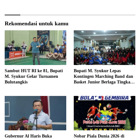
Haris Siap Berlaga Lawan Tim
Nasional
Urawa
Rekomendasi untuk kamu
Sambut HUT RI ke 81, Bupati
Bupati M. Syukur Lepas
M. Syukur Gelar Turnamen
Kontingen Marching Band dan
Bulutangkis
Basket Junior Berlaga Tingkat
Provinsi dan Regional
Gubernur Al Haris Buka
Nobar Piala Dunia 2026 di