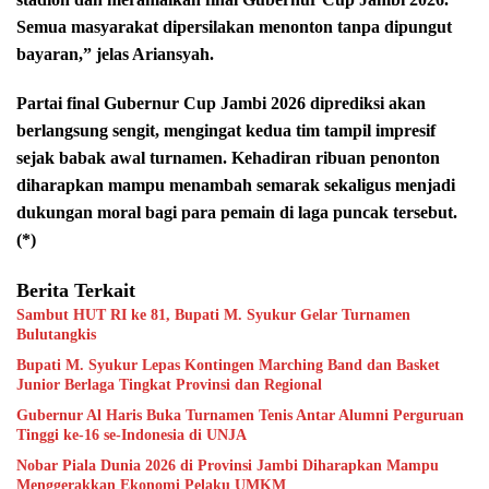
Semua masyarakat dipersilakan menonton tanpa dipungut
bayaran,” jelas Ariansyah.
Partai final Gubernur Cup Jambi 2026 diprediksi akan
berlangsung sengit, mengingat kedua tim tampil impresif
sejak babak awal turnamen. Kehadiran ribuan penonton
diharapkan mampu menambah semarak sekaligus menjadi
dukungan moral bagi para pemain di laga puncak tersebut.
(*)
Berita Terkait
Sambut HUT RI ke 81, Bupati M. Syukur Gelar Turnamen
Bulutangkis
Bupati M. Syukur Lepas Kontingen Marching Band dan Basket
Junior Berlaga Tingkat Provinsi dan Regional
Gubernur Al Haris Buka Turnamen Tenis Antar Alumni Perguruan
Tinggi ke-16 se-Indonesia di UNJA
Nobar Piala Dunia 2026 di Provinsi Jambi Diharapkan Mampu
Menggerakkan Ekonomi Pelaku UMKM