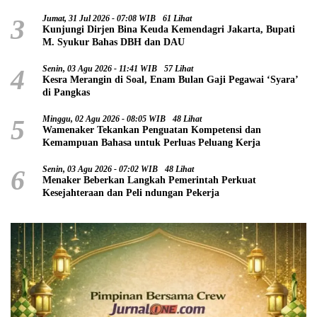
3
Jumat, 31 Jul 2026 - 07:08 WIB
61 Lihat
Kunjungi Dirjen Bina Keuda Kemendagri Jakarta, Bupati
M. Syukur Bahas DBH dan DAU
4
Senin, 03 Agu 2026 - 11:41 WIB
57 Lihat
Kesra Merangin di Soal, Enam Bulan Gaji Pegawai ‘Syara’
di Pangkas
5
Minggu, 02 Agu 2026 - 08:05 WIB
48 Lihat
Wamenaker Tekankan Penguatan Kompetensi dan
Kemampuan Bahasa untuk Perluas Peluang Kerja
6
Senin, 03 Agu 2026 - 07:02 WIB
48 Lihat
Menaker Beberkan Langkah Pemerintah Perkuat
Kesejahteraan dan Peli ndungan Pekerja