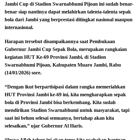
Jambi Cup di Stadion Swarnabhumi Pijoan ini sudah benar-
benar siap nantinya dapat melahirkan talenta-talenta sepak
bola dari Jambi yang berprestasi ditingkat nasional maupun
internasional.
Harapan tersebut disampaikannya saat Pembukaan
Gubernur Jambi Cup Sepak Bola, merupakan rangkaian
kegiatan HUT Ke-69 Provinsi Jambi, di Stadion
Swarnabhumi Pijoan, Kabupaten Muaro Jambi, Rabu
(14/01/2026) sore.
“Dengan ikut berpartisipasi dalam rangka memeriahkan
HUT Provinsi Jambi ke-69 ini, kita mengharapkan sepak
bola di Provinsi Jambi bisa berkembang. Kita sudah
mendirikan Stadion Swarnabhumi untuk masyarakat, tapi
saat ini belum selesai semuanya, bertahap akan kita
selesaikan,” ujar Gubernur Al Haris.
“Insya Allah tahun ini akan terus kita usahakan bantuan