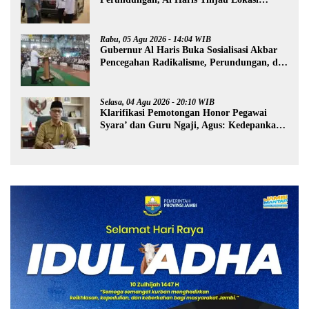
Pembangunan Sekolah Rakyat
Rabu, 05 Agu 2026 - 14:04 WIB
Gubernur Al Haris Buka Sosialisasi Akbar
Pencegahan Radikalisme, Perundungan, dan
Narkoba di Bungo
Selasa, 04 Agu 2026 - 20:10 WIB
Klarifikasi Pemotongan Honor Pegawai
Syara’ dan Guru Ngaji, Agus: Kedepankan
Tabayyun