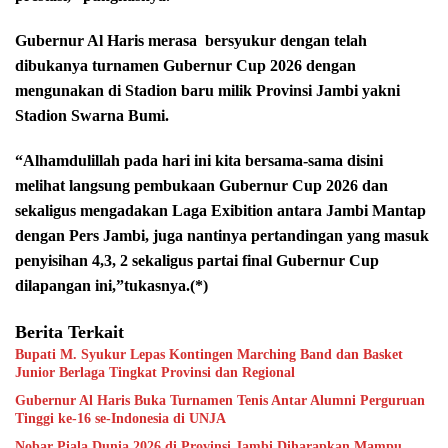
Gubernur Al Haris merasa
bersyukur dengan telah
dibukanya turnamen Gubernur Cup 2026 dengan
mengunakan di Stadion baru milik Provinsi Jambi yakni
Stadion Swarna Bumi.
“Alhamdulillah pada hari ini kita bersama-sama disini
melihat langsung pembukaan Gubernur Cup 2026 dan
sekaligus mengadakan Laga Exibition antara Jambi Mantap
dengan Pers Jambi, juga nantinya pertandingan yang masuk
penyisihan 4,3, 2 sekaligus partai final Gubernur Cup
dilapangan ini,”tukasnya.(*)
Berita Terkait
Bupati M. Syukur Lepas Kontingen Marching Band dan Basket
Junior Berlaga Tingkat Provinsi dan Regional
Gubernur Al Haris Buka Turnamen Tenis Antar Alumni Perguruan
Tinggi ke-16 se-Indonesia di UNJA
Nobar Piala Dunia 2026 di Provinsi Jambi Diharapkan Mampu