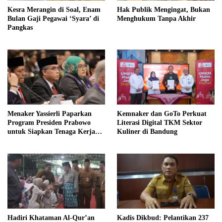
Kesra Merangin di Soal, Enam
Hak Publik Mengingat, Bukan
Bulan Gaji Pegawai ‘Syara’ di
Menghukum Tanpa Akhir
Pangkas
Menaker Yassierli Paparkan
Kemnaker dan GoTo Perkuat
Program Presiden Prabowo
Literasi Digital TKM Sektor
untuk Siapkan Tenaga Kerja
Kuliner di Bandung
Masa Depan
Hadiri Khataman Al-Qur’an
Kadis Dikbud: Pelantikan 237