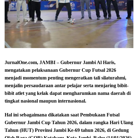
JurnalOne.com, JAMBI – Gubernur Jambi Al Haris,
mengatakan pelaksanaan Gubernur Cup Futsal 2026
menjadi momentum penting mengeratkan tali silaturahmi,
menjalin persaudaraan antar pelajar serta menjaring bibit-
bibit atlet yang kelak dapat mengharumkan nama daerah di
tingkat nasional maupun internasional.
Hal ini sebagaimana dikatakan saat Pembukaan Futsal
Gubernur Jambi Cup Tahun 2026, dalam rangka Hari Ulang
Tahun (HUT) Provinsi Jambi Ke-69 tahun 2026, di Gedung
Olah Raga (GOR) Kotabaru, Kota Jambi, Rabu (14/01/2026).