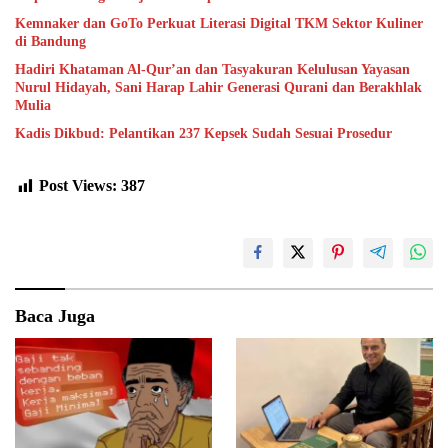
Kemnaker dan GoTo Perkuat Literasi Digital TKM Sektor Kuliner
di Bandung
Hadiri Khataman Al-Qur’an dan Tasyakuran Kelulusan Yayasan
Nurul Hidayah, Sani Harap Lahir Generasi Qurani dan Berakhlak
Mulia
Kadis Dikbud: Pelantikan 237 Kepsek Sudah Sesuai Prosedur
Post Views:
387
Baca Juga