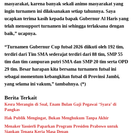
masyarakat, karena banyak sekali animo masyarakat yang
ingin turnamen ini dilaksanakan setiap tahunnya. Saya
ucapkan terima kasih kepada bapak Gubernur Al Haris yang
telah mensupport turnamen ini sehingga terlaksana dengan
baik,” ucapnya.
“Turnamen Gubernur Cup futsal 2026 diikuti oleh 192 tim,
terdiri dari Tim SMA sederajat terdiri dari 88 tim, SMP 55
tim dan tim campuran putri SMA dan SMP 20 tim serta OPD
29 tim. Besar harapan kita bersama turnamen futsal ini
sebagai momentum kebangkitan futsal di Provinsi Jambi,
yang selama ini vakum,” tambahnya. (*)
Berita Terkait
Kesra Merangin di Soal, Enam Bulan Gaji Pegawai ‘Syara’ di
Pangkas
Hak Publik Mengingat, Bukan Menghukum Tanpa Akhir
Menaker Yassierli Paparkan Program Presiden Prabowo untuk
Siapkan Tenaga Kerja Masa Depan