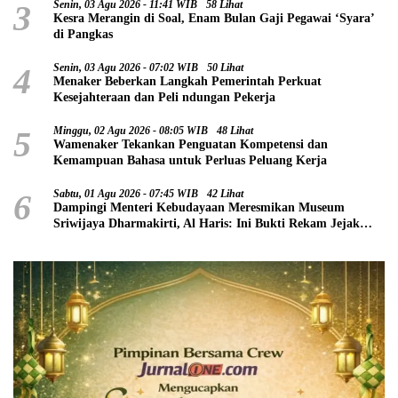
3
Senin, 03 Agu 2026 - 11:41 WIB
58 Lihat
Kesra Merangin di Soal, Enam Bulan Gaji Pegawai ‘Syara’
di Pangkas
4
Senin, 03 Agu 2026 - 07:02 WIB
50 Lihat
Menaker Beberkan Langkah Pemerintah Perkuat
Kesejahteraan dan Peli ndungan Pekerja
5
Minggu, 02 Agu 2026 - 08:05 WIB
48 Lihat
Wamenaker Tekankan Penguatan Kompetensi dan
Kemampuan Bahasa untuk Perluas Peluang Kerja
6
Sabtu, 01 Agu 2026 - 07:45 WIB
42 Lihat
Dampingi Menteri Kebudayaan Meresmikan Museum
Sriwijaya Dharmakirti, Al Haris: Ini Bukti Rekam Jejak
Peradaban Masa Lalu Provinsi Jambi