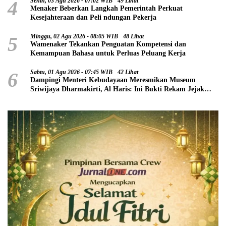
4
Senin, 03 Agu 2026 - 07:02 WIB
49 Lihat
Menaker Beberkan Langkah Pemerintah Perkuat
Kesejahteraan dan Peli ndungan Pekerja
5
Minggu, 02 Agu 2026 - 08:05 WIB
48 Lihat
Wamenaker Tekankan Penguatan Kompetensi dan
Kemampuan Bahasa untuk Perluas Peluang Kerja
6
Sabtu, 01 Agu 2026 - 07:45 WIB
42 Lihat
Dampingi Menteri Kebudayaan Meresmikan Museum
Sriwijaya Dharmakirti, Al Haris: Ini Bukti Rekam Jejak
Peradaban Masa Lalu Provinsi Jambi