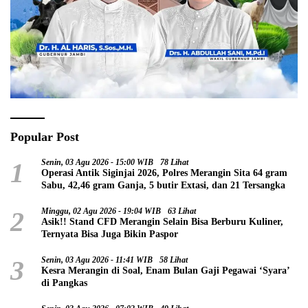
Popular Post
1
Senin, 03 Agu 2026 - 15:00 WIB
78 Lihat
Operasi Antik Siginjai 2026, Polres Merangin Sita 64 gram
Sabu, 42,46 gram Ganja, 5 butir Extasi, dan 21 Tersangka
2
Minggu, 02 Agu 2026 - 19:04 WIB
63 Lihat
Asik!! Stand CFD Merangin Selain Bisa Berburu Kuliner,
Ternyata Bisa Juga Bikin Paspor
3
Senin, 03 Agu 2026 - 11:41 WIB
58 Lihat
Kesra Merangin di Soal, Enam Bulan Gaji Pegawai ‘Syara’
di Pangkas