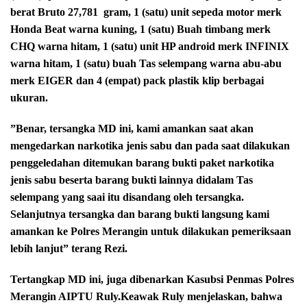
berat Bruto 27,781
gram, 1 (satu) unit sepeda motor merk
Honda Beat warna kuning, ⁠1 (satu) Buah timbang merk
CHQ warna hitam, ⁠1 (satu) unit HP android merk INFINIX
warna hitam, 1 (satu) buah Tas selempang warna abu-abu
merk EIGER dan 4 (empat) pack plastik klip berbagai
ukuran.
”Benar, tersangka MD ini, kami amankan saat akan
mengedarkan narkotika jenis sabu dan pada saat dilakukan
penggeledahan ditemukan barang bukti paket narkotika
jenis sabu beserta barang bukti lainnya didalam Tas
selempang yang saai itu disandang oleh tersangka.
Selanjutnya tersangka dan barang bukti langsung kami
amankan ke Polres Merangin untuk dilakukan pemeriksaan
lebih lanjut” terang Rezi.
Tertangkap MD ini, juga dibenarkan Kasubsi Penmas Polres
Merangin AIPTU Ruly.Keawak Ruly menjelaskan, bahwa