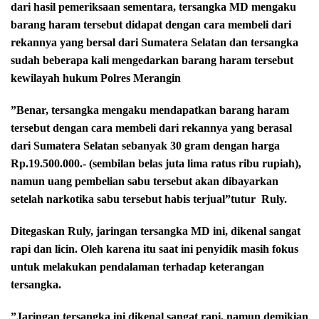
dari hasil pemeriksaan sementara, tersangka MD mengaku
barang haram tersebut didapat dengan cara membeli dari
rekannya yang bersal dari Sumatera Selatan dan tersangka
sudah beberapa kali mengedarkan barang haram tersebut
kewilayah hukum Polres Merangin
”Benar, tersangka mengaku mendapatkan barang haram
tersebut dengan cara membeli dari rekannya yang berasal
dari Sumatera Selatan sebanyak 30 gram dengan harga
Rp.19.500.000.- (sembilan belas juta lima ratus ribu rupiah),
namun uang pembelian sabu tersebut akan dibayarkan
setelah narkotika sabu tersebut habis terjual”tutur
Ruly.
Ditegaskan Ruly, jaringan tersangka MD ini, dikenal sangat
rapi dan licin. Oleh karena itu saat ini penyidik masih fokus
untuk melakukan pendalaman terhadap keterangan
tersangka.
”Jaringan tersangka ini dikenal sangat rapi, namun demikian