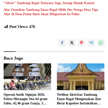
“Aktor” Tambang Ilegal Ternyata Juga Jarang Masuk Kantor
Alat Zoomlion Tambang Emas Ilegal Milik Des Warga Desa Tiga
Alur di Desa Pulau Baru Akan Dilaporkan ke Polisi
Post Views:
478
Baca Juga
Operasi Antik Siginjai 2026,
Terlibat Aktivitas Tambang
Polres Merangin Sita 64 gram
Emas Ilegal Mengunakan Alat
Sabu, 42,46 gram Ganja, 5
Berat Kapolres Intruksikan
butir Extasi, dan 21 Tersangka
Tipidter Panggil dan Periksa