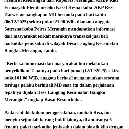
Menurut keterangan dari Kapolres Merangin, AKBP Kiki
Firmasyah Efendi melalui Kasat Resnarkoba
AKP Rezi
Darwis menangkapan MD bermula pada hari sabtu
(06/12/2025) sekira pukul 21.00 Wib, diamana anggota
Satresnarkoba Polres Merangin mendapatkan informasi
dari masyarakat terkait maraknya transaksi jual beli
narkotika jenis sabu di wilayah Desa Langling Kecamatan
Bangko, Merangin, Jambi.
“Berbekal informasi dari masyarakat tim melakukan
penyelidikan.Tepatnya pada hari jumat (12/12/2025) sekira
pukul 01.00 WIB, anggota berhasil mengamankan seorang
terduga pelaku berinisail MD saat
itu dalam perjalanan
tepatnya dijalan Desa Langling Kecamatan Bangko
Merangin,” ungkap Kasat Resnarkoba.
Pada saat dilakukan penggeledahan, tambah Rezi, tim
menyita sejumlah barang bukti lainnya, di antaranya 6
(enam)
paket narkotika jenis sabu dalam plastik klip dengan