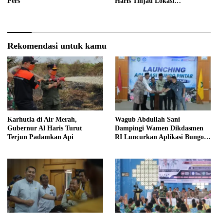
Pers
Haris Tinjau Lokasi
Pembangunan Sekolah Rakyat
Rekomendasi untuk kamu
Karhutla di Air Merah,
Wagub Abdullah Sani
Gubernur Al Haris Turut
Dampingi Wamen Dikdasmen
Terjun Padamkan Api
RI Luncurkan Aplikasi Bungo
Pintar