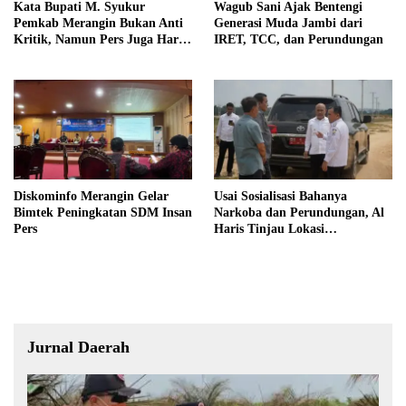
Kata Bupati M. Syukur
Wagub Sani Ajak Bentengi
Pemkab Merangin Bukan Anti
Generasi Muda Jambi dari
Kritik, Namun Pers Juga Harus
IRET, TCC, dan Perundungan
Profesional
Diskominfo Merangin Gelar
Usai Sosialisasi Bahanya
Bimtek Peningkatan SDM Insan
Narkoba dan Perundungan, Al
Pers
Haris Tinjau Lokasi
Pembangunan Sekolah Rakyat
Jurnal Daerah