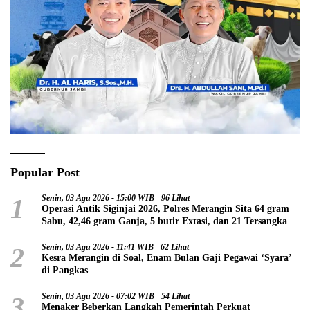
Popular Post
1
Senin, 03 Agu 2026 - 15:00 WIB
96 Lihat
Operasi Antik Siginjai 2026, Polres Merangin Sita 64 gram
Sabu, 42,46 gram Ganja, 5 butir Extasi, dan 21 Tersangka
2
Senin, 03 Agu 2026 - 11:41 WIB
62 Lihat
Kesra Merangin di Soal, Enam Bulan Gaji Pegawai ‘Syara’
di Pangkas
3
Senin, 03 Agu 2026 - 07:02 WIB
54 Lihat
Menaker Beberkan Langkah Pemerintah Perkuat