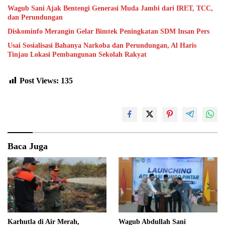
Wagub Sani Ajak Bentengi Generasi Muda Jambi dari IRET, TCC,
dan Perundungan
Diskominfo Merangin Gelar Bimtek Peningkatan SDM Insan Pers
Usai Sosialisasi Bahanya Narkoba dan Perundungan, Al Haris
Tinjau Lokasi Pembangunan Sekolah Rakyat
Post Views:
135
Baca Juga
Karhutla di Air Merah,
Wagub Abdullah Sani