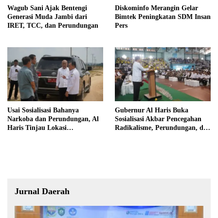
Wagub Sani Ajak Bentengi
Diskominfo Merangin Gelar
Generasi Muda Jambi dari
Bimtek Peningkatan SDM Insan
IRET, TCC, dan Perundungan
Pers
Usai Sosialisasi Bahanya
Gubernur Al Haris Buka
Narkoba dan Perundungan, Al
Sosialisasi Akbar Pencegahan
Haris Tinjau Lokasi
Radikalisme, Perundungan, dan
Pembangunan Sekolah Rakyat
Narkoba di Bungo
Jurnal Daerah