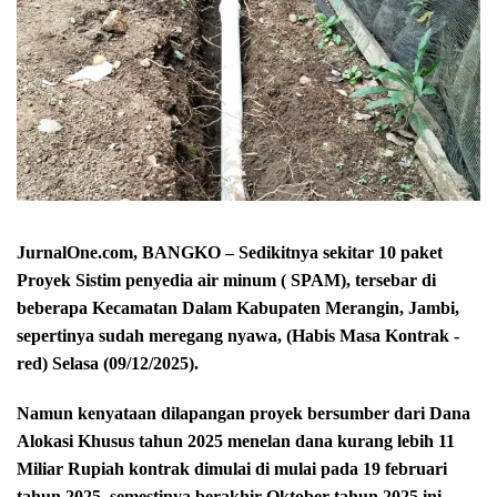
JurnalOne.com, BANGKO – Sedikitnya sekitar 10 paket
Proyek Sistim penyedia air minum ( SPAM), tersebar di
beberapa Kecamatan Dalam Kabupaten Merangin, Jambi,
sepertinya sudah meregang nyawa, (Habis Masa Kontrak -
red) Selasa (09/12/2025).
Namun kenyataan dilapangan proyek bersumber dari Dana
Alokasi Khusus tahun 2025 menelan dana kurang lebih 11
Miliar Rupiah kontrak dimulai di mulai pada 19 februari
tahun 2025, semestinya berakhir Oktober tahun 2025 ini