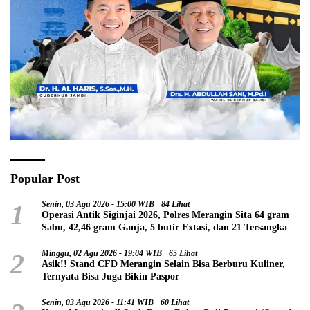
Popular Post
1
Senin, 03 Agu 2026 - 15:00 WIB
84 Lihat
Operasi Antik Siginjai 2026, Polres Merangin Sita 64 gram
Sabu, 42,46 gram Ganja, 5 butir Extasi, dan 21 Tersangka
2
Minggu, 02 Agu 2026 - 19:04 WIB
65 Lihat
Asik!! Stand CFD Merangin Selain Bisa Berburu Kuliner,
Ternyata Bisa Juga Bikin Paspor
Senin, 03 Agu 2026 - 11:41 WIB
60 Lihat