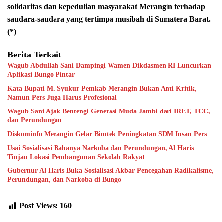
solidaritas dan kepedulian masyarakat Merangin terhadap
saudara-saudara yang tertimpa musibah di Sumatera Barat.
(*)
Berita Terkait
Wagub Abdullah Sani Dampingi Wamen Dikdasmen RI Luncurkan
Aplikasi Bungo Pintar
Kata Bupati M. Syukur Pemkab Merangin Bukan Anti Kritik,
Namun Pers Juga Harus Profesional
Wagub Sani Ajak Bentengi Generasi Muda Jambi dari IRET, TCC,
dan Perundungan
Diskominfo Merangin Gelar Bimtek Peningkatan SDM Insan Pers
Usai Sosialisasi Bahanya Narkoba dan Perundungan, Al Haris
Tinjau Lokasi Pembangunan Sekolah Rakyat
Gubernur Al Haris Buka Sosialisasi Akbar Pencegahan Radikalisme,
Perundungan, dan Narkoba di Bungo
Post Views:
160