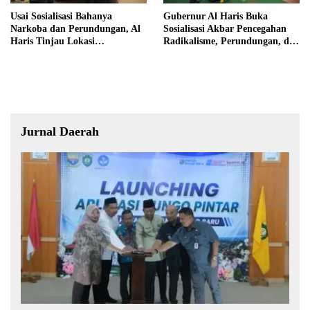
Usai Sosialisasi Bahanya
Gubernur Al Haris Buka
Narkoba dan Perundungan, Al
Sosialisasi Akbar Pencegahan
Haris Tinjau Lokasi
Radikalisme, Perundungan, dan
Pembangunan Sekolah Rakyat
Narkoba di Bungo
Jurnal Daerah