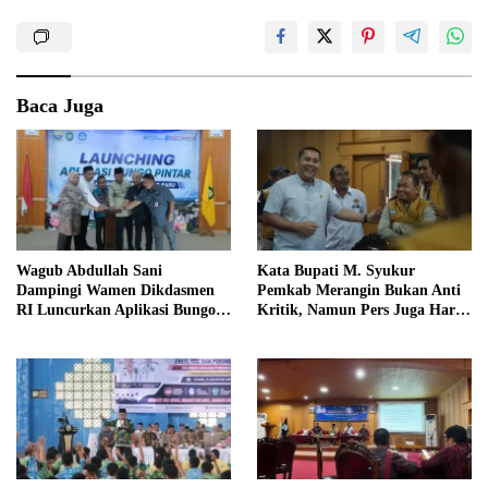
Baca Juga
Wagub Abdullah Sani
Kata Bupati M. Syukur
Dampingi Wamen Dikdasmen
Pemkab Merangin Bukan Anti
RI Luncurkan Aplikasi Bungo
Kritik, Namun Pers Juga Harus
Pintar
Profesional