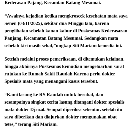
Kederasan Pajang, Kecamtan Batang Mesumai.
“Awalnya kejadian ketika mengkroscek kesehatan mata saya
Senen (03/11/2025), sekitar dua Minggu lalu, karena
penglihatan sebelah kanan kabur di Puskesmas Kederasaran
Panjang, Kecamatan Batang Mesumai. Sedangkan mata
sebelah kiri masih sehat,”ungkap Siti Mariam kemedia ini.
Setelah melalui proses pemeriksaan, di ditemukan kelainan,
hingga akhirnya Puskesmas kemudian mengeluarkan surat
rujukan ke Rumah Sakit Raudah.Karena perlu dokter
Spesialis mata yang menangani kasus tersebut.
“Kami lasung ke RS Raudah untuk berobat, dan
sesampainya singkat cerita lasung ditangani dokter spesialis
mata dokter Djrizal. Sempat diperiksa sebentar, setelah itu
saya diberikan dan diajurkan dokter mengunakan obat
tetes,” terang Siti Mariam.