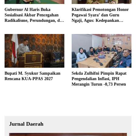
Gubernur Al Haris Buka
Klarifikasi Pemotongan Honor
Sosialisasi Akbar Pencegahan
Pegawai Syara’ dan Guru
Radikalisme, Perundungan, dan
Ngaji, Agus: Kedepankan
Narkoba di Bungo
Tabayyun
Bupati M. Syukur Sampaikan
Sekda Zulhifni Pimpin Rapat
Rencana KUA-PPAS 2027
Pengendalian Inflasi, IPH
Merangin Turun -0,73 Persen
Jurnal Daerah