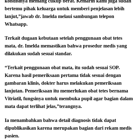
kondisinya memang cukup berat. Kemarin kami juga sudah
bertemu pihak keluarga untuk memberi penjelasan lebih
lanjut,”jawab dr. Imelda melaui sambungan telepon
Whatsapp.
Terkait dugaan kebutaan setelah penggunaan obat tetes
mata, dr. Imelda memastikan bahwa prosedur medis yang
dilakukan sudah sesuai standar.
“Terkait penggunaan obat mata, itu sudah sesuai SOP.
Karena hasil pemeriksaan pertama tidak sesuai dengan
gambaran klinis, dokter harus melakukan pemeriksaan
lanjutan. Pemeriksaan itu memerlukan obat tetes bernama
Vitriatil, fungsinya untuk membuka pupil agar bagian dalam
mata dapat terlihat jelas,”terangnya.
Ia menambahkan bahwa detail diagnosis tidak dapat
dipublikasikan karena merupakan bagian dari rekam medis
pasien.