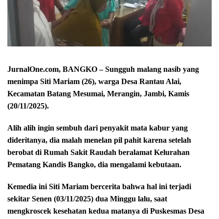
JurnalOne.com, BANGKO – Sungguh malang nasib yang
menimpa Siti Mariam (26), warga Desa Rantau Alai,
Kecamatan Batang Mesumai, Merangin, Jambi, Kamis
(20/11/2025).
Alih alih ingin sembuh dari penyakit mata kabur yang
dideritanya, dia malah menelan pil pahit karena setelah
berobat di Rumah Sakit Raudah beralamat Kelurahan
Pematang Kandis Bangko, dia mengalami kebutaan.
Kemedia ini Siti Mariam bercerita bahwa hal ini terjadi
sekitar Senen (03/11/2025) dua Minggu lalu, saat
mengkroscek kesehatan kedua matanya di Puskesmas Desa