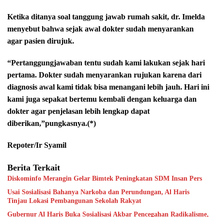
Ketika ditanya soal tanggung jawab rumah sakit, dr. Imelda
menyebut bahwa sejak awal dokter sudah menyarankan
agar pasien dirujuk.
“Pertanggungjawaban tentu sudah kami lakukan sejak hari
pertama. Dokter sudah menyarankan rujukan karena dari
diagnosis awal kami tidak bisa menangani lebih jauh. Hari ini
kami juga sepakat bertemu kembali dengan keluarga dan
dokter agar penjelasan lebih lengkap dapat
diberikan,”pungkasnya.(*)
Repoter/Ir Syamil
Berita Terkait
Diskominfo Merangin Gelar Bimtek Peningkatan SDM Insan Pers
Usai Sosialisasi Bahanya Narkoba dan Perundungan, Al Haris
Tinjau Lokasi Pembangunan Sekolah Rakyat
Gubernur Al Haris Buka Sosialisasi Akbar Pencegahan Radikalisme,