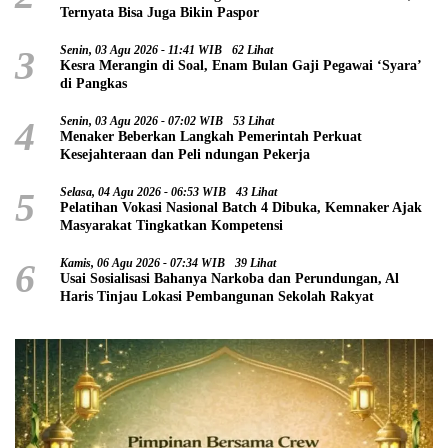
Ternyata Bisa Juga Bikin Paspor
3
Senin, 03 Agu 2026 - 11:41 WIB
62 Lihat
Kesra Merangin di Soal, Enam Bulan Gaji Pegawai ‘Syara’
di Pangkas
4
Senin, 03 Agu 2026 - 07:02 WIB
53 Lihat
Menaker Beberkan Langkah Pemerintah Perkuat
Kesejahteraan dan Peli ndungan Pekerja
5
Selasa, 04 Agu 2026 - 06:53 WIB
43 Lihat
Pelatihan Vokasi Nasional Batch 4 Dibuka, Kemnaker Ajak
Masyarakat Tingkatkan Kompetensi
6
Kamis, 06 Agu 2026 - 07:34 WIB
39 Lihat
Usai Sosialisasi Bahanya Narkoba dan Perundungan, Al
Haris Tinjau Lokasi Pembangunan Sekolah Rakyat