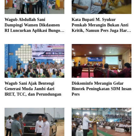
Wagub Abdullah Sani
Kata Bupati M. Syukur
Dampingi Wamen Dikdasmen
Pemkab Merangin Bukan Anti
RI Luncurkan Aplikasi Bungo
Kritik, Namun Pers Juga Harus
Pintar
Profesional
Wagub Sani Ajak Bentengi
Diskominfo Merangin Gelar
Generasi Muda Jambi dari
Bimtek Peningkatan SDM Insan
IRET, TCC, dan Perundungan
Pers