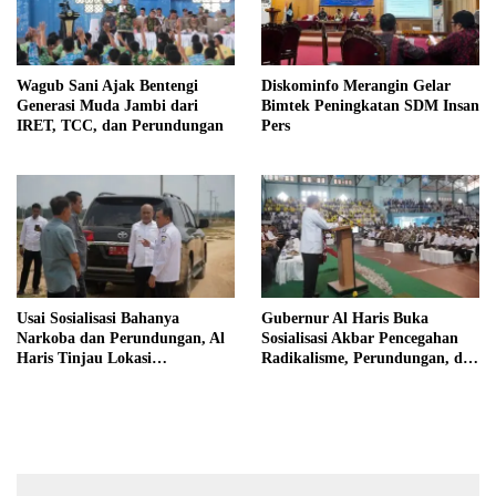
Wagub Sani Ajak Bentengi
Diskominfo Merangin Gelar
Generasi Muda Jambi dari
Bimtek Peningkatan SDM Insan
IRET, TCC, dan Perundungan
Pers
Usai Sosialisasi Bahanya
Gubernur Al Haris Buka
Narkoba dan Perundungan, Al
Sosialisasi Akbar Pencegahan
Haris Tinjau Lokasi
Radikalisme, Perundungan, dan
Pembangunan Sekolah Rakyat
Narkoba di Bungo