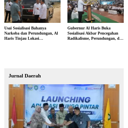
Usai Sosialisasi Bahanya
Gubernur Al Haris Buka
Narkoba dan Perundungan, Al
Sosialisasi Akbar Pencegahan
Haris Tinjau Lokasi
Radikalisme, Perundungan, dan
Pembangunan Sekolah Rakyat
Narkoba di Bungo
Jurnal Daerah