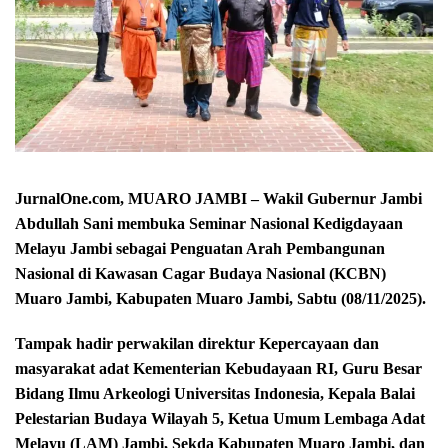
JurnalOne.com, MUARO JAMBI – ‎Wakil Gubernur Jambi
Abdullah Sani membuka Seminar Nasional Kedigdayaan
Melayu Jambi sebagai Penguatan Arah Pembangunan
Nasional di Kawasan Cagar Budaya Nasional (KCBN)
Muaro Jambi, Kabupaten Muaro Jambi, Sabtu (08/11/2025).
‎Tampak hadir perwakilan direktur Kepercayaan dan
masyarakat adat Kementerian Kebudayaan RI, Guru Besar
Bidang Ilmu Arkeologi Universitas Indonesia, Kepala Balai
Pelestarian Budaya Wilayah 5, Ketua Umum Lembaga Adat
Melayu (LAM) Jambi, Sekda Kabupaten Muaro Jambi, dan