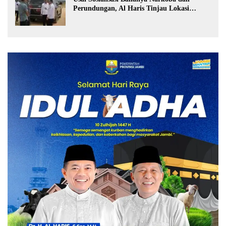
Perundungan, Al Haris Tinjau Lokasi
Pembangunan Sekolah Rakyat