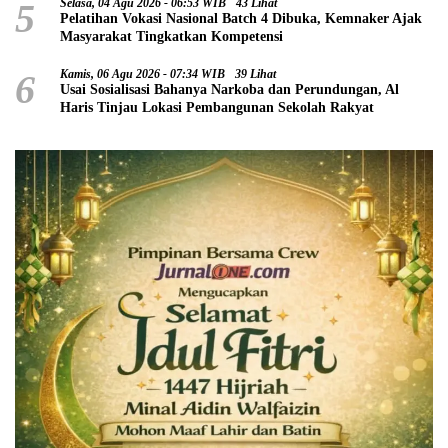
5
Selasa, 04 Agu 2026 - 06:53 WIB
43 Lihat
Pelatihan Vokasi Nasional Batch 4 Dibuka, Kemnaker Ajak
Masyarakat Tingkatkan Kompetensi
6
Kamis, 06 Agu 2026 - 07:34 WIB
39 Lihat
Usai Sosialisasi Bahanya Narkoba dan Perundungan, Al
Haris Tinjau Lokasi Pembangunan Sekolah Rakyat