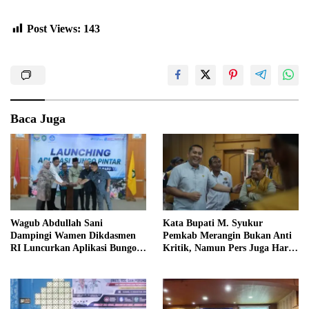
Post Views:
143
Baca Juga
Wagub Abdullah Sani
Kata Bupati M. Syukur
Dampingi Wamen Dikdasmen
Pemkab Merangin Bukan Anti
RI Luncurkan Aplikasi Bungo
Kritik, Namun Pers Juga Harus
Pintar
Profesional