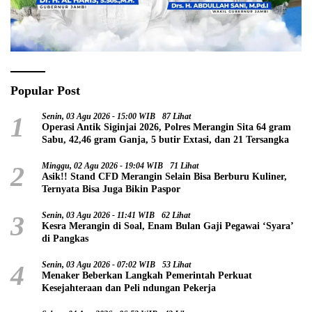
Popular Post
1
Senin, 03 Agu 2026 - 15:00 WIB
87 Lihat
Operasi Antik Siginjai 2026, Polres Merangin Sita 64 gram
Sabu, 42,46 gram Ganja, 5 butir Extasi, dan 21 Tersangka
2
Minggu, 02 Agu 2026 - 19:04 WIB
71 Lihat
Asik!! Stand CFD Merangin Selain Bisa Berburu Kuliner,
Ternyata Bisa Juga Bikin Paspor
3
Senin, 03 Agu 2026 - 11:41 WIB
62 Lihat
Kesra Merangin di Soal, Enam Bulan Gaji Pegawai ‘Syara’
di Pangkas
4
Senin, 03 Agu 2026 - 07:02 WIB
53 Lihat
Menaker Beberkan Langkah Pemerintah Perkuat
Kesejahteraan dan Peli ndungan Pekerja