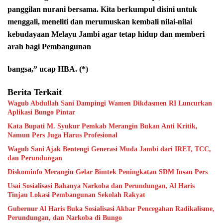
panggilan nurani bersama. Kita berkumpul disini untuk
menggali, meneliti dan merumuskan kembali nilai-nilai
kebudayaan Melayu Jambi agar tetap hidup dan memberi
arah bagi Pembangunan
‎bangsa,” ucap HBA. (*)
Berita Terkait
Wagub Abdullah Sani Dampingi Wamen Dikdasmen RI Luncurkan
Aplikasi Bungo Pintar
Kata Bupati M. Syukur Pemkab Merangin Bukan Anti Kritik,
Namun Pers Juga Harus Profesional
Wagub Sani Ajak Bentengi Generasi Muda Jambi dari IRET, TCC,
dan Perundungan
Diskominfo Merangin Gelar Bimtek Peningkatan SDM Insan Pers
Usai Sosialisasi Bahanya Narkoba dan Perundungan, Al Haris
Tinjau Lokasi Pembangunan Sekolah Rakyat
Gubernur Al Haris Buka Sosialisasi Akbar Pencegahan Radikalisme,
Perundungan, dan Narkoba di Bungo