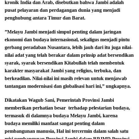
kronik India dan Arab, disebutkan bahwa Jambi adalah
pusat pelayaran dan perdagangan dunia yang menjadi
penghubung antara Timur dan Barat.
‎”Melayu Jambi menjadi simpul penting dalam jaringan
ekonomi dan budaya internasional, sekaligus menjadi
‎pintu
gerbang peradaban Nusantara, lebih jauh dari itu juga nilai-
nilai adat yang telah berakar dalam prinsip adat bersendikan
syarak, syarak bersendikan Kitabullah telah membentuk
karakter masyarakat Jambi yang religius, terbuka, dan
berkeadilan. Nilai-nilai ini masih relevan untuk menjawab
tantangan modernisasi dan globalisasi
hari ini,” ungkapnya.
Dikatakan Wagub Sani, ‎Pemerintah Provinsi Jambi
memberikan perhatian besar
terhadap pelestarian budaya,
termasuk di dalamnya ‎budaya Melayu Jambi, karena
budaya memiliki manfaat sangat penting dalam
pembangunan manusia, Hal ini ‎tercermin dalam salah satu
misi pembangunan Provinsi
Jambi dalam RPJMD Provinsi