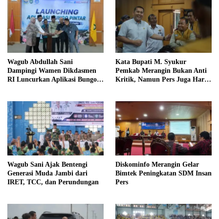
Wagub Abdullah Sani
Kata Bupati M. Syukur
Dampingi Wamen Dikdasmen
Pemkab Merangin Bukan Anti
RI Luncurkan Aplikasi Bungo
Kritik, Namun Pers Juga Harus
Pintar
Profesional
Wagub Sani Ajak Bentengi
Diskominfo Merangin Gelar
Generasi Muda Jambi dari
Bimtek Peningkatan SDM Insan
IRET, TCC, dan Perundungan
Pers