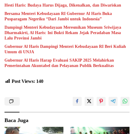
Hesti Haris: Budaya Harus Dijaga, Dikenalkan, dan Diwariskan
Bersama Menteri Kebudayaan RI Gubernur Al Haris Buka
Pusparagam Negeriku “Dari Jambi untuk Indonesia”
Dampingi Menteri Kebudayaan Meresmikan Museum Sriwijaya
Dharmakirti, Al Haris: Ini Bukti Rekam Jejak Peradaban Masa
Lalu Provinsi Jambi
Gubernur Al Haris Dampingi Menteri Kebudayaan RI Beri Kuliah
Umum di UNJA
Gubernur Al Haris Harap Evaluasi SAKIP 2025 Melahirkan
Pemerintahan Akuntabel dan Pelayanan Publik Berkualitas
Post Views:
140
Baca Juga