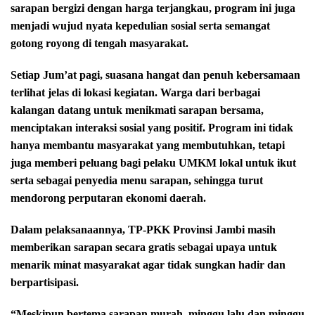
sarapan bergizi dengan harga terjangkau, program ini juga
menjadi wujud nyata kepedulian sosial serta semangat
gotong royong di tengah masyarakat.
Setiap Jum’at pagi, suasana hangat dan penuh kebersamaan
terlihat jelas di lokasi kegiatan. Warga dari berbagai
kalangan datang untuk menikmati sarapan bersama,
menciptakan interaksi sosial yang positif. Program ini tidak
hanya membantu masyarakat yang membutuhkan, tetapi
juga memberi peluang bagi pelaku UMKM lokal untuk ikut
serta sebagai penyedia menu sarapan, sehingga turut
mendorong perputaran ekonomi daerah.
Dalam pelaksanaannya, TP-PKK Provinsi Jambi masih
memberikan sarapan secara gratis sebagai upaya untuk
menarik minat masyarakat agar tidak sungkan hadir dan
berpartisipasi.
“Meskipun bertema sarapan murah, minggu lalu dan minggu