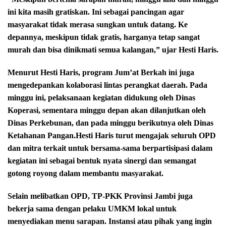
ini kita masih gratiskan. Ini sebagai pancingan agar
masyarakat tidak merasa sungkan untuk datang. Ke
depannya, meskipun tidak gratis, harganya tetap sangat
murah dan bisa dinikmati semua kalangan,” ujar Hesti Haris.
Menurut Hesti Haris, program Jum’at Berkah ini juga
mengedepankan kolaborasi lintas perangkat daerah. Pada
minggu ini, pelaksanaan kegiatan didukung oleh Dinas
Koperasi, sementara minggu depan akan dilanjutkan oleh
Dinas Perkebunan, dan pada minggu berikutnya oleh Dinas
Ketahanan Pangan.Hesti Haris turut mengajak seluruh OPD
dan mitra terkait untuk bersama-sama berpartisipasi dalam
kegiatan ini sebagai bentuk nyata sinergi dan semangat
gotong royong dalam membantu masyarakat.
Selain melibatkan OPD, TP-PKK Provinsi Jambi juga
bekerja sama dengan pelaku UMKM lokal untuk
menyediakan menu sarapan. Instansi atau pihak yang ingin