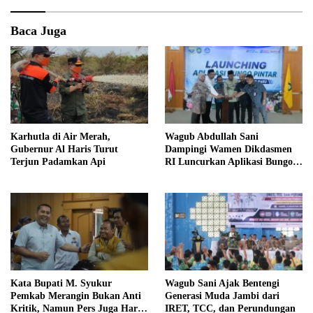
Baca Juga
Karhutla di Air Merah,
Wagub Abdullah Sani
Gubernur Al Haris Turut
Dampingi Wamen Dikdasmen
Terjun Padamkan Api
RI Luncurkan Aplikasi Bungo
Pintar
Kata Bupati M. Syukur
Wagub Sani Ajak Bentengi
Pemkab Merangin Bukan Anti
Generasi Muda Jambi dari
Kritik, Namun Pers Juga Harus
IRET, TCC, dan Perundungan