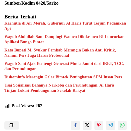
Sumber/Kodim 0420/Sarko
Berita Terkait
Karhutla di Air Merah, Gubernur Al Haris Turut Terjun Padamkan
Api
Wagub Abdullah Sani Dampingi Wamen Dikdasmen RI Luncurkan
Aplikasi Bungo Pintar
Kata Bupati M. Syukur Pemkab Merangin Bukan Anti Kritik,
Namun Pers Juga Harus Profesional
Wagub Sani Ajak Bentengi Generasi Muda Jambi dari IRET, TCC,
dan Perundungan
Diskominfo Merangin Gelar Bimtek Peningkatan SDM Insan Pers
Usai Sosialisasi Bahanya Narkoba dan Perundungan, Al Haris
Tinjau Lokasi Pembangunan Sekolah Rakyat
Post Views:
262