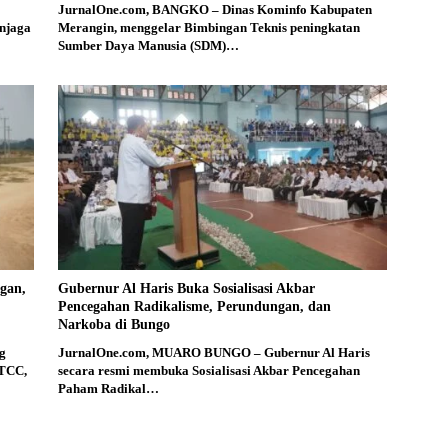
JurnalOne.com, BANGKO – Dinas Kominfo Kabupaten
njaga
Merangin, menggelar Bimbingan Teknis peningkatan
Sumber Daya Manusia (SDM)…
gan,
Gubernur Al Haris Buka Sosialisasi Akbar
Pencegahan Radikalisme, Perundungan, dan
Narkoba di Bungo
g
JurnalOne.com, MUARO BUNGO – Gubernur Al Haris
 TCC,
secara resmi membuka Sosialisasi Akbar Pencegahan
Paham Radikal…