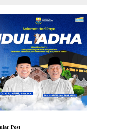
Rakyat
ular Post