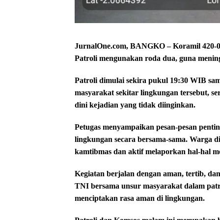
JurnalOne.com, BANGKO – Koramil 420-09
Patroli mengunakan roda dua, guna mening
Patroli dimulai sekira pukul 19:30 WIB samp
masyarakat sekitar lingkungan tersebut, s
dini kejadian yang tidak diinginkan.
Petugas menyampaikan pesan-pesan pentin
lingkungan secara bersama-sama. Warga di
kamtibmas dan aktif melaporkan hal-hal m
Kegiatan berjalan dengan aman, tertib, da
TNI bersama unsur masyarakat dalam patro
menciptakan rasa aman di lingkungan.