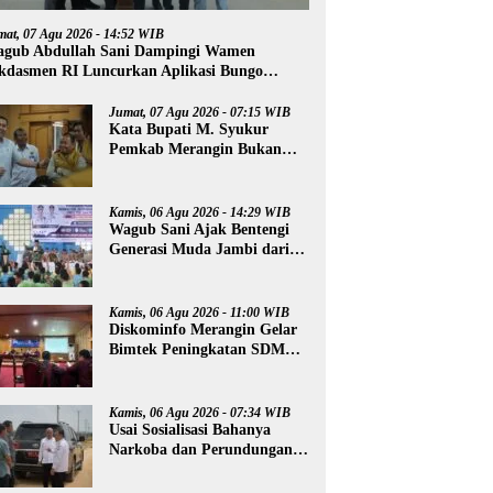
mat, 07 Agu 2026 - 14:52 WIB
gub Abdullah Sani Dampingi Wamen
kdasmen RI Luncurkan Aplikasi Bungo
ntar
Jumat, 07 Agu 2026 - 07:15 WIB
Kata Bupati M. Syukur
Pemkab Merangin Bukan
Anti Kritik, Namun Pers
Juga Harus Profesional
Kamis, 06 Agu 2026 - 14:29 WIB
Wagub Sani Ajak Bentengi
Generasi Muda Jambi dari
IRET, TCC, dan
Perundungan
Kamis, 06 Agu 2026 - 11:00 WIB
Diskominfo Merangin Gelar
Bimtek Peningkatan SDM
Insan Pers
Kamis, 06 Agu 2026 - 07:34 WIB
Usai Sosialisasi Bahanya
Narkoba dan Perundungan,
Al Haris Tinjau Lokasi
Pembangunan Sekolah