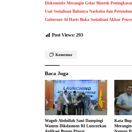
Diskominfo Merangin Gelar Bimtek Peningkata
Usai Sosialisasi Bahanya Narkoba dan Perundu
Gubernur Al Haris Buka Sosialisasi Akbar Pen
Post Views:
293
Komentar
Baca Juga
Wagub Abdullah Sani Dampingi
Kata Bup
Wamen Dikdasmen RI Luncurkan
Merangin 
Aplikasi Bungo Pintar
Namun Pe