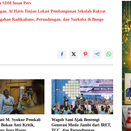
n SDM Insan Pers
ngan, Al Haris Tinjau Lokasi Pembangunan Sekolah Rakyat
cegahan Radikalisme, Perundungan, dan Narkoba di Bungo
ati M. Syukur Pemkab
Wagub Sani Ajak Bentengi
Bukan Anti Kritik,
Generasi Muda Jambi dari IRET,
rs Juga Harus
TCC, dan Perundungan