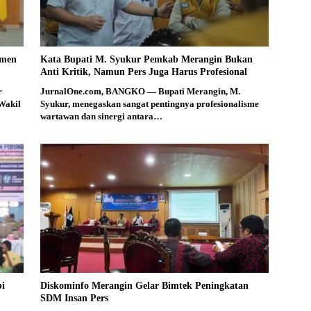
smen
Kata Bupati M. Syukur Pemkab Merangin Bukan
Anti Kritik, Namun Pers Juga Harus Profesional
r
JurnalOne.com, BANGKO — Bupati Merangin, M.
Wakil
Syukur, menegaskan sangat pentingnya profesionalisme
wartawan dan sinergi antara…
bi
Diskominfo Merangin Gelar Bimtek Peningkatan
SDM Insan Pers