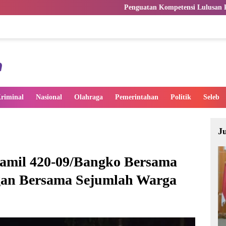
Penguatan Kompetensi Lulusan Perguruan Tinggi Pent
riminal
Nasional
Olahraga
Pemerintahan
Politik
Seleb
J
amil 420-09/Bangko Bersama
ngan Bersama Sejumlah Warga