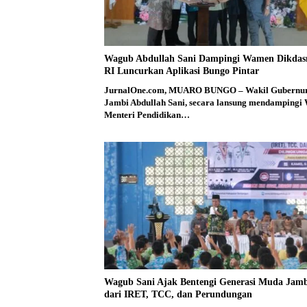
Wagub Abdullah Sani Dampingi Wamen Dikda
RI Luncurkan Aplikasi Bungo Pintar
JurnalOne.com, MUARO BUNGO – Wakil Gubernu
Jambi Abdullah Sani, secara lansung mendampingi 
Menteri Pendidikan…
Wagub Sani Ajak Bentengi Generasi Muda Jam
dari IRET, TCC, dan Perundungan