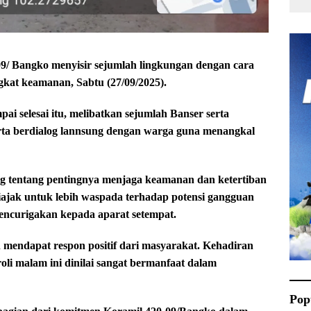
/ Bangko menyisir sejumlah lingkungan dengan cara
kat keamanan, Sabtu (27/09/2025).
ai selesai itu, melibatkan sejumlah Banser serta
erta berdialog lannsung dengan warga guna menangkal
g tentang pentingnya menjaga keamanan dan ketertiban
ajak untuk lebih waspada terhadap potensi gangguan
encurigakan kepada aparat setempat.
n mendapat respon positif dari masyarakat. Kehadiran
li malam ini dinilai sangat bermanfaat dalam
Pop