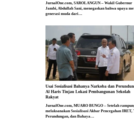
JurnalOne.com, SAROLANGUN – Wakil Gubernur
Jambi, Abdullah Sani, menegaskan bahwa upaya me
generasi muda dari…
Usai Sosialisasi Bahanya Narkoba dan Perundun
Al Haris Tinjau Lokasi Pembangunan Sekolah
Rakyat
JurnalOne.com, MUARO BUNGO – Setelah rampun
melaksanakan Sosialisasi Akbar Pencegahan IRET,
Perundungan, dan Bahaya…