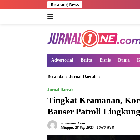
Langsung
Breaking News
ke
konten
Advertorial
Berita
Bisnis
Dunia
K
Beranda
Jurnal Daerah
Jurnal Daerah
Tingkat Keamanan, Kor
Banser Patroli Lingku
Jurnalone.com
Minggu, 28 Sep 2025 - 10:30 WIB