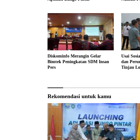
Profesion
Diskominfo Merangin Gelar
Usai Sosi
Bimtek Peningkatan SDM Insan
dan Peru
Pers
Tinjau L
Sekolah 
Rekomendasi untuk kamu