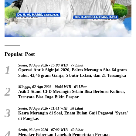
Popular Post
1
Senin, 03 Agu 2026 - 15:00 WIB
77 Lihat
Operasi Antik Siginjai 2026, Polres Merangin Sita 64 gram
Sabu, 42,46 gram Ganja, 5 butir Extasi, dan 21 Tersangka
2
Minggu, 02 Agu 2026 - 19:04 WIB
63 Lihat
Asik!! Stand CFD Merangin Selain Bisa Berburu Kuliner,
Ternyata Bisa Juga Bikin Paspor
3
Senin, 03 Agu 2026 - 11:41 WIB
58 Lihat
Kesra Merangin di Soal, Enam Bulan Gaji Pegawai ‘Syara’
di Pangkas
4
Senin, 03 Agu 2026 - 07:02 WIB
49 Lihat
Menaker Beberkan Langkah Pemerintah Perkuat