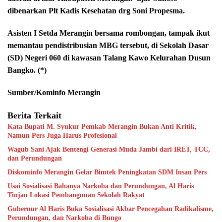
dibenarkan Plt Kadis Kesehatan drg Soni Propesma.
Asisten I Setda Merangin bersama rombongan, tampak ikut
memantau pendistribusian MBG tersebut, di Sekolah Dasar
(SD) Negeri 060 di kawasan Talang Kawo Kelurahan Dusun
Bangko. (*)
Sumber/Kominfo Merangin
Berita Terkait
Kata Bupati M. Syukur Pemkab Merangin Bukan Anti Kritik,
Namun Pers Juga Harus Profesional
Wagub Sani Ajak Bentengi Generasi Muda Jambi dari IRET, TCC,
dan Perundungan
Diskominfo Merangin Gelar Bimtek Peningkatan SDM Insan Pers
Usai Sosialisasi Bahanya Narkoba dan Perundungan, Al Haris
Tinjau Lokasi Pembangunan Sekolah Rakyat
Gubernur Al Haris Buka Sosialisasi Akbar Pencegahan Radikalisme,
Perundungan, dan Narkoba di Bungo