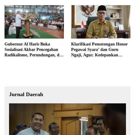
Gubernur Al Haris Buka
Klarifikasi Pemotongan Honor
Sosialisasi Akbar Pencegahan
Pegawai Syara’ dan Guru
Radikalisme, Perundungan, dan
Ngaji, Agus: Kedepankan
Narkoba di Bungo
Tabayyun
Jurnal Daerah