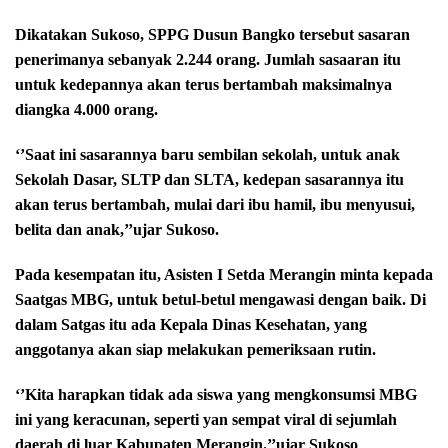
Dikatakan Sukoso, SPPG Dusun Bangko tersebut sasaran
penerimanya sebanyak 2.244 orang. Jumlah sasaaran itu
untuk kedepannya akan terus bertambah maksimalnya
diangka 4.000 orang.
‘’Saat ini sasarannya baru sembilan sekolah, untuk anak
Sekolah Dasar, SLTP dan SLTA, kedepan sasarannya itu
akan terus bertambah, mulai dari ibu hamil, ibu menyusui,
belita dan anak,’’ujar Sukoso.
Pada kesempatan itu, Asisten I Setda Merangin minta kepada
Saatgas MBG, untuk betul-betul mengawasi dengan baik. Di
dalam Satgas itu ada Kepala Dinas Kesehatan, yang
anggotanya akan siap melakukan pemeriksaan rutin.
‘’Kita harapkan tidak ada siswa yang mengkonsumsi MBG
ini yang keracunan, seperti yan sempat viral di sejumlah
daerah di luar Kabupaten Merangin.’’ujar Sukoso