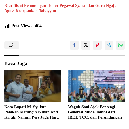
Klarifikasi Pemotongan Honor Pegawai Syara’ dan Guru Ngaji,
Agus: Kedepankan Tabayyun
Post Views:
404
Baca Juga
Kata Bupati M. Syukur
Wagub Sani Ajak Bentengi
Pemkab Merangin Bukan Anti
Generasi Muda Jambi dari
Kritik, Namun Pers Juga Harus
IRET, TCC, dan Perundungan
Profesional