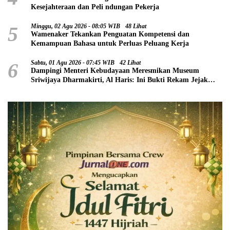
Kesejahteraan dan Peli ndungan Pekerja
5
Minggu, 02 Agu 2026 - 08:05 WIB
48 Lihat
Wamenaker Tekankan Penguatan Kompetensi dan
Kemampuan Bahasa untuk Perluas Peluang Kerja
6
Sabtu, 01 Agu 2026 - 07:45 WIB
42 Lihat
Dampingi Menteri Kebudayaan Meresmikan Museum
Sriwijaya Dharmakirti, Al Haris: Ini Bukti Rekam Jejak
Peradaban Masa Lalu Provinsi Jambi