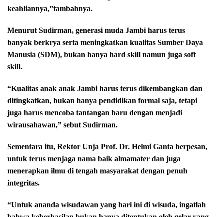
keahliannya,”tambahnya.
Menurut Sudirman, generasi muda Jambi harus terus
banyak berkrya serta meningkatkan kualitas Sumber Daya
Manusia (SDM), bukan hanya hard skill namun juga soft
skill.
“Kualitas anak anak Jambi harus terus dikembangkan dan
ditingkatkan, bukan hanya pendidikan formal saja, tetapi
juga harus mencoba tantangan baru dengan menjadi
wirausahawan,” sebut Sudirman.
Sementara itu, Rektor Unja Prof. Dr. Helmi Ganta berpesan,
untuk terus menjaga nama baik almamater dan juga
menerapkan ilmu di tengah masyarakat dengan penuh
integritas.
“Untuk ananda wisudawan yang hari ini di wisuda, ingatlah
bahwa keberhasilan bukan hanya ditentukan oleh gelar yang