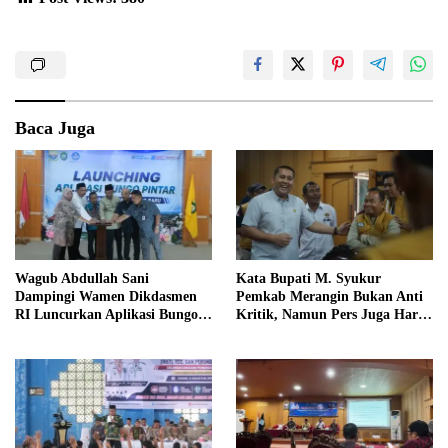
Baca Juga
Wagub Abdullah Sani
Kata Bupati M. Syukur
Dampingi Wamen Dikdasmen
Pemkab Merangin Bukan Anti
RI Luncurkan Aplikasi Bungo
Kritik, Namun Pers Juga Harus
Pintar
Profesional