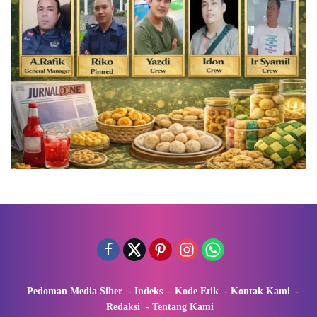
Pedoman Media Siber
Indeks
Kode Etik
Kontak Kami
Redaksi
Tentang Kami