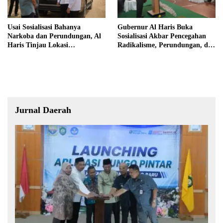
Usai Sosialisasi Bahanya
Gubernur Al Haris Buka
Narkoba dan Perundungan, Al
Sosialisasi Akbar Pencegahan
Haris Tinjau Lokasi
Radikalisme, Perundungan, dan
Pembangunan Sekolah Rakyat
Narkoba di Bungo
Jurnal Daerah