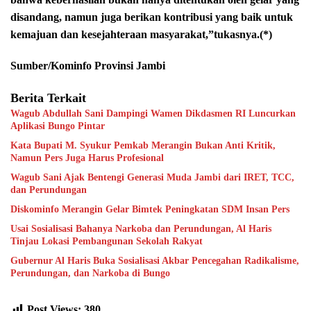
disandang, namun juga berikan kontribusi yang baik untuk
kemajuan dan kesejahteraan masyarakat,”tukasnya.(*)
Sumber/Kominfo Provinsi Jambi
Berita Terkait
Wagub Abdullah Sani Dampingi Wamen Dikdasmen RI Luncurkan
Aplikasi Bungo Pintar
Kata Bupati M. Syukur Pemkab Merangin Bukan Anti Kritik,
Namun Pers Juga Harus Profesional
Wagub Sani Ajak Bentengi Generasi Muda Jambi dari IRET, TCC,
dan Perundungan
Diskominfo Merangin Gelar Bimtek Peningkatan SDM Insan Pers
Usai Sosialisasi Bahanya Narkoba dan Perundungan, Al Haris
Tinjau Lokasi Pembangunan Sekolah Rakyat
Gubernur Al Haris Buka Sosialisasi Akbar Pencegahan Radikalisme,
Perundungan, dan Narkoba di Bungo
Post Views:
380