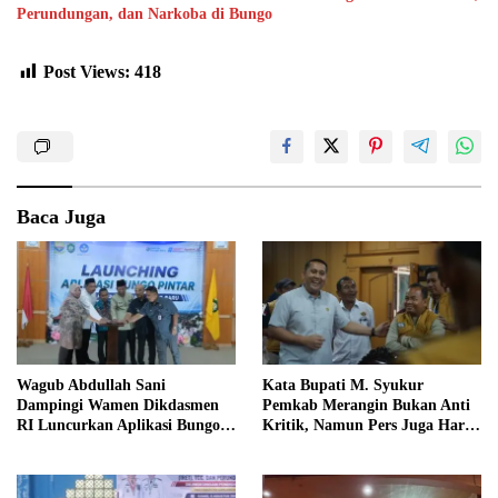
Perundungan, dan Narkoba di Bungo
Post Views:
418
Baca Juga
Wagub Abdullah Sani
Kata Bupati M. Syukur
Dampingi Wamen Dikdasmen
Pemkab Merangin Bukan Anti
RI Luncurkan Aplikasi Bungo
Kritik, Namun Pers Juga Harus
Pintar
Profesional