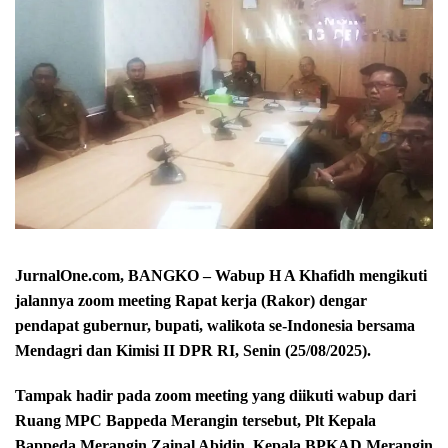
JurnalOne.com, BANGKO – Wabup H A Khafidh mengikuti
jalannya zoom meeting Rapat kerja (Rakor) dengar
pendapat gubernur, bupati, walikota se-Indonesia bersama
Mendagri dan Kimisi II DPR RI, Senin (25/08/2025).
Tampak hadir pada zoom meeting yang diikuti wabup dari
Ruang MPC Bappeda Merangin tersebut, Plt Kepala
Bappeda Merangin Zainal Abidin, Kepala BPKAD Merangin