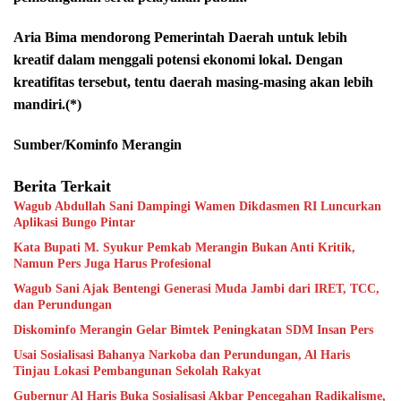
Aria Bima mendorong Pemerintah Daerah untuk lebih
kreatif dalam menggali potensi ekonomi lokal. Dengan
kreatifitas tersebut, tentu daerah masing-masing akan lebih
mandiri.(*)
Sumber/Kominfo Merangin
Berita Terkait
Wagub Abdullah Sani Dampingi Wamen Dikdasmen RI Luncurkan
Aplikasi Bungo Pintar
Kata Bupati M. Syukur Pemkab Merangin Bukan Anti Kritik,
Namun Pers Juga Harus Profesional
Wagub Sani Ajak Bentengi Generasi Muda Jambi dari IRET, TCC,
dan Perundungan
Diskominfo Merangin Gelar Bimtek Peningkatan SDM Insan Pers
Usai Sosialisasi Bahanya Narkoba dan Perundungan, Al Haris
Tinjau Lokasi Pembangunan Sekolah Rakyat
Gubernur Al Haris Buka Sosialisasi Akbar Pencegahan Radikalisme,