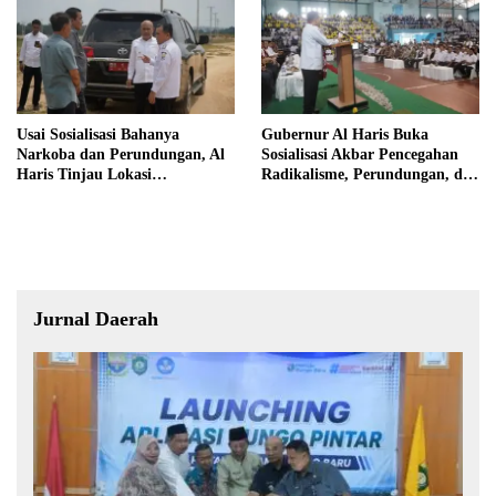
Usai Sosialisasi Bahanya
Gubernur Al Haris Buka
Narkoba dan Perundungan, Al
Sosialisasi Akbar Pencegahan
Haris Tinjau Lokasi
Radikalisme, Perundungan, dan
Pembangunan Sekolah Rakyat
Narkoba di Bungo
Jurnal Daerah