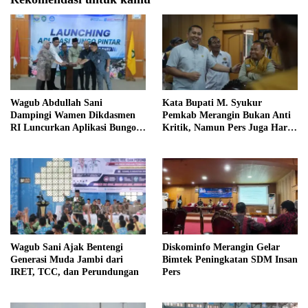
Wagub Abdullah Sani
Kata Bupati M. Syukur
Dampingi Wamen Dikdasmen
Pemkab Merangin Bukan Anti
RI Luncurkan Aplikasi Bungo
Kritik, Namun Pers Juga Harus
Pintar
Profesional
Wagub Sani Ajak Bentengi
Diskominfo Merangin Gelar
Generasi Muda Jambi dari
Bimtek Peningkatan SDM Insan
IRET, TCC, dan Perundungan
Pers