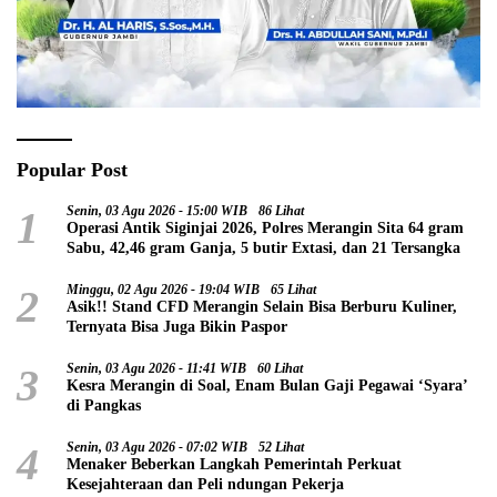
Popular Post
1
Senin, 03 Agu 2026 - 15:00 WIB
86 Lihat
Operasi Antik Siginjai 2026, Polres Merangin Sita 64 gram
Sabu, 42,46 gram Ganja, 5 butir Extasi, dan 21 Tersangka
2
Minggu, 02 Agu 2026 - 19:04 WIB
65 Lihat
Asik!! Stand CFD Merangin Selain Bisa Berburu Kuliner,
Ternyata Bisa Juga Bikin Paspor
3
Senin, 03 Agu 2026 - 11:41 WIB
60 Lihat
Kesra Merangin di Soal, Enam Bulan Gaji Pegawai ‘Syara’
di Pangkas
4
Senin, 03 Agu 2026 - 07:02 WIB
52 Lihat
Menaker Beberkan Langkah Pemerintah Perkuat
Kesejahteraan dan Peli ndungan Pekerja