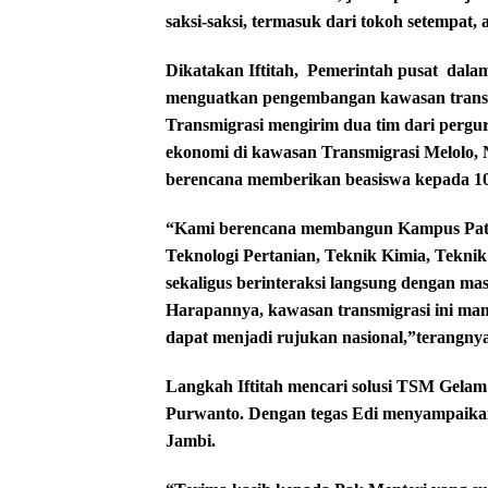
saksi-saksi, termasuk dari tokoh setempat, a
Dikatakan Iftitah,
Pemerintah pusat
dalam
menguatkan pengembangan kawasan transmi
Transmigrasi mengirim dua tim dari pergur
ekonomi di kawasan Transmigrasi Melolo,
berencana memberikan beasiswa kepada 10
“Kami berencana membangun Kampus Patrio
Teknologi Pertanian, Teknik Kimia, Teknik
sekaligus berinteraksi langsung dengan mas
Harapannya, kawasan transmigrasi ini mamp
dapat menjadi rujukan nasional,”terangnya
Langkah Iftitah mencari solusi TSM Gelam
Purwanto. Dengan tegas Edi menyampaikan 
Jambi.