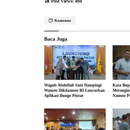
Post Views:
494
Komentar
Baca Juga
Wagub Abdullah Sani Dampingi
Kata Bup
Wamen Dikdasmen RI Luncurkan
Merangin 
Aplikasi Bungo Pintar
Namun Pe
Profesion