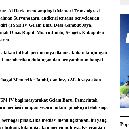
 Al Haris, mendampingia Menteri Transmigrasi
aiman Suryanagara, audiensi tentang penyelesaian
diri (TSM) IV Gelam Baru Desa Gambut Jaya,
mah Dinas Bupati Muaro Jambi, Sengeti, Kabupaten
aren.
ngatakan ini kali pertamanya dia melakukan kunjungan
at
memberikan dukungan dan penyambutan hangat
bagai Menteri ke Jambi, dan insya Allah saya akan
 TSM IV bagi masyarakat Gelam Baru, Pemerintah
ara mediasi maupun secara hukum pihaknya telah siap.
 berbagai pihak.Jika mediasi memungkinkan, itu yang
Pop
alur hukum, kita juga akan menempuhnya. Keterangan