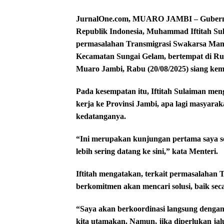
JurnalOne.com, MUARO JAMBI – Gubernur
Republik Indonesia, Muhammad Iftitah Sul
permasalahan Transmigrasi Swakarsa Man
Kecamatan Sungai Gelam, bertempat di Ru
Muaro Jambi, Rabu (20/08/2025) siang kem
Pada kesempatan itu, Iftitah Sulaiman me
kerja ke Provinsi Jambi, apa lagi masyarak
kedatanganya.
“Ini merupakan kunjungan pertama saya se
lebih sering datang ke sini,” kata Menteri.
Iftitah mengatakan, terkait permasalahan
berkomitmen akan mencari solusi, baik sec
“Saya akan berkoordinasi langsung dengan
kita utamakan. Namun, jika diperlukan j