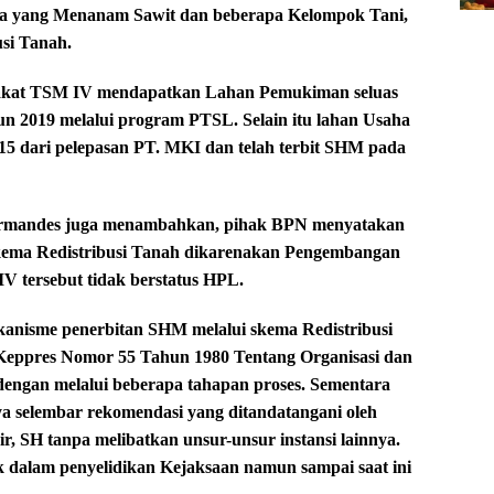
ha yang Menanam Sawit dan beberapa Kelompok Tani,
usi Tanah.
arakat TSM IV mendapatkan Lahan Pemukiman seluas
un 2019 melalui program PTSL. Selain itu lahan Usaha
15 dari pelepasan PT. MKI dan telah terbit SHM pada
 Ermandes juga menambahkan, pihak BPN menyatakan
kema Redistribusi Tanah dikarenakan Pengembangan
 tersebut tidak berstatus HPL.
kanisme penerbitan SHM melalui skema Redistribusi
Keppres Nomor 55 Tahun 1980 Tentang Organisasi dan
engan melalui beberapa tahapan proses. Sementara
a selembar rekomendasi yang ditandatangani oleh
 SH tanpa melibatkan unsur-unsur instansi lainnya.
 dalam penyelidikan Kejaksaan namun sampai saat ini