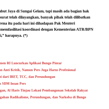
ut Jaya di Sungai Gelam, tapi masih ada bagian hak
urat telah dilayangkan, banyak pihak telah dilibatkan
ena itu pada hari ini dihadapan Pak Menteri
 memfasilitasi koordinasi dengan Kementerian ATR/BPN
,” harapnya. (*)
en RI Luncurkan Aplikasi Bungo Pintar
 Anti Kritik, Namun Pers Juga Harus Profesional
bi dari IRET, TCC, dan Perundungan
n SDM Insan Pers
ngan, Al Haris Tinjau Lokasi Pembangunan Sekolah Rakyat
cegahan Radikalisme, Perundungan, dan Narkoba di Bungo