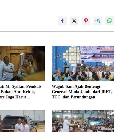
ati M. Syukur Pemkab
Wagub Sani Ajak Bentengi
Bukan Anti Kritik,
Generasi Muda Jambi dari IRET,
rs Juga Harus
TCC, dan Perundungan
al