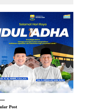
Rakyat
ular Post