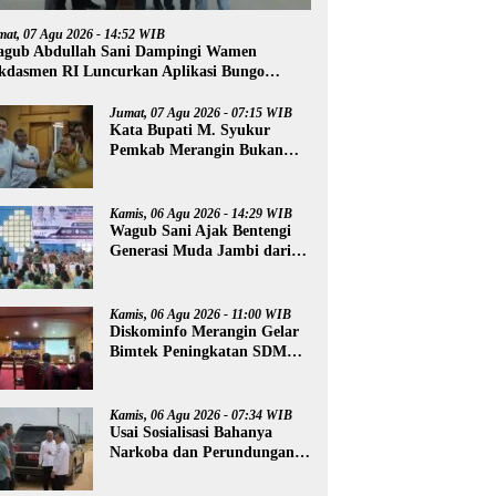
mat, 07 Agu 2026 - 14:52 WIB
gub Abdullah Sani Dampingi Wamen
kdasmen RI Luncurkan Aplikasi Bungo
ntar
Jumat, 07 Agu 2026 - 07:15 WIB
Kata Bupati M. Syukur
Pemkab Merangin Bukan
Anti Kritik, Namun Pers
Juga Harus Profesional
Kamis, 06 Agu 2026 - 14:29 WIB
Wagub Sani Ajak Bentengi
Generasi Muda Jambi dari
IRET, TCC, dan
Perundungan
Kamis, 06 Agu 2026 - 11:00 WIB
Diskominfo Merangin Gelar
Bimtek Peningkatan SDM
Insan Pers
Kamis, 06 Agu 2026 - 07:34 WIB
Usai Sosialisasi Bahanya
Narkoba dan Perundungan,
Al Haris Tinjau Lokasi
Pembangunan Sekolah