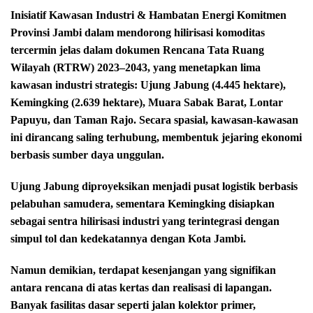
Inisiatif Kawasan Industri & Hambatan Energi Komitmen
Provinsi Jambi dalam mendorong hilirisasi komoditas
tercermin jelas dalam dokumen Rencana Tata Ruang
Wilayah (RTRW) 2023–2043, yang menetapkan lima
kawasan industri strategis: Ujung Jabung (4.445 hektare),
Kemingking (2.639 hektare), Muara Sabak Barat, Lontar
Papuyu, dan Taman Rajo. Secara spasial, kawasan-kawasan
ini dirancang saling terhubung, membentuk jejaring ekonomi
berbasis sumber daya unggulan.
Ujung Jabung diproyeksikan menjadi pusat logistik berbasis
pelabuhan samudera, sementara Kemingking disiapkan
sebagai sentra hilirisasi industri yang terintegrasi dengan
simpul tol dan kedekatannya dengan Kota Jambi.
Namun demikian, terdapat kesenjangan yang signifikan
antara rencana di atas kertas dan realisasi di lapangan.
Banyak fasilitas dasar seperti jalan kolektor primer,