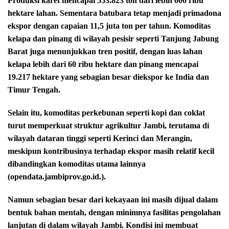
Produksi karet mencapai 553.823 ton dari lebih 600 ribu
hektare lahan. Sementara batubara tetap menjadi primadona
ekspor dengan capaian 11,5 juta ton per tahun. Komoditas
kelapa dan pinang di wilayah pesisir seperti Tanjung Jabung
Barat juga menunjukkan tren positif, dengan luas lahan
kelapa lebih dari 60 ribu hektare dan pinang mencapai
19.217 hektare yang sebagian besar diekspor ke India dan
Timur Tengah.
Selain itu, komoditas perkebunan seperti kopi dan coklat
turut memperkuat struktur agrikultur Jambi, terutama di
wilayah dataran tinggi seperti Kerinci dan Merangin,
meskipun kontribusinya terhadap ekspor masih relatif kecil
dibandingkan komoditas utama lainnya
(opendata.jambiprov.go.id.).
Namun sebagian besar dari kekayaan ini masih dijual dalam
bentuk bahan mentah, dengan minimnya fasilitas pengolahan
lanjutan di dalam wilayah Jambi. Kondisi ini membuat