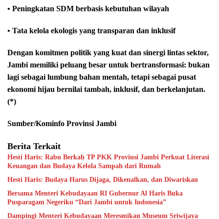
• Peningkatan SDM berbasis kebutuhan wilayah
• Tata kelola ekologis yang transparan dan inklusif
Dengan komitmen politik yang kuat dan sinergi lintas sektor,
Jambi memiliki peluang besar untuk bertransformasi: bukan
lagi sebagai lumbung bahan mentah, tetapi sebagai pusat
ekonomi hijau bernilai tambah, inklusif, dan berkelanjutan.
(*)
Sumber/Kominfo Provinsi Jambi
Berita Terkait
Hesti Haris: Rabu Berkah TP PKK Provinsi Jambi Perkuat Literasi
Keuangan dan Budaya Kelola Sampah dari Rumah
Hesti Haris: Budaya Harus Dijaga, Dikenalkan, dan Diwariskan
Bersama Menteri Kebudayaan RI Gubernur Al Haris Buka
Pusparagam Negeriku “Dari Jambi untuk Indonesia”
Dampingi Menteri Kebudayaan Meresmikan Museum Sriwijaya