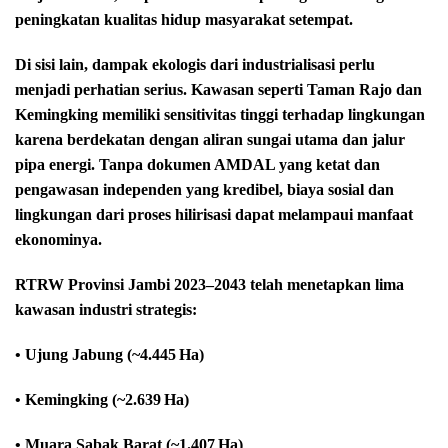
peningkatan kualitas hidup masyarakat setempat.
Di sisi lain, dampak ekologis dari industrialisasi perlu
menjadi perhatian serius. Kawasan seperti Taman Rajo dan
Kemingking memiliki sensitivitas tinggi terhadap lingkungan
karena berdekatan dengan aliran sungai utama dan jalur
pipa energi. Tanpa dokumen AMDAL yang ketat dan
pengawasan independen yang kredibel, biaya sosial dan
lingkungan dari proses hilirisasi dapat melampaui manfaat
ekonominya.
RTRW Provinsi Jambi 2023–2043 telah menetapkan lima
kawasan industri strategis:
• Ujung Jabung (~4.445 Ha)
• Kemingking (~2.639 Ha)
• Muara Sabak Barat (~1.407 Ha)