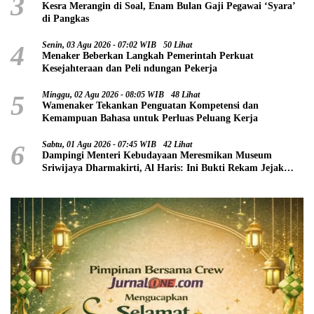
3
Kesra Merangin di Soal, Enam Bulan Gaji Pegawai ‘Syara’
di Pangkas
4
Senin, 03 Agu 2026 - 07:02 WIB
50 Lihat
Menaker Beberkan Langkah Pemerintah Perkuat
Kesejahteraan dan Peli ndungan Pekerja
5
Minggu, 02 Agu 2026 - 08:05 WIB
48 Lihat
Wamenaker Tekankan Penguatan Kompetensi dan
Kemampuan Bahasa untuk Perluas Peluang Kerja
6
Sabtu, 01 Agu 2026 - 07:45 WIB
42 Lihat
Dampingi Menteri Kebudayaan Meresmikan Museum
Sriwijaya Dharmakirti, Al Haris: Ini Bukti Rekam Jejak
Peradaban Masa Lalu Provinsi Jambi