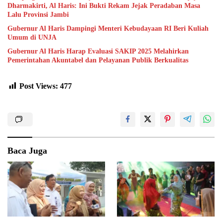
Dharmakirti, Al Haris: Ini Bukti Rekam Jejak Peradaban Masa
Lalu Provinsi Jambi
Gubernur Al Haris Dampingi Menteri Kebudayaan RI Beri Kuliah
Umum di UNJA
Gubernur Al Haris Harap Evaluasi SAKIP 2025 Melahirkan
Pemerintahan Akuntabel dan Pelayanan Publik Berkualitas
Post Views:
477
Baca Juga