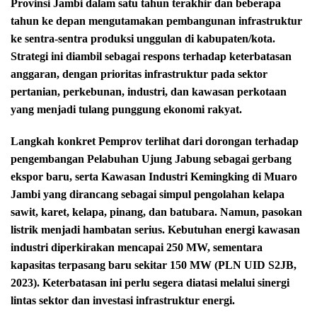
Provinsi Jambi dalam satu tahun terakhir dan beberapa
tahun ke depan mengutamakan pembangunan infrastruktur
ke sentra-sentra produksi unggulan di kabupaten/kota.
Strategi ini diambil sebagai respons terhadap keterbatasan
anggaran, dengan prioritas infrastruktur pada sektor
pertanian, perkebunan, industri, dan kawasan perkotaan
yang menjadi tulang punggung ekonomi rakyat.
Langkah konkret Pemprov terlihat dari dorongan terhadap
pengembangan Pelabuhan Ujung Jabung sebagai gerbang
ekspor baru, serta Kawasan Industri Kemingking di Muaro
Jambi yang dirancang sebagai simpul pengolahan kelapa
sawit, karet, kelapa, pinang, dan batubara. Namun, pasokan
listrik menjadi hambatan serius. Kebutuhan energi kawasan
industri diperkirakan mencapai 250 MW, sementara
kapasitas terpasang baru sekitar 150 MW (PLN UID S2JB,
2023). Keterbatasan ini perlu segera diatasi melalui sinergi
lintas sektor dan investasi infrastruktur energi.