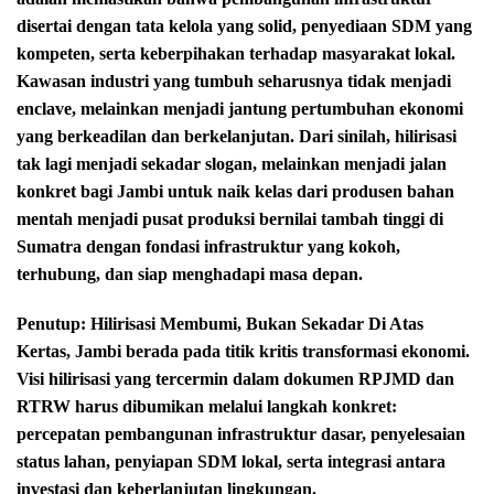
disertai dengan tata kelola yang solid, penyediaan SDM yang
kompeten, serta keberpihakan terhadap masyarakat lokal.
Kawasan industri yang tumbuh seharusnya tidak menjadi
enclave, melainkan menjadi jantung pertumbuhan ekonomi
yang berkeadilan dan berkelanjutan. Dari sinilah, hilirisasi
tak lagi menjadi sekadar slogan, melainkan menjadi jalan
konkret bagi Jambi untuk naik kelas dari produsen bahan
mentah menjadi pusat produksi bernilai tambah tinggi di
Sumatra dengan fondasi infrastruktur yang kokoh,
terhubung, dan siap menghadapi masa depan.
Penutup: Hilirisasi Membumi, Bukan Sekadar Di Atas
Kertas,
Jambi berada pada titik kritis transformasi ekonomi.
Visi hilirisasi yang tercermin dalam dokumen RPJMD dan
RTRW harus dibumikan melalui langkah konkret:
percepatan pembangunan infrastruktur dasar, penyelesaian
status lahan, penyiapan SDM lokal, serta integrasi antara
investasi dan keberlanjutan lingkungan.