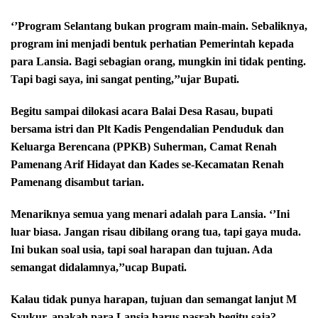
‘’Program Selantang bukan program main-main. Sebaliknya,
program ini menjadi bentuk perhatian Pemerintah kepada
para Lansia. Bagi sebagian orang, mungkin ini tidak penting.
Tapi bagi saya, ini sangat penting,’’ujar Bupati.
Begitu sampai dilokasi acara Balai Desa Rasau, bupati
bersama istri dan Plt Kadis Pengendalian Penduduk dan
Keluarga Berencana (PPKB) Suherman, Camat Renah
Pamenang Arif Hidayat dan Kades se-Kecamatan Renah
Pamenang disambut tarian.
Menariknya semua yang menari adalah para Lansia. ‘’Ini
luar biasa. Jangan risau dibilang orang tua, tapi gaya muda.
Ini bukan soal usia, tapi soal harapan dan tujuan. Ada
semangat didalamnya,’’ucap Bupati.
Kalau tidak punya harapan, tujuan dan semangat lanjut M
Syukur, apakah para Lansia harus pasrah begitu saja?