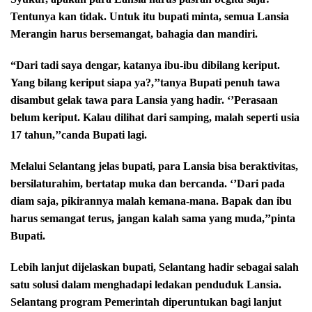
Tentunya kan tidak. Untuk itu bupati minta, semua Lansia
Merangin harus bersemangat, bahagia dan mandiri.
“Dari tadi saya dengar, katanya ibu-ibu dibilang keriput.
Yang bilang keriput siapa ya?,’’tanya Bupati penuh tawa
disambut gelak tawa para Lansia yang hadir. ‘’Perasaan
belum keriput. Kalau dilihat dari samping, malah seperti usia
17 tahun,’’canda Bupati lagi.
Melalui Selantang jelas bupati, para Lansia bisa beraktivitas,
bersilaturahim, bertatap muka dan bercanda. ‘’Dari pada
diam saja, pikirannya malah kemana-mana. Bapak dan ibu
harus semangat terus, jangan kalah sama yang muda,’’pinta
Bupati.
Lebih lanjut dijelaskan bupati, Selantang hadir sebagai salah
satu solusi dalam menghadapi ledakan penduduk Lansia.
Selantang program Pemerintah diperuntukan bagi lanjut