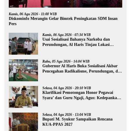
Kamis, 06 Agu 2026 - 11:00 WIB
Diskominfo Merangin Gelar Bimtek Peningkatan SDM Insan
Pers
Kamis, 06 Agu 2026 - 07:34 WIB
Usai Sosialisasi Bahanya Narkoba dan
Perundungan, Al Haris Tinjau Lokasi
Pembangunan Sekolah Rakyat
Rabu, 05 Agu 2026 - 14:04 WIB
Gubernur Al Haris Buka Sosialisasi Akbar
Pencegahan Radikalisme, Perundungan, dan
Narkoba di Bungo
Selasa, 04 Agu 2026 - 20:10 WIB
Klarifikasi Pemotongan Honor Pegawai
Syara’ dan Guru Ngaji, Agus: Kedepankan
Tabayyun
Selasa, 04 Agu 2026 - 13:04 WIB
Bupati M. Syukur Sampaikan Rencana
KUA-PPAS 2027