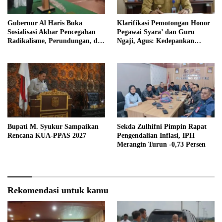
Gubernur Al Haris Buka
Klarifikasi Pemotongan Honor
Sosialisasi Akbar Pencegahan
Pegawai Syara’ dan Guru
Radikalisme, Perundungan, dan
Ngaji, Agus: Kedepankan
Narkoba di Bungo
Tabayyun
Bupati M. Syukur Sampaikan
Sekda Zulhifni Pimpin Rapat
Rencana KUA-PPAS 2027
Pengendalian Inflasi, IPH
Merangin Turun -0,73 Persen
Rekomendasi untuk kamu