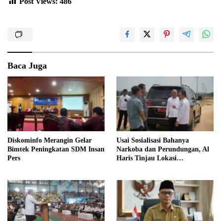
Post Views:
486
Baca Juga
Diskominfo Merangin Gelar
Usai Sosialisasi Bahanya
Bimtek Peningkatan SDM Insan
Narkoba dan Perundungan, Al
Pers
Haris Tinjau Lokasi
Pembangunan Sekolah Rakyat