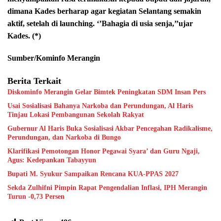
dimana Kades berharap agar kegiatan Selantang semakin
aktif, setelah di launching. ‘’Bahagia di usia senja,’’ujar
Kades. (*)
Sumber/Kominfo Merangin
Berita Terkait
Diskominfo Merangin Gelar Bimtek Peningkatan SDM Insan Pers
Usai Sosialisasi Bahanya Narkoba dan Perundungan, Al Haris
Tinjau Lokasi Pembangunan Sekolah Rakyat
Gubernur Al Haris Buka Sosialisasi Akbar Pencegahan Radikalisme,
Perundungan, dan Narkoba di Bungo
Klarifikasi Pemotongan Honor Pegawai Syara’ dan Guru Ngaji,
Agus: Kedepankan Tabayyun
Bupati M. Syukur Sampaikan Rencana KUA-PPAS 2027
Sekda Zulhifni Pimpin Rapat Pengendalian Inflasi, IPH Merangin
Turun -0,73 Persen