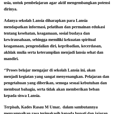
usia, untuk pembelajaran agar aktif mengembangkan potensi
dirinya.
Adanya sekolah Lansia diharapkan para Lansia
mendapatkan informasi, pelatihan dan permainan edukasi
tentang kesehatan, keagamaan, sosial budaya dan
kewirausahaan, sehingga memiliki kekuatan spiritual
keagamaan, pengendalian diri, kepribadian, kecerdasan,
akhlak mulia serta keterampilan menjadi lansia sehat dan
mandiri.
‘’Proses belajar mengajar di sekolah Lansia ini, akan
menjadi kegiatan yang sangat menyenangkan. Pelajaran dan
pengetahuan yang diberikan, semoga sesuai kebutuhan dan
membuat bahagia, serta tidak akan memberikan beban
kepada siswa Lansia.
Terpisah, Kades Rasau M Umar,
dalam sambutannya
menyampaikan rasa terimakasih kepada bupati dan jajaran,