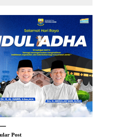
Rakyat
ular Post