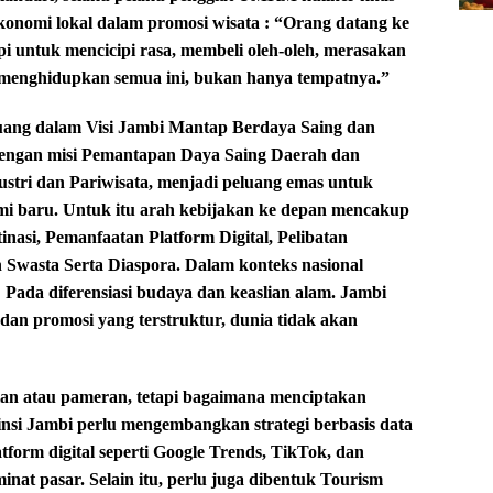
konomi lokal dalam promosi wisata : “Orang datang ke
i untuk mencicipi rasa, membeli oleh-oleh, merasakan
menghidupkan semua ini, bukan hanya tempatnya.”
ang dalam Visi Jambi Mantap Berdaya Saing dan
 dengan misi Pemantapan Daya Saing Daerah dan
ustri dan Pariwisata, menjadi peluang emas untuk
omi baru. Untuk itu arah kebijakan ke depan mencakup
nasi, Pemanfaatan Platform Digital, Pelibatan
Swasta Serta Diaspora. Dalam konteks nasional
 Pada diferensiasi budaya dan keaslian alam. Jambi
dan promosi yang terstruktur, dunia tidak akan
lan atau pameran, tetapi bagaimana menciptakan
si Jambi perlu mengembangkan strategi berbasis data
form digital seperti Google Trends, TikTok, dan
at pasar. Selain itu, perlu juga dibentuk Tourism