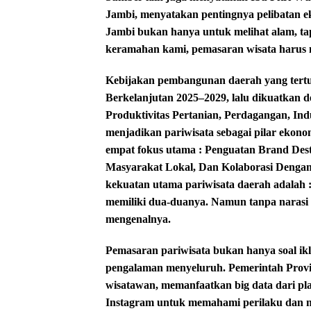
Jambi, menyatakan pentingnya pelibatan e
Jambi bukan hanya untuk melihat alam, tap
keramahan kami, pemasaran wisata harus 
Kebijakan pembangunan daerah yang tertu
Berkelanjutan 2025–2029, lalu dikuatkan
Produktivitas Pertanian, Perdagangan, Ind
menjadikan pariwisata sebagai pilar ekon
empat fokus utama : Penguatan Brand Desti
Masyarakat Lokal, Dan Kolaborasi Dengan 
kekuatan utama pariwisata daerah adalah :
memiliki dua-duanya. Namun tanpa narasi 
mengenalnya.
Pemasaran pariwisata bukan hanya soal ik
pengalaman menyeluruh. Pemerintah Provin
wisatawan, memanfaatkan big data dari plat
Instagram untuk memahami perilaku dan min