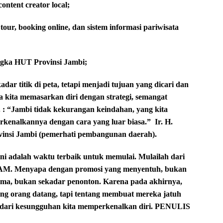
ontent creator local;
l tour, booking online, dan sistem informasi pariwisata
ngka HUT Provinsi Jambi;
dar titik di peta, tetapi menjadi tujuan yang dicari dan
 kita memasarkan diri dengan strategi, semangat
 : “Jambi tidak kekurangan keindahan, yang kita
kenalkannya dengan cara yang luar biasa.”
Ir. H.
insi Jambi (pemerhati pembangunan daerah).
ini adalah waktu terbaik untuk memulai. Mulailah dari
AM. Menyapa dengan promosi yang menyentuh, bukan
ama, bukan sekadar penonton. Karena pada akhirnya,
ng orang datang, tapi tentang membuat mereka jatuh
hir dari kesungguhan kita memperkenalkan diri. PENULIS