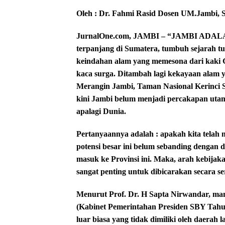
Oleh : Dr. Fahmi Rasid Dosen UM.Jambi,
JurnalOne.com, JAMBI – “JAMBI AD
terpanjang di Sumatera, tumbuh sejarah 
keindahan alam yang memesona dari kaki 
kaca surga. Ditambah lagi kekayaan alam
Merangin Jambi, Taman Nasional Kerinci 
kini Jambi belum menjadi percakapan utama
apalagi Dunia.
Pertanyaannya adalah : apakah kita telah
potensi besar ini belum sebanding dengan
masuk ke Provinsi ini. Maka, arah kebija
sangat penting untuk dibicarakan secara seri
Menurut Prof. Dr. H Sapta Nirwandar, man
(Kabinet Pemerintahan Presiden SBY Tahun
luar biasa yang tidak dimiliki oleh daerah l