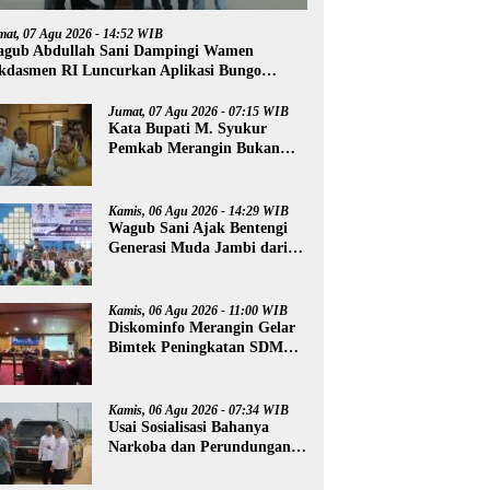
mat, 07 Agu 2026 - 14:52 WIB
gub Abdullah Sani Dampingi Wamen
kdasmen RI Luncurkan Aplikasi Bungo
ntar
Jumat, 07 Agu 2026 - 07:15 WIB
Kata Bupati M. Syukur
Pemkab Merangin Bukan
Anti Kritik, Namun Pers
Juga Harus Profesional
Kamis, 06 Agu 2026 - 14:29 WIB
Wagub Sani Ajak Bentengi
Generasi Muda Jambi dari
IRET, TCC, dan
Perundungan
Kamis, 06 Agu 2026 - 11:00 WIB
Diskominfo Merangin Gelar
Bimtek Peningkatan SDM
Insan Pers
Kamis, 06 Agu 2026 - 07:34 WIB
Usai Sosialisasi Bahanya
Narkoba dan Perundungan,
Al Haris Tinjau Lokasi
Pembangunan Sekolah