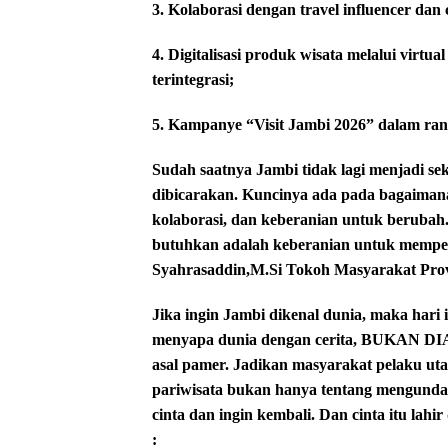
3. Kolaborasi dengan travel influencer dan c
4. Digitalisasi produk wisata melalui virtua
terintegrasi;
5. Kampanye “Visit Jambi 2026” dalam ra
Sudah saatnya Jambi tidak lagi menjadi seka
dibicarakan. Kuncinya ada pada bagaimana
kolaborasi, dan keberanian untuk berubah.
butuhkan adalah keberanian untuk memper
Syahrasaddin,M.Si Tokoh Masyarakat Prov
Jika ingin Jambi dikenal dunia, maka hari 
menyapa dunia dengan cerita, BUKAN DI
asal pamer. Jadikan masyarakat pelaku ut
pariwisata bukan hanya tentang mengunda
cinta dan ingin kembali. Dan cinta itu la
: