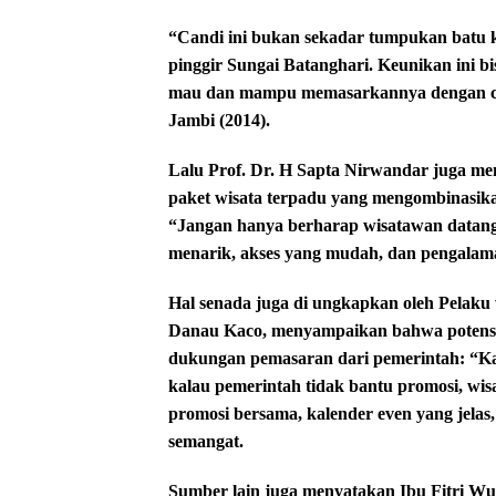
“Candi ini bukan sekadar tumpukan batu k
pinggir Sungai Batanghari. Keunikan ini b
mau dan mampu memasarkannya dengan cer
Jambi (2014).
Lalu Prof. Dr. H Sapta Nirwandar juga 
paket wisata terpadu yang mengombinasik
“Jangan hanya berharap wisatawan datang
menarik, akses yang mudah, dan pengalam
Hal senada juga di ungkapkan oleh Pelaku 
Danau Kaco, menyampaikan bahwa potensi
dukungan pemasaran dari pemerintah: “Kami
kalau pemerintah tidak bantu promosi, wis
promosi bersama, kalender even yang jelas,
semangat.
Sumber lain juga menyatakan Ibu Fitri Wu