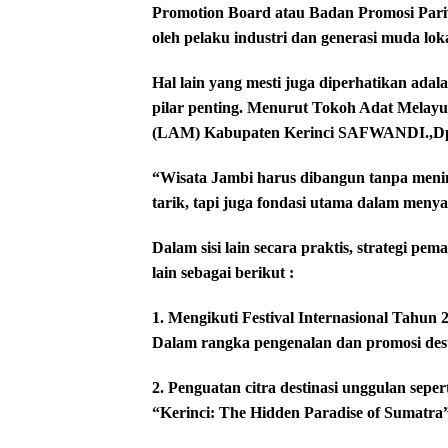
Promotion Board atau Badan Promosi Pariwi
oleh pelaku industri dan generasi muda loka
Hal lain yang mesti juga diperhatikan ada
pilar penting. Menurut Tokoh Adat Melayu
(LAM) Kabupaten Kerinci SAFWANDI.,Dpt 
“Wisata Jambi harus dibangun tanpa menin
tarik, tapi juga fondasi utama dalam men
Dalam sisi lain secara praktis, strategi p
lain sebagai berikut :
1. Mengikuti Festival Internasional Tahun 
Dalam rangka pengenalan dan promosi dest
2. Penguatan citra destinasi unggulan sep
“Kerinci: The Hidden Paradise of Sumatra