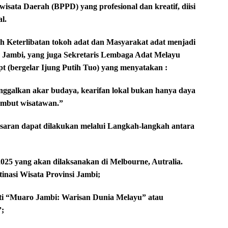
sata Daerah (BPPD) yang profesional dan kreatif, diisi
l.
lah Keterlibatan tokoh adat dan Masyarakat adat menjadi
 Jambi, yang juga Sekretaris Lembaga Adat Melayu
(bergelar Ijung Putih Tuo) yang menyatakan :
ggalkan akar budaya, kearifan lokal bukan hanya daya
yambut wisatawan.”
emasaran dapat dilakukan melalui Langkah-langkah antara
2025 yang akan dilaksanakan di Melbourne, Autralia.
inasi Wisata Provinsi Jambi;
erti “Muaro Jambi: Warisan Dunia Melayu” atau
”;