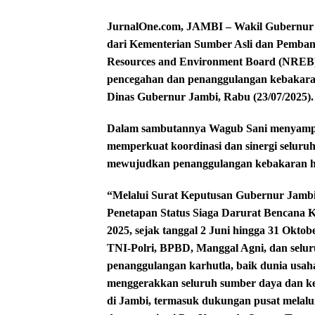
JurnalOne.com, JAMBI – Wakil Gubernur 
dari Kementerian Sumber Asli dan Pemban
Resources and Environment Board (NREB
pencegahan dan penanggulangan kebakaran
Dinas Gubernur Jambi, Rabu (23/07/2025).
Dalam sambutannya Wagub Sani menyampai
memperkuat koordinasi dan sinergi seluruh
mewujudkan penanggulangan kebakaran hut
“Melalui Surat Keputusan Gubernur Jam
Penetapan Status Siaga Darurat Bencana 
2025, sejak tanggal 2 Juni hingga 31 Oktob
TNI-Polri, BPBD, Manggal Agni, dan selur
penanggulangan karhutla, baik dunia usaha
menggerakkan seluruh sumber daya dan 
di Jambi, termasuk dukungan pusat mela