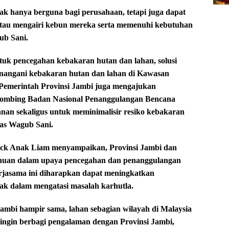
ak hanya berguna bagi perusahaan, tetapi juga dapat
au mengairi kebun mereka serta memenuhi kebutuhan
ub Sani.
tuk pencegahan kebakaran hutan dan lahan, solusi
nangani kebakaran hutan dan lahan di Kawasan
i, Pemerintah Provinsi Jambi juga mengajukan
 bombing Badan Nasional Penanggulangan Bencana
nan sekaligus untuk meminimalisir resiko kebakaran
kas Wagub Sani.
Jack Anak Liam menyampaikan, Provinsi Jambi dan
ahuan dalam upaya pencegahan dan penanggulangan
rjasama ini diharapkan dapat meningkatkan
ak dalam mengatasi masalah karhutla.
ambi hampir sama, lahan sebagian wilayah di Malaysia
 ingin berbagi pengalaman dengan Provinsi Jambi,