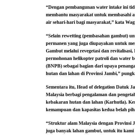
“Dengan pembangunan water intake ini tid
membantu masyarakat untuk membasahi at
air sehari-hari bagi masyarakat,” kata Wag
“Selain rewetting (pembasahan gambut) un
permanen yang juga diupayakan untuk me
Gambut melalui revegetasi dan revitalisas
permohonan helikopter patroli dan water
(BNPB) sebagai bagian dari upaya penanga
hutan dan lahan di Provinsi Jambi,” pung
Sementara itu, Head of delegation Datuk 
Malaysia berbagi pengalaman dan penget
kebakaran hutan dan lahan (Karhutla). Ke
kemampuan dan kapasitas kedua belah pih
“Struktur alam Malaysia dengan Provinsi J
juga banyak lahan gambut, untuk itu kami