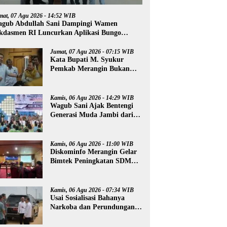
mat, 07 Agu 2026 - 14:52 WIB
gub Abdullah Sani Dampingi Wamen
kdasmen RI Luncurkan Aplikasi Bungo
ntar
Jumat, 07 Agu 2026 - 07:15 WIB
Kata Bupati M. Syukur
Pemkab Merangin Bukan
Anti Kritik, Namun Pers
Juga Harus Profesional
Kamis, 06 Agu 2026 - 14:29 WIB
Wagub Sani Ajak Bentengi
Generasi Muda Jambi dari
IRET, TCC, dan
Perundungan
Kamis, 06 Agu 2026 - 11:00 WIB
Diskominfo Merangin Gelar
Bimtek Peningkatan SDM
Insan Pers
Kamis, 06 Agu 2026 - 07:34 WIB
Usai Sosialisasi Bahanya
Narkoba dan Perundungan,
Al Haris Tinjau Lokasi
Pembangunan Sekolah