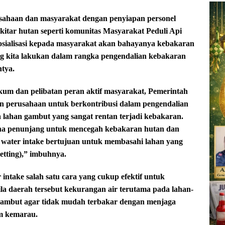
usahaan dan masyarakat dengan penyiapan personel
kitar hutan seperti komunitas Masyarakat Peduli Api
sialisasi kepada masyarakat akan bahayanya kebakaran
ang kita lakukan dalam rangka pengendalian kebakaran
ntya.
um dan pelibatan peran aktif masyarakat, Pemerintah
an perusahaan untuk berkontribusi dalam pengendalian
 lahan gambut yang sangat rentan terjadi kebakaran.
na penunjang untuk mencegah kebakaran hutan dan
 water intake bertujuan untuk membasahi lahan yang
etting),” imbuhnya.
ntake salah satu cara yang cukup efektif untuk
la daerah tersebut kekurangan air terutama pada lahan-
gambut agar tidak mudah terbakar dengan menjaga
m kemarau.