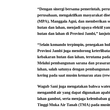
“Dengan sinergi bersama pemerintah, per
perusahaan, mengaktifkan masyarakat dise
(MPA), Manggala Agni, dan memberikan so
hutan dan lahan, menjadi upaya efektif y
hutan dan lahan di Provinsi Jambi,” lanjut
“Selain komando terpimpin, penegakan huk
Provinsi Jambi juga mendorong keterlibat
kebakaran hutan dan lahan, terutama pada
Melalui pembangunan sarana dan prasara
lahan, salah satunya dengan pembangunan
kering pada saat musim kemarau atau (rew
Wagub Sani juga mengatakan bahwa water i
mengambil air yang dapat digunakan apabi
lahan gambut, serta menjaga kelembaban 
Tinggi Muka Air Tanah (TMA) pada musi