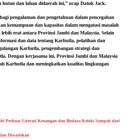
 hutan dan lahan didaerah ini,” ucap Datuk Jack.
erbagi pengalaman dan pengetahuan dalam pencegahan
kan kemampuan dan kapasitas dalam mengatasi masalah
ebih erat antara Provinsi Jambi dan Malaysia. Selain
nformasi dan data tentang Karhutla, pelatihan dan
ulangan Karhutla, pengembangan strategi dan
la. Dengan kerjasama ini, Provinsi Jambi dan Malaysia
ah Karhutla dan meningkatkan kualitas lingkungan
bi Perkuat Literasi Keuangan dan Budaya Kelola Sampah dari
 dan Diwariskan