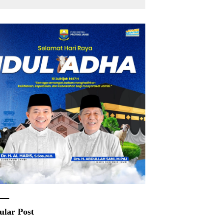
Rakyat
ular Post