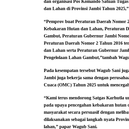
dan organisasi Pos Komando Satuan Tugas
dan Lahan di Provinsi Jambi Tahun 2025,”
“Pemprov buat Peraturan Daerah Nomor 2
Kebakaran Hutan dan Lahan, Peraturan Da
Gambut, Peraturan Gubernur Jambi Nomor
Peraturan Daerah Nomor 2 Tahun 2016 te
dan Lahan serta Peraturan Gubernur Jamb
Pengelolaan Lahan Gambut,”tambah Wagu
Pada kesempatan tersebut Wagub Sani jug
Jambi juga bekerja sama dengan perusaha
Cuaca (OMC) Tahun 2025 untuk mencegah k
“Kami terus mendorong Satgas Karhutla untu
pada upaya pencegahan kebakaran hutan dan
masyarakat secara persuasif dengan meliba
dilaksanakan sebagai langkah nyata Provi
lahan,” papar Wagub Sani.