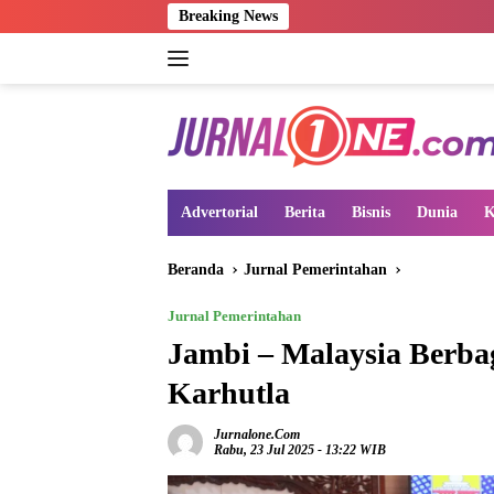
Langsung
Breaking News
ke
konten
Advertorial
Berita
Bisnis
Dunia
K
Beranda
Jurnal Pemerintahan
Jurnal Pemerintahan
Jambi – Malaysia Berba
Karhutla
Jurnalone.com
Rabu, 23 Jul 2025 - 13:22 WIB