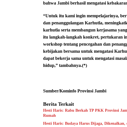
bahwa Jambi berhasil mengatasi kebakaran
“Untuk itu kami ingin mempelajarinya, b
dan penanggulangan Karhutla, meningkat
karhutla serta membangun kerjasama yang l
itu langkah-langkah konkret, pertukaran i
workshop tentang pencegahan dan penangg
kebijakan bersama untuk mengatasi Karhut
dapat bekerja sama untuk mengatasi masal
hidup,” tambahnya.(*)
Sumber/Kominfo Provinsi Jambi
Berita Terkait
Hesti Haris: Rabu Berkah TP PKK Provinsi Jam
Rumah
Hesti Haris: Budaya Harus Dijaga, Dikenalkan,