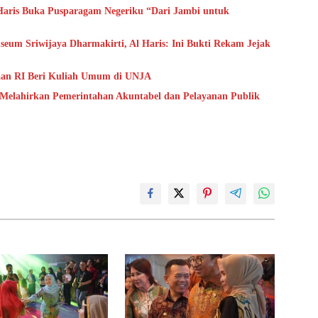
aris Buka Pusparagam Negeriku “Dari Jambi untuk
um Sriwijaya Dharmakirti, Al Haris: Ini Bukti Rekam Jejak
aan RI Beri Kuliah Umum di UNJA
 Melahirkan Pemerintahan Akuntabel dan Pelayanan Publik