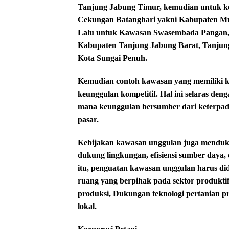
Tanjung Jabung Timur, kemudian untuk ko
Cekungan Batanghari yakni Kabupaten Mua
Lalu untuk Kawasan Swasembada Pangan, Ai
Kabupaten Tanjung Jabung Barat, Tanjung
Kota Sungai Penuh.
Kemudian contoh kawasan yang memiliki k
keunggulan kompetitif. Hal ini selaras den
mana keunggulan bersumber dari keterpadua
pasar.
Kebijakan kawasan unggulan juga mendukun
dukung lingkungan, efisiensi sumber daya,
itu, penguatan kawasan unggulan harus did
ruang yang berpihak pada sektor produktif,
produksi, Dukungan teknologi pertanian pres
lokal.