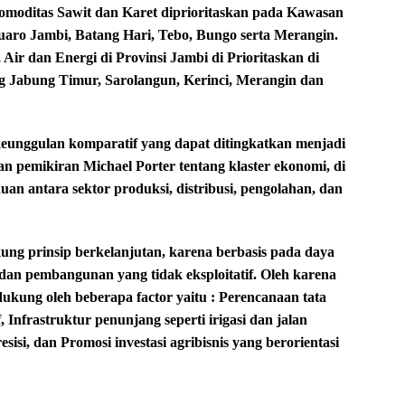
moditas Sawit dan Karet diprioritaskan pada Kawasan
ro Jambi, Batang Hari, Tebo, Bungo serta Merangin.
r dan Energi di Provinsi Jambi di Prioritaskan di
 Jabung Timur, Sarolangun, Kerinci, Merangin dan
eunggulan komparatif yang dapat ditingkatkan menjadi
gan pemikiran Michael Porter tentang klaster ekonomi, di
n antara sektor produksi, distribusi, pengolahan, dan
g prinsip berkelanjutan, karena berbasis pada daya
 dan pembangunan yang tidak eksploitatif. Oleh karena
ukung oleh beberapa factor yaitu : Perencanaan tata
 Infrastruktur penunjang seperti irigasi dan jalan
isi, dan Promosi investasi agribisnis yang berorientasi