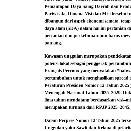
Pemantapan Daya Saing Daerah dan Produkt
Pariwisata, Dimana Visi dan Misi tersebut
dibangun dari aspek ekonomi semata, tetap
daya alam (SDA) dalam hal ini pertanian d
pertanian dan perkebunan-pun harus mew
panjang.
Kawasan unggulan merupakan pendekatan
potensi lokal sebagai penggerak pertumbuh
François Perroux yang menyatakan “bahwa
pertumbuhan untuk menghasilkan spread effe
Peraturan Presiden Nomor 12 Tahun 2025
Menengah Nasional Tahun 2025–2029. Dok
lima tahun mendatang berdasarkan visi–mis
merupakan turunan dari RPJP 2025–2045.
Dalam Perpres Nomor 12 Tahun 2025 terse
Unggulan yaitu Sawit dan Kelapa di prior