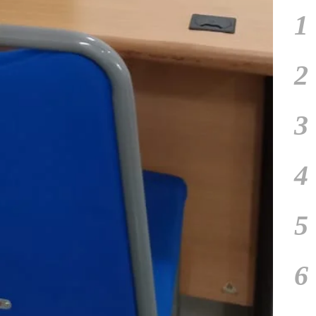
1
2
3
4
5
6