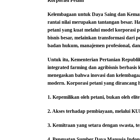
Korporasi Petani
Kelembagaan untuk Daya Saing dan Kemand
rantai nilai merupakan tantangan besar. 
petani yang kuat melalui model korporasi p
bisnis besar, melainkan transformasi dari p
badan hukum, manajemen profesional, dan o
Untuk itu, Kementerian Pertanian Republi
integrated farming dan agribisnis berbasis 
menegaskan bahwa inovasi dan kelembaga
modern. Korporasi petani yang dirancang h
1. Kepemilikan oleh petani, bukan oleh elite
2. Akses terhadap pembiayaan, melalui K
3. Kemitraan yang setara dengan swasta, te
4. Penguatan Sumber Daya Manusia Indones