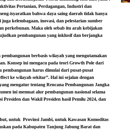
ivitas Pertanian, Perdagangan, Industri dan
 meng-isyaratkan bahwa daya saing daerah tidak hanya
i juga kelembagaan, inovasi, dan pelestarian sumber
an perkebunan. Maka oleh sebab itu arah kebijakan
ujudkan pembangunan yang inklusif dan berjangka
 pembangunan berbasis wilayah yang mengutamakan
an. Konsep ini mengacu pada teori Growth Pole dari
 pembangunan harus dimulai dari pusat-pusat
ct ke wilayah sekitar”. Hal ini sejalan dengan
 yang mengatur tentang Rencana Pembangunan Jangka
umen ini memuat alur pembangunan nasional selama
i Presiden dan Wakil Presiden hasil Pemilu 2024, dan
but, untuk
Provinsi Jambi, untuk Kawasan Komoditas
itaskan pada Kabupaten Tanjung Jabung Barat dan