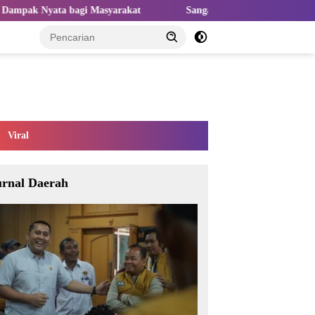
Masyarakat
Sangat Perlu Kolaborasi Kampus dan Industri unt
Viral
urnal Daerah