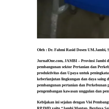
Oleh : Dr. Fahmi Rasid
Dosen UM.Jambi, 
JurnalOne.com, JAMBI – Provinsi Jambi 
pembangunan sektor Pertanian dan Perke
produktivitas dan Upaya untuk peningkata
keberlanjutan lingkungan dan daya saing 
pembangunan pertanian dan Perkebunan pe
pengembangan kawasan unggulan dan pemb
Kebijakan ini sejalan dengan Visi Pemban
RPJMD yaitu “Jambi Mantap, Berdaya Saing