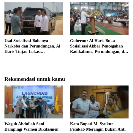
Usai Sosialisasi Bahanya
Gubernur Al Haris Buka
Narkoba dan Perundungan, Al
Sosialisasi Akbar Pencegahan
Haris Tinjau Lokasi
Radikalisme, Perundungan, dan
Pembangunan Sekolah Rakyat
Narkoba di Bungo
Rekomendasi untuk kamu
Wagub Abdullah Sani
Kata Bupati M. Syukur
Dampingi Wamen Dikdasmen
Pemkab Merangin Bukan Anti