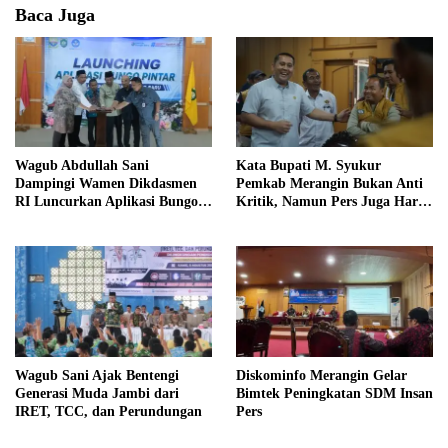
Baca Juga
Wagub Abdullah Sani
Kata Bupati M. Syukur
Dampingi Wamen Dikdasmen
Pemkab Merangin Bukan Anti
RI Luncurkan Aplikasi Bungo
Kritik, Namun Pers Juga Harus
Pintar
Profesional
Wagub Sani Ajak Bentengi
Diskominfo Merangin Gelar
Generasi Muda Jambi dari
Bimtek Peningkatan SDM Insan
IRET, TCC, dan Perundungan
Pers