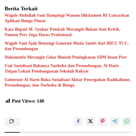
Berita Terkait
Wagub Abdullah Sani Dampingi Wamen Dikdasmen RI Luncurkan
Aplikasi Bungo Pintar
Kata Bupati M. Syukur Pemkab Merangin Bukan Anti Kritik,
Namun Pers Juga Harus Profesional
Wagub Sani Ajak Bentengi Generasi Muda Jambi dari IRET, TCC,
dan Perundungan
Diskominfo Merangin Gelar Bimtek Peningkatan SDM Insan Pers
Usai Sosialisasi Bahanya Narkoba dan Perundungan, Al Haris
Tinjau Lokasi Pembangunan Sekolah Rakyat
Gubernur Al Haris Buka Sosialisasi Akbar Pencegahan Radikalisme,
Perundungan, dan Narkoba di Bungo
Post Views:
140