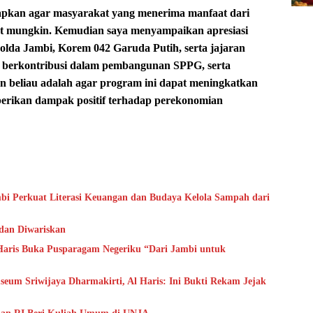
rapkan agar masyarakat yang menerima manfaat dari
epat mungkin. Kemudian saya menyampaikan apresiasi
lda Jambi, Korem 042 Garuda Putih, serta jajaran
ah berkontribusi dalam pembangunan SPPG, serta
an beliau adalah agar program ini dapat meningkatkan
berikan dampak positif terhadap perekonomian
bi Perkuat Literasi Keuangan dan Budaya Kelola Sampah dari
 dan Diwariskan
aris Buka Pusparagam Negeriku “Dari Jambi untuk
um Sriwijaya Dharmakirti, Al Haris: Ini Bukti Rekam Jejak