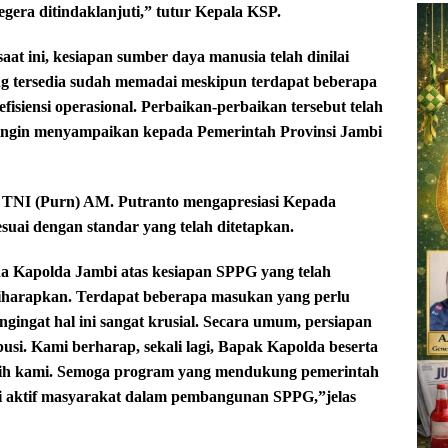
gera ditindaklanjuti,” tutur Kepala KSP.
aat ini, kesiapan sumber daya manusia telah dinilai
ng tersedia sudah memadai meskipun terdapat beberapa
isiensi operasional. Perbaikan-perbaikan tersebut telah
ya ingin menyampaikan kepada Pemerintah Provinsi Jambi
. TNI (Purn) AM. Putranto mengapresiasi Kepada
uai dengan standar yang telah ditetapkan.
a Kapolda Jambi atas kesiapan SPPG yang telah
diharapkan. Terdapat beberapa masukan yang perlu
ngingat hal ini sangat krusial. Secara umum, persiapan
usi. Kami berharap, sekali lagi, Bapak Kapolda beserta
sih kami. Semoga program yang mendukung pemerintah
pasi aktif masyarakat dalam pembangunan SPPG,”jelas