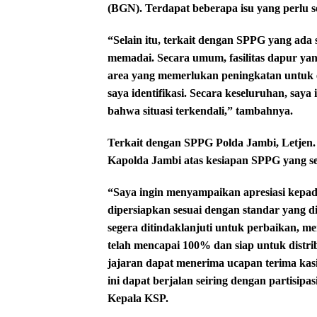
(BGN). Terdapat beberapa isu yang perlu se
“Selain itu, terkait dengan SPPG yang ada s
memadai. Secara umum, fasilitas dapur ya
area yang memerlukan peningkatan untuk ef
saya identifikasi. Secara keseluruhan, sa
bahwa situasi terkendali,” tambahnya.
Terkait dengan SPPG Polda Jambi, Letjen
Kapolda Jambi atas kesiapan SPPG yang ses
“Saya ingin menyampaikan apresiasi kepad
dipersiapkan sesuai dengan standar yang 
segera ditindaklanjuti untuk perbaikan, me
telah mencapai 100% dan siap untuk distrib
jajaran dapat menerima ucapan terima ka
ini dapat berjalan seiring dengan partisi
Kepala KSP.