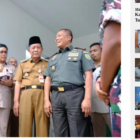
Mi
Ka
Tu