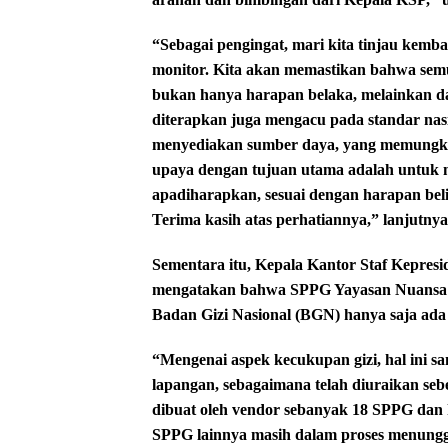
“Sebagai pengingat, mari kita tinjau kemb
monitor. Kita akan memastikan bahwa semu
bukan hanya harapan belaka, melainkan da
diterapkan juga mengacu pada standar nasi
menyediakan sumber daya, yang memungki
upaya dengan tujuan utama adalah untuk m
apadiharapkan, sesuai dengan harapan bel
Terima kasih atas perhatiannya,” lanjutnya
Sementara itu, Kepala Kantor Staf Kepres
mengatakan bahwa SPPG Yayasan Nuansa Mi
Badan Gizi Nasional (BGN) hanya saja ada
“Mengenai aspek kecukupan gizi, hal ini s
lapangan, sebagaimana telah diuraikan seb
dibuat oleh vendor sebanyak 18 SPPG dan
SPPG lainnya masih dalam proses menunggu