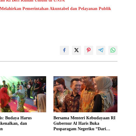
aan RI Beri Kuliah Umum di UNJA
 Melahirkan Pemerintahan Akuntabel dan Pelayanan Publik
is: Budaya Harus
Bersama Menteri Kebudayaan RI
ikenalkan, dan
Gubernur Al Haris Buka
an
Pusparagam Negeriku “Dari
Jambi untuk Indonesia”