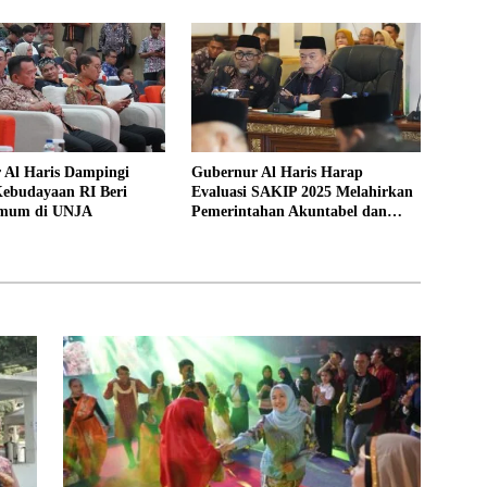
 Al Haris Dampingi
Gubernur Al Haris Harap
Kebudayaan RI Beri
Evaluasi SAKIP 2025 Melahirkan
Umum di UNJA
Pemerintahan Akuntabel dan
Pelayanan Publik Berkualitas