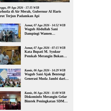
nggu, 09 Agu 2026 - 17:35 WIB
rhutla di Air Merah, Gubernur Al Haris
rut Terjun Padamkan Api
Jumat, 07 Agu 2026 - 14:52 WIB
Wagub Abdullah Sani
Dampingi Wamen
Dikdasmen RI Luncurkan
Aplikasi Bungo Pintar
Jumat, 07 Agu 2026 - 07:15 WIB
Kata Bupati M. Syukur
Pemkab Merangin Bukan
Anti Kritik, Namun Pers
Juga Harus Profesional
Kamis, 06 Agu 2026 - 14:29 WIB
Wagub Sani Ajak Bentengi
Generasi Muda Jambi dari
IRET, TCC, dan
Perundungan
Kamis, 06 Agu 2026 - 11:00 WIB
Diskominfo Merangin Gelar
Bimtek Peningkatan SDM
Insan Pers