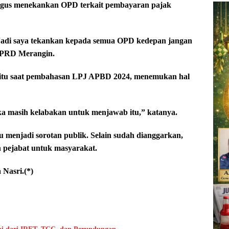
ligus menekankan OPD terkait pembayaran pajak
Jadi saya tekankan kepada semua OPD kedepan jangan
I DPRD Merangin.
itu saat pembahasan LPJ APBD 2024, menemukan hal
a masih kelabakan untuk menjawab itu,” katanya.
u menjadi sorotan publik. Selain sudah dianggarkan,
 pejabat untuk masyarakat.
 Nasri.(*)