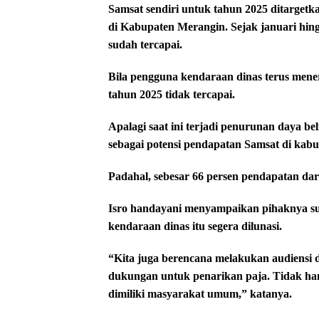
Samsat sendiri untuk tahun 2025 ditargetk
di Kabupaten Merangin. Sejak januari hing
sudah tercapai.
Bila pengguna kendaraan dinas terus men
tahun 2025 tidak tercapai.
Apalagi saat ini terjadi penurunan daya b
sebagai potensi pendapatan Samsat di kabu
Padahal, sebesar 66 persen pendapatan dar
Isro handayani menyampaikan pihaknya sud
kendaraan dinas itu segera dilunasi.
“Kita juga berencana melakukan audiensi
dukungan untuk penarikan paja. Tidak han
dimiliki masyarakat umum,” katanya.