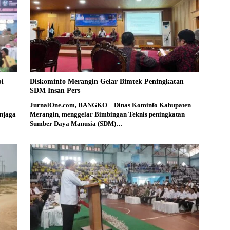
bi
Diskominfo Merangin Gelar Bimtek Peningkatan
SDM Insan Pers
JurnalOne.com, BANGKO – Dinas Kominfo Kabupaten
njaga
Merangin, menggelar Bimbingan Teknis peningkatan
Sumber Daya Manusia (SDM)…