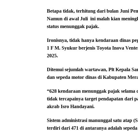
Betapa tidak, terhitung dari bulan Juni 
Namun di awal Juli
ini malah kian menin
status menunggak pajak.
Ironisnya, tidak hanya kendaraan dinas p
1 F M. Syukur berjenis Toyota Inova Venter
2025.
Ditemui sejumlah wartawan, Plt Kepala S
dan sepeda motor dinas di Kabupaten Mer
“628 kendaraan menunggak pajak selama d
tidak tercapainya target pendapatan dari 
akrab Isro Handayani.
Sistem administrasi manunggal satu atap (
terdiri dari 471 di antaranya adalah sepe