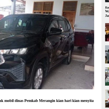
Ka
Wa
Ja
 mobil dinas Pemkab Merangin kian hari kian menyita