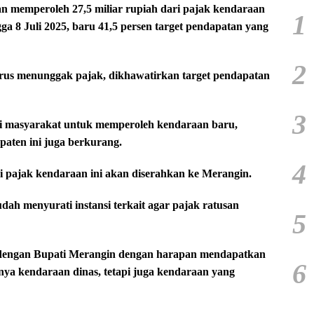
an memperoleh 27,5 miliar rupiah dari pajak kendaraan
1
ga 8 Juli 2025, baru 41,5 persen target pendapatan yang
2
erus menunggak pajak, dikhawatirkan target pendapatan
3
eli masyarakat untuk memperoleh kendaraan baru,
paten ini juga berkurang.
4
i pajak kendaraan ini akan diserahkan ke Merangin.
ah menyurati instansi terkait agar pajak ratusan
5
 dengan Bupati Merangin dengan harapan mendapatkan
6
ya kendaraan dinas, tetapi juga kendaraan yang