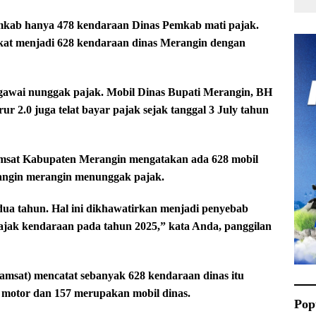
Pemkab hanya 478 kendaraan Dinas Pemkab mati pajak.
gkat menjadi 628 kendaraan dinas Merangin dengan
egawai nunggak pajak. Mobil Dinas Bupati Merangin, BH
ur 2.0 juga telat bayar pajak sejak tanggal 3 July tahun
amsat Kabupaten Merangin mengatakan ada 628 mobil
angin merangin menunggak pajak.
ua tahun. Hal ini dikhawatirkan menjadi penyebab
pajak kendaraan pada tahun 2025,” kata Anda, panggilan
Samsat) mencatat sebanyak 628 kendaraan dinas itu
da motor dan 157 merupakan mobil dinas.
Pop