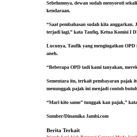
Sebelumnya, dewan sudah menyoroti seka
kendaraan.
“Saat pembahasan sudah kita anggarkan. 
terjadi lagi,” kata Taufiq, Ketua Komisi 
Lucunya, Taufik yang mengingatkan OPD 
aneh.
“Beberapa OPD tadi kami tanyakan, merek
Sementara itu, terkait pembayaran pajak it
menunggak pajak ini menjadi contoh butuh
“Mari kito samo” tunggak kan pajak,” kata
Sumber/Dinamika Jambi.com
Berita Terkait