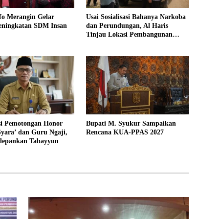
fo Merangin Gelar
Usai Sosialisasi Bahanya Narkoba
eningkatan SDM Insan
dan Perundungan, Al Haris
Tinjau Lokasi Pembangunan
Sekolah Rakyat
asi Pemotongan Honor
Bupati M. Syukur Sampaikan
yara’ dan Guru Ngaji,
Rencana KUA-PPAS 2027
depankan Tabayyun